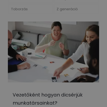
Toborzás
Z generáció
Vezetőként hogyan dicsérjük
munkatársainkat?