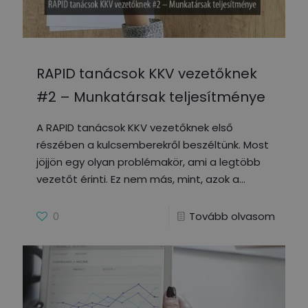
RAPID tanácsok KKV vezetőknek
#2 – Munkatársak teljesítménye
A RAPID tanácsok KKV vezetőknek első
részében a kulcsemberekről beszéltünk. Most
jöjjön egy olyan problémakör, ami a legtöbb
vezetőt érinti. Ez nem más, mint, azok a
0
Tovább olvasom