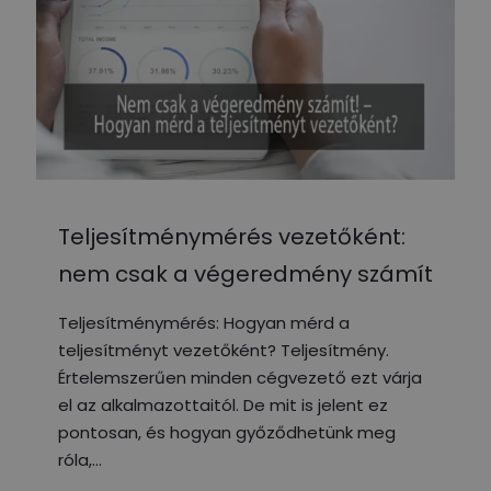
Teljesítménymérés vezetőként:
nem csak a végeredmény számít
Teljesítménymérés: Hogyan mérd a
teljesítményt vezetőként? Teljesítmény.
Értelemszerűen minden cégvezető ezt várja
el az alkalmazottaitól. De mit is jelent ez
pontosan, és hogyan győződhetünk meg
róla,