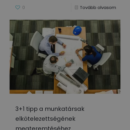
0
Tovább olvasom
3+1 tipp a munkatársak
elkötelezettségének
megteremtéséhez