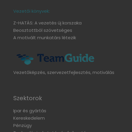
Vezetői könyvek:
Z-HATÁS: A vezetés új korszaka
Beosztottból szövetséges
A motivált munkatárs létezik
Vezetőképzés, szervezetfejlesztés, motiválás
Szektorok
Ipar és gyártás
Kereskedelem
Pénzügy