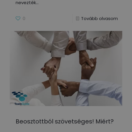
nevezték
0
Tovább olvasom
Beosztottból szövetséges! Miért?