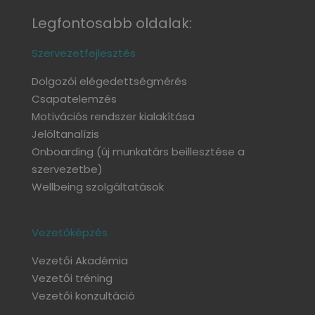
Legfontosabb oldalak:
Szervezetfejlesztés
Dolgozói elégedettségmérés
Csapatelemzés
Motivációs rendszer kialakítása
Jelöltanalízis
Onboarding
(új munkatárs beillesztése a
szervezetbe)
Wellbeing szolgáltatások
Vezetőképzés
Vezetői Akadémia
Vezetői tréning
Vezetői konzultáció