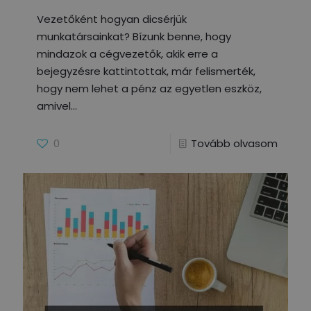
Vezetőként hogyan dicsérjük
munkatársainkat? Bízunk benne, hogy
mindazok a cégvezetők, akik erre a
bejegyzésre kattintottak, már felismerték,
hogy nem lehet a pénz az egyetlen eszköz,
amivel
0
Tovább olvasom