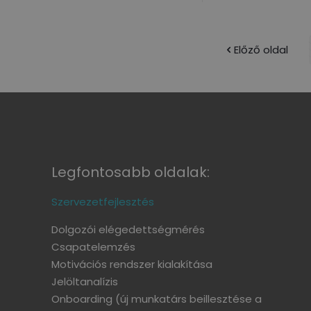
Előző oldal
Legfontosabb oldalak:
Szervezetfejlesztés
Dolgozói elégedettségmérés
Csapatelemzés
Motivációs rendszer kialakítása
Jelöltanalízis
Onboarding
(új munkatárs beillesztése a