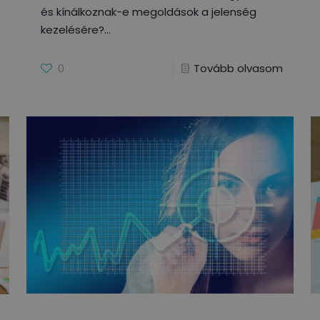
és kínálkoznak-e megoldások a jelenség
kezelésére?
0
Tovább olvasom