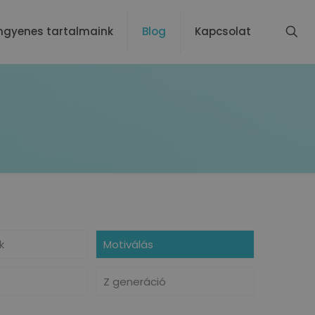
ngyenes tartalmaink
Blog
Kapcsolat
k
Motiválás
Z generáció