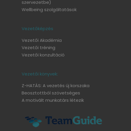
szervezetbe)
Wellbeing szolgáltatások
Vezetőképzés
Vezetői Akadémia
Vezetői tréning
Vezetői konzultáció
Vezetői könyvek:
Z-HATÁS: A vezetés új korszaka
Beosztottból szövetséges
A motivált munkatárs létezik