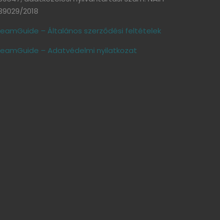
39029/2018
eamGuide – Általános szerződési feltételek
eamGuide – Adatvédelmi nyilatkozat