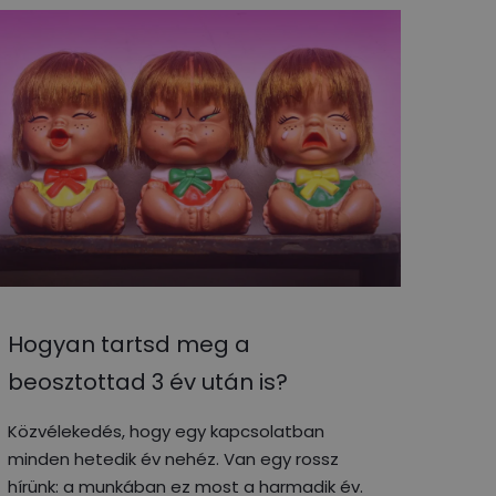
Hogyan tartsd meg a
beosztottad 3 év után is?
Közvélekedés, hogy egy kapcsolatban
minden hetedik év nehéz. Van egy rossz
hírünk: a munkában ez most a harmadik év.