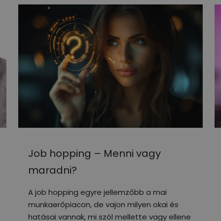
Job hopping – Menni vagy
maradni?
A job hopping egyre jellemzőbb a mai
munkaerőpiacon, de vajon milyen okai és
hatásai vannak, mi szól mellette vagy ellene