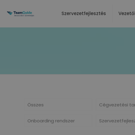
Szervezetfejlesztés
Vezető
Összes
Cégvezetési ta
Onboarding rendszer
Szervezetfejles