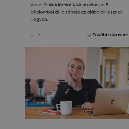
Vezetői Akadémia! A Mesterkurzus 5
alkalomból áll, a témák az alábbiak lesznek.
Hogyan
0
Tovább olvasom