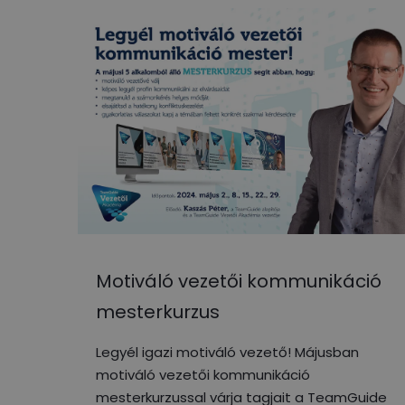
Motiváló vezetői kommunikáció
mesterkurzus
Legyél igazi motiváló vezető! Májusban
motiváló vezetői kommunikáció
mesterkurzussal várja tagjait a TeamGuide