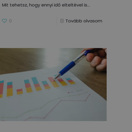
Mit tehetsz, hogy ennyi idő elteltével is
0
Tovább olvasom