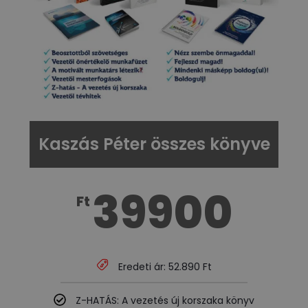
Kaszás Péter összes könyve
39900
Ft
Eredeti ár: 52.890 Ft
Z-HATÁS: A vezetés új korszaka könyv