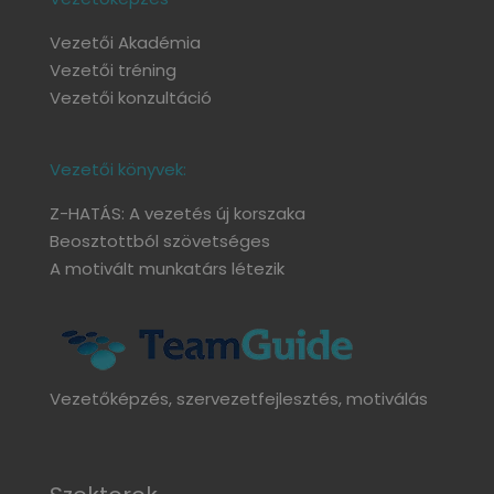
Vezetői Akadémia
Vezetői tréning
Vezetői konzultáció
Vezetői könyvek:
Z-HATÁS: A vezetés új korszaka
Beosztottból szövetséges
A motivált munkatárs létezik
Vezetőképzés, szervezetfejlesztés, motiválás