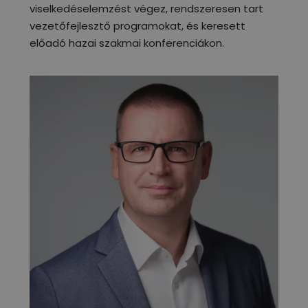
viselkedéselemzést végez, rendszeresen tart
vezetőfejlesztő programokat, és keresett
előadó hazai szakmai konferenciákon.