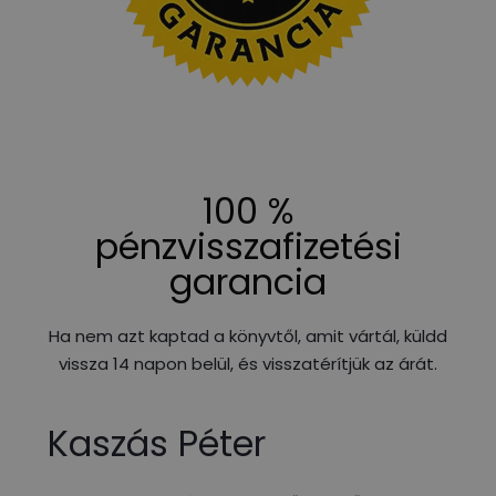
100 %
pénzvisszafizetési
garancia
Ha nem azt kaptad a könyvtől, amit vártál, küldd
vissza 14 napon belül, és visszatérítjük az árát.
Kaszás Péter