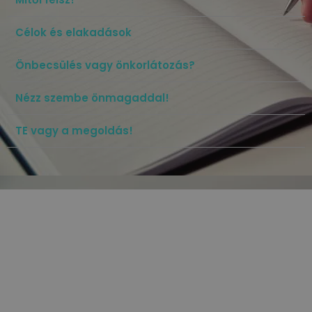
Célok és elakadások
Önbecsülés vagy önkorlátozás?
Nézz szembe önmagaddal!
TE vagy a megoldás!