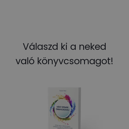
Válaszd ki a neked
való könyvcsomagot!