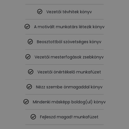
Vezetői tévhitek könyv
A motivált munkatárs létezik könyv
Beosztottból szövetséges könyv
Vezetői mesterfogások zsebkönyv
Vezetői önértékelő munkafüzet
Nézz szembe önmagaddal könyv
Mindenki másképp boldog(ul) könyv
Fejleszd magad! munkafüzet