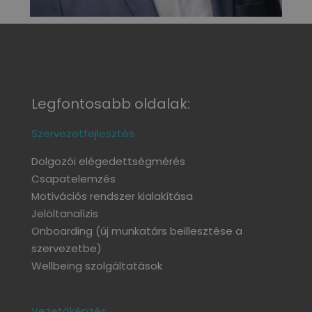
Legfontosabb oldalak:
Szervezetfejlesztés
Dolgozói elégedettségmérés
Csapatelemzés
Motivációs rendszer kialakítása
Jelöltanalízis
Onboarding
(új munkatárs beillesztése a
szervezetbe)
Wellbeing szolgáltatások
Vezetőképzés