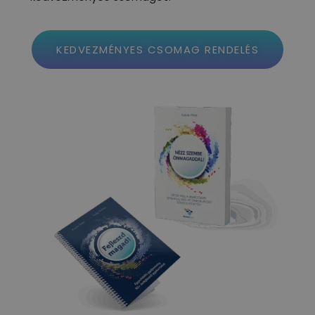
KEDVEZMÉNYES CSOMAG RENDELÉS