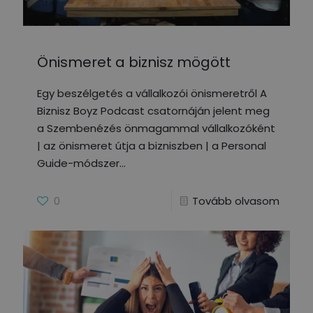
Önismeret a biznisz mögött
Egy beszélgetés a vállalkozói önismeretről A
Biznisz Boyz Podcast csatornáján jelent meg
a Szembenézés önmagammal vállalkozóként
| az önismeret útja a bizniszben | a Personal
Guide-módszer
0
Tovább olvasom