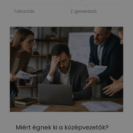
Toborzás
Z generáció
Miért égnek ki a középvezetők?