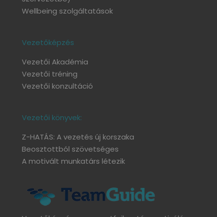
Wellbeing szolgáltatások
Vezetőképzés
Vezetői Akadémia
Vezetői tréning
Vezetői konzultáció
Vezetői könyvek:
Z-HATÁS: A vezetés új korszaka
Beosztottból szövetséges
A motivált munkatárs létezik