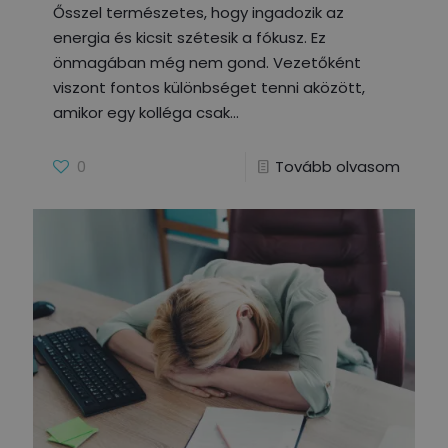
Ősszel természetes, hogy ingadozik az
energia és kicsit szétesik a fókusz. Ez
önmagában még nem gond. Vezetőként
viszont fontos különbséget tenni aközött,
amikor egy kolléga csak
0
Tovább olvasom