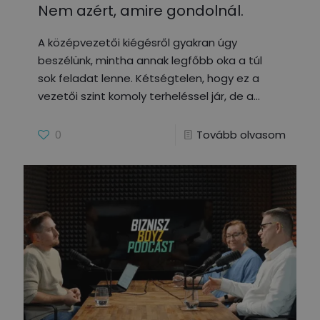
Nem azért, amire gondolnál.
A középvezetői kiégésről gyakran úgy
beszélünk, mintha annak legfőbb oka a túl
sok feladat lenne. Kétségtelen, hogy ez a
vezetői szint komoly terheléssel jár, de a
0
Tovább olvasom