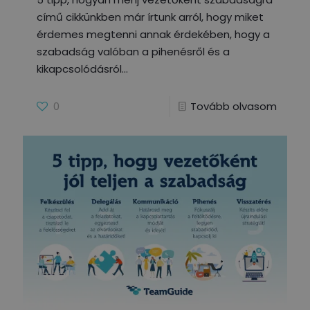
című cikkünkben már írtunk arról, hogy miket
érdemes megtenni annak érdekében, hogy a
szabadság valóban a pihenésről és a
kikapcsolódásról
0
Tovább olvasom