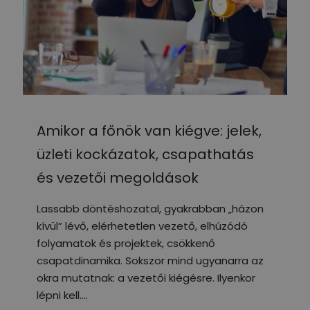
Amikor a főnök van kiégve: jelek,
üzleti kockázatok, csapathatás
és vezetői megoldások
Lassabb döntéshozatal, gyakrabban „házon
kívül” lévő, elérhetetlen vezető, elhúzódó
folyamatok és projektek, csökkenő
csapatdinamika. Sokszor mind ugyanarra az
okra mutatnak: a vezetői kiégésre. Ilyenkor
lépni kell.