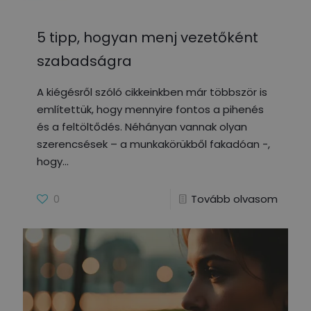
5 tipp, hogyan menj vezetőként
szabadságra
A kiégésről szóló cikkeinkben már többször is
említettük, hogy mennyire fontos a pihenés
és a feltöltődés. Néhányan vannak olyan
szerencsések – a munkakörükből fakadóan -,
hogy
0
Tovább olvasom