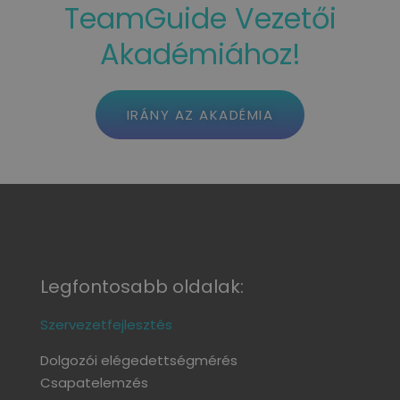
TeamGuide Vezetői
Akadémiához!
IRÁNY AZ AKADÉMIA
Legfontosabb oldalak:
Szervezetfejlesztés
Dolgozói elégedettségmérés
Csapatelemzés