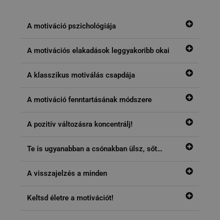
A motiváció pszichológiája
A motivációs elakadások leggyakoribb okai
A klasszikus motiválás csapdája
A motiváció fenntartásának módszere
A pozitív változásra koncentrálj!
Te is ugyanabban a csónakban ülsz, sőt…
A visszajelzés a minden
Keltsd életre a motivációt!