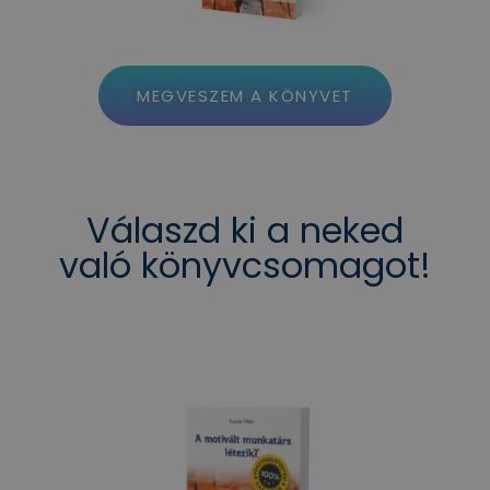
MEGVESZEM A KÖNYVET
Válaszd ki a neked
való könyvcsomagot!