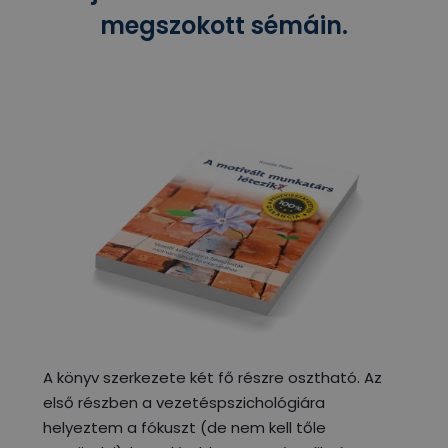
megszokott sémáin.
A könyv szerkezete két fő részre osztható. Az
első részben a vezetéspszichológiára
helyeztem a fókuszt (de nem kell tőle