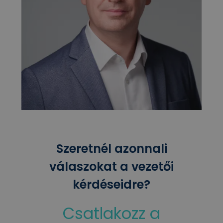
Szeretnél azonnali
válaszokat a vezetői
kérdéseidre?
Csatlakozz a