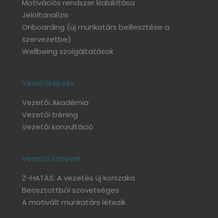
Motivációs rendszer kialakítása
Jelöltanalízis
Onboarding
(új munkatárs beillesztése a
szervezetbe)
Wellbeing szolgáltatások
Vezetőképzés
Vezetői Akadémia
Vezetői tréning
Vezetői konzultáció
Vezetői könyvek:
Z-HATÁS: A vezetés új korszaka
Beosztottból szövetséges
A motivált munkatárs létezik