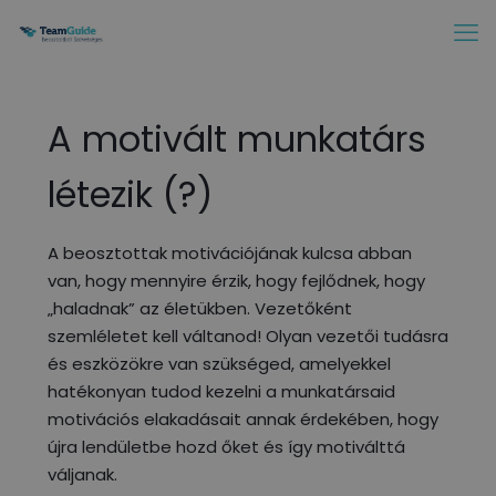
A motivált munkatárs
létezik (?)
A beosztottak motivációjának kulcsa abban
van, hogy mennyire érzik, hogy fejlődnek, hogy
„haladnak” az életükben. Vezetőként
szemléletet kell váltanod! Olyan vezetői tudásra
és eszközökre van szükséged, amelyekkel
hatékonyan tudod kezelni a munkatársaid
motivációs elakadásait annak érdekében, hogy
újra lendületbe hozd őket és így motiválttá
váljanak.