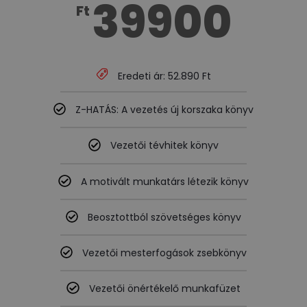
39900
Ft
Eredeti ár: 52.890 Ft
Z-HATÁS: A vezetés új korszaka könyv
Vezetői tévhitek könyv
A motivált munkatárs létezik könyv
Beosztottból szövetséges könyv
Vezetői mesterfogások zsebkönyv
Vezetői önértékelő munkafüzet