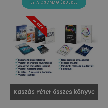
EZ A CSOMAG ÉRDEKEL
AKCIÓS
Kaszás Péter összes könyve