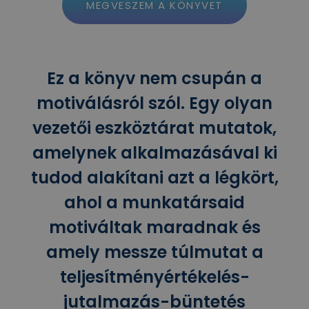
MEGVESZEM A KÖNYVET
Ez a könyv nem csupán a
motiválásról szól. Egy olyan
vezetői eszköztárat mutatok,
amelynek alkalmazásával ki
tudod alakítani azt a légkört,
ahol a munkatársaid
motiváltak maradnak és
amely messze túlmutat a
teljesítményértékelés-
jutalmazás-büntetés