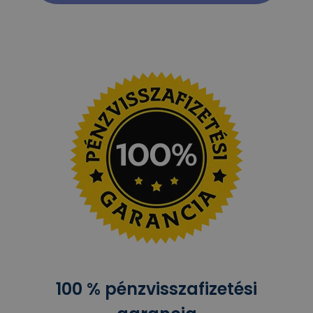
100 % pénzvisszafizetési