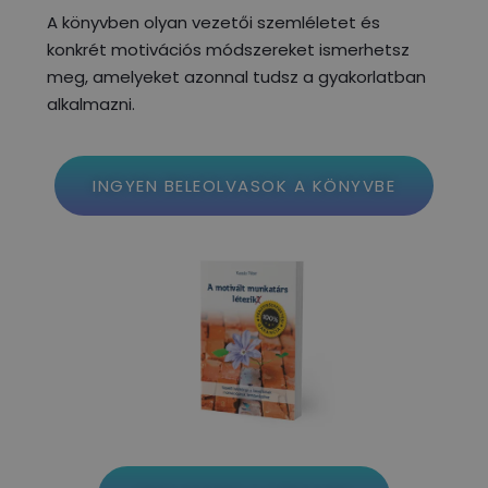
A könyvben olyan vezetői szemléletet és
konkrét motivációs módszereket ismerhetsz
meg, amelyeket azonnal tudsz a gyakorlatban
alkalmazni.
INGYEN BELEOLVASOK A KÖNYVBE