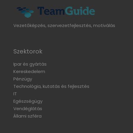
Vezetőképzés, szervezetfejlesztés, motiválás
Szektorok
Ipar és gyártás
Kereskedelem
Pénzügy
Technológia, kutatás és fejlesztés
IT
Egészségügy
Vendéglátás
Állami szféra