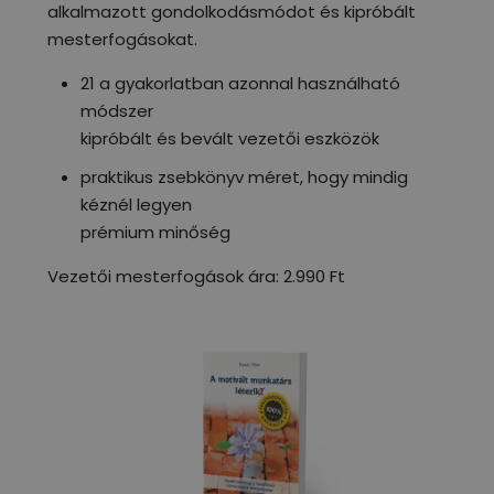
alkalmazott gondolkodásmódot és kipróbált
mesterfogásokat.
21 a gyakorlatban azonnal használható
módszer
kipróbált és bevált vezetői eszközök
praktikus zsebkönyv méret, hogy mindig
kéznél legyen
prémium minőség
Vezetői mesterfogások ára: 2.990 Ft