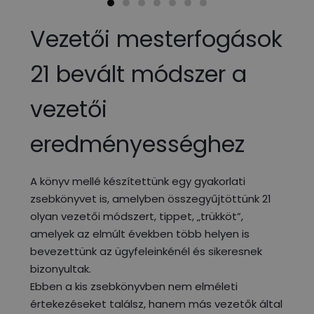
Vezetői mesterfogások
21 bevált módszer a
vezetői
eredményességhez
A könyv mellé készítettünk egy gyakorlati
zsebkönyvet is, amelyben összegyűjtöttünk 21
olyan vezetői módszert, tippet, „trükköt”,
amelyek az elmúlt években több helyen is
bevezettünk az ügyfeleinkénél és sikeresnek
bizonyultak.
Ebben a kis zsebkönyvben nem elméleti
értekezéseket találsz, hanem más vezetők által