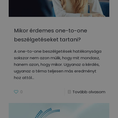
Mikor érdemes one-to-one
beszélgetéseket tartani?
A one-to-one beszélgetések hatékonysága
sokszor nem azon múlik, hogy mit mondasz,
hanem azon, hogy mikor. Ugyanaz a kérdés,
ugyanaz a téma teljesen más eredményt
hoz attól
0
Tovább olvasom