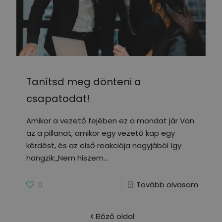
Tanítsd meg dönteni a
csapatodat!
Amikor a vezető fejében ez a mondat jár Van
az a pillanat, amikor egy vezető kap egy
kérdést, és az első reakciója nagyjából így
hangzik:„Nem hiszem
0
Tovább olvasom
Előző oldal