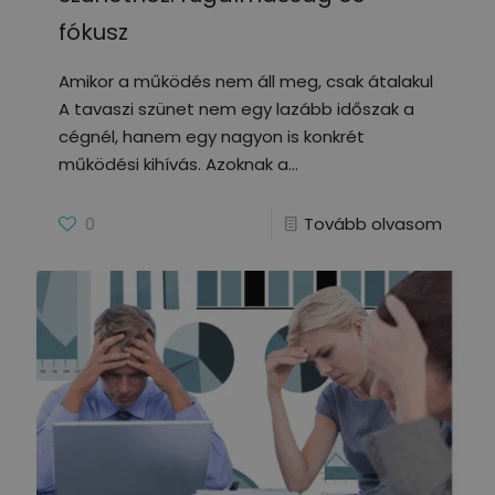
fókusz
Amikor a működés nem áll meg, csak átalakul
A tavaszi szünet nem egy lazább időszak a
cégnél, hanem egy nagyon is konkrét
működési kihívás. Azoknak a
0
Tovább olvasom