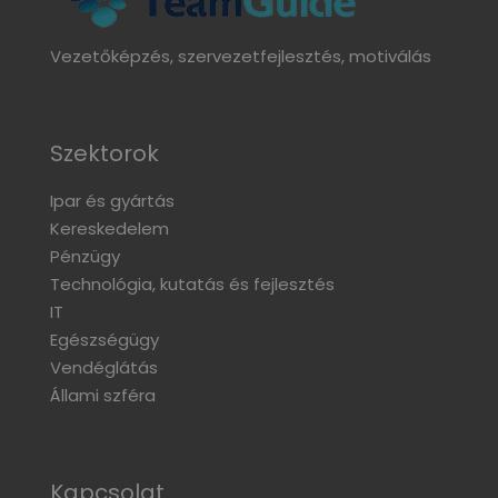
Vezetőképzés, szervezetfejlesztés, motiválás
Szektorok
Ipar és gyártás
Kereskedelem
Pénzügy
Technológia, kutatás és fejlesztés
IT
Egészségügy
Vendéglátás
Állami szféra
Kapcsolat