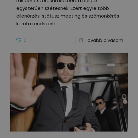
mindent szorosan kézben, a dolgok
egyszerűen szétesnek. Ezért egyre több
ellenőrzés, státusz meeting és számonkérés
kerül a rendszerbe.
0
Tovább olvasom