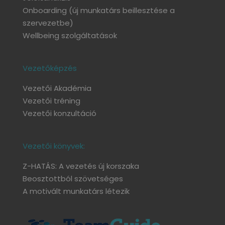
Onboarding
(új munkatárs beillesztése a
szervezetbe)
Wellbeing szolgáltatások
Vezetőképzés
Vezetői Akadémia
Vezetői tréning
Vezetői konzultáció
Vezetői könyvek:
Z-HATÁS: A vezetés új korszaka
Beosztottból szövetséges
A motivált munkatárs létezik