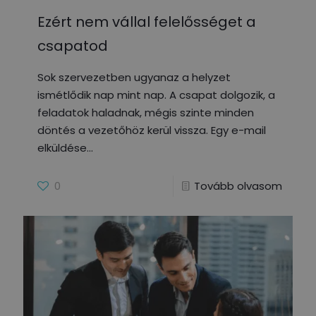
Ezért nem vállal felelősséget a
csapatod
Sok szervezetben ugyanaz a helyzet
ismétlődik nap mint nap. A csapat dolgozik, a
feladatok haladnak, mégis szinte minden
döntés a vezetőhöz kerül vissza. Egy e-mail
elküldése
0
Tovább olvasom