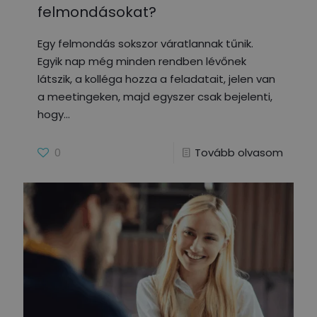
felmondásokat?
Egy felmondás sokszor váratlannak tűnik.
Egyik nap még minden rendben lévőnek
látszik, a kolléga hozza a feladatait, jelen van
a meetingeken, majd egyszer csak bejelenti,
hogy
0
Tovább olvasom