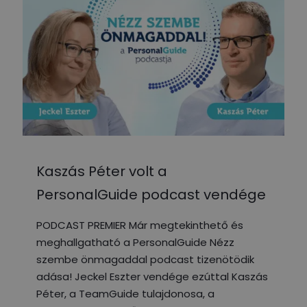
Kaszás Péter volt a
PersonalGuide podcast vendége
PODCAST PREMIER Már megtekinthető és
meghallgatható a PersonalGuide Nézz
szembe önmagaddal podcast tizenötödik
adása! Jeckel Eszter vendége ezúttal Kaszás
Péter, a TeamGuide tulajdonosa, a