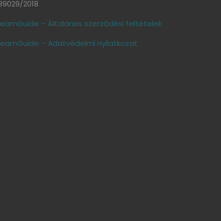
39029/2018
eamGuide – Általános szerződési feltételek
eamGuide – Adatvédelmi nyilatkozat