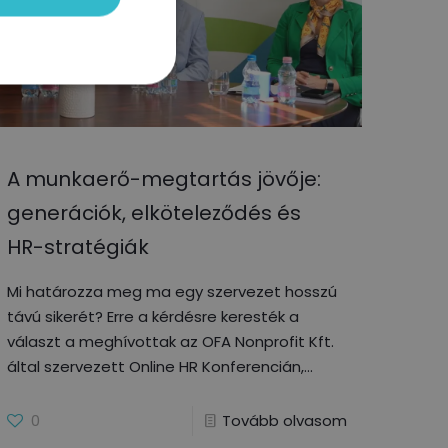
A munkaerő-megtartás jövője:
generációk, elköteleződés és
HR-stratégiák
Mi határozza meg ma egy szervezet hosszú
távú sikerét? Erre a kérdésre keresték a
választ a meghívottak az OFA Nonprofit Kft.
által szervezett Online HR Konferencián,
0
Tovább olvasom