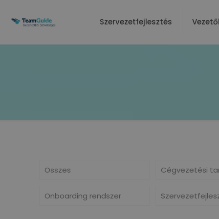
Szervezetfejlesztés
Vezető
Összes
Cégvezetési ta
Onboarding rendszer
Szervezetfejles