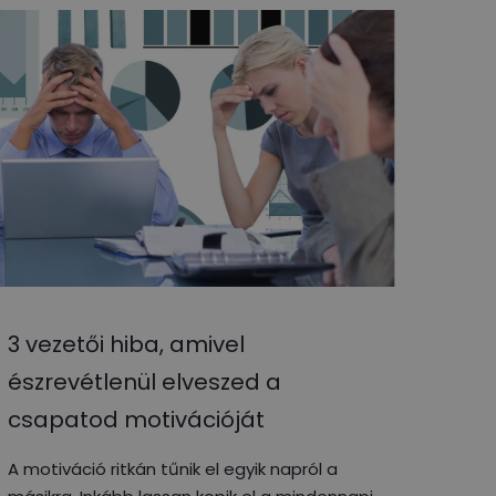
3 vezetői hiba, amivel
észrevétlenül elveszed a
csapatod motivációját
A motiváció ritkán tűnik el egyik napról a