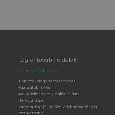
Legfontosabb oldalak:
Szervezetfejlesztés
Dolgozói elégedettségmérés
Csapatelemzés
Motivációs rendszer kialakítása
Jelöltanalízis
Onboarding
(új munkatárs beillesztése a
szervezetbe)