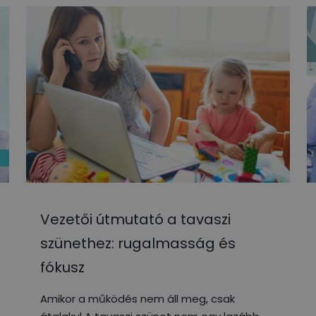
Vezetői útmutató a tavaszi
szünethez: rugalmasság és
fókusz
Amikor a működés nem áll meg, csak