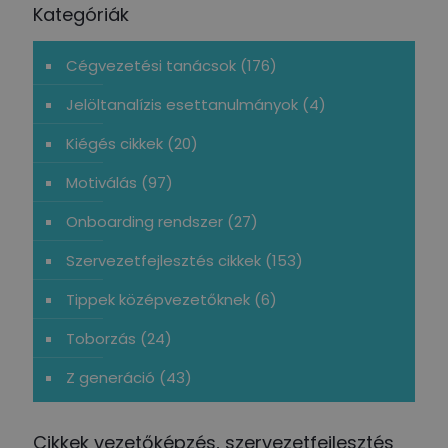
Kategóriák
Cégvezetési tanácsok
(176)
Jelöltanalízis esettanulmányok
(4)
Kiégés cikkek
(20)
Motiválás
(97)
Onboarding rendszer
(27)
Szervezetfejlesztés cikkek
(153)
Tippek középvezetőknek
(6)
Toborzás
(24)
Z generáció
(43)
Cikkek vezetőképzés, szervezetfejlesztés