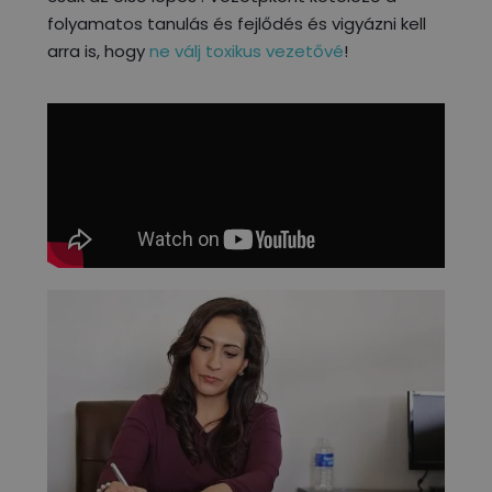
folyamatos tanulás és fejlődés és vigyázni kell
arra is, hogy
ne válj toxikus vezetővé
!