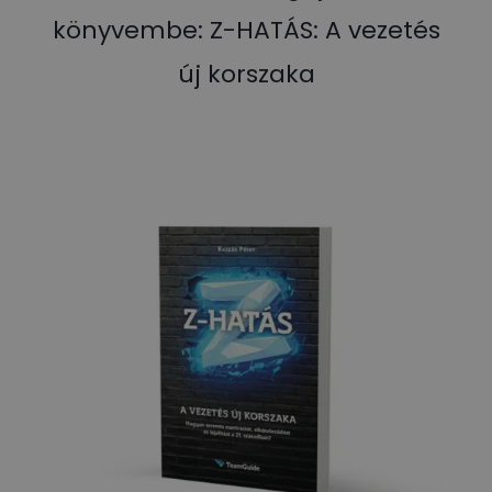
könyvembe: Z-HATÁS: A vezetés
új korszaka