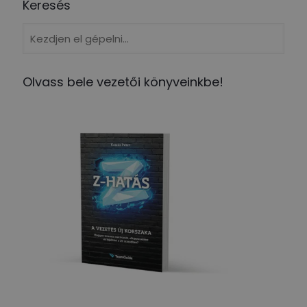
Keresés
Olvass bele vezetői könyveinkbe!