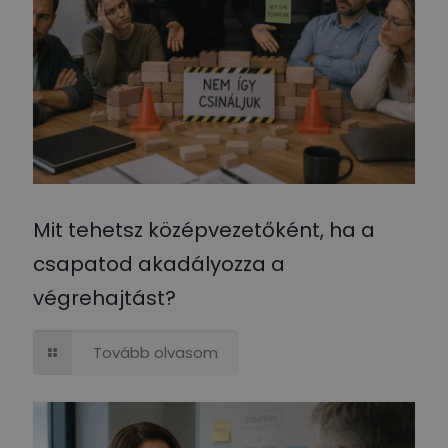
Mit tehetsz középvezetőként, ha a
csapatod akadályozza a
végrehajtást?
Tovább olvasom