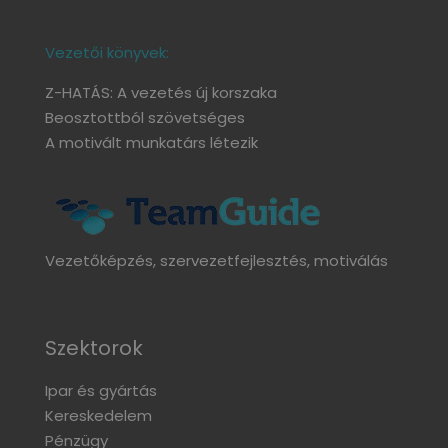
Vezetői könyvek:
Z-HATÁS: A vezetés új korszaka
Beosztottból szövetséges
A motivált munkatárs létezik
Vezetőképzés, szervezetfejlesztés, motiválás
Szektorok
Ipar és gyártás
Kereskedelem
Pénzügy