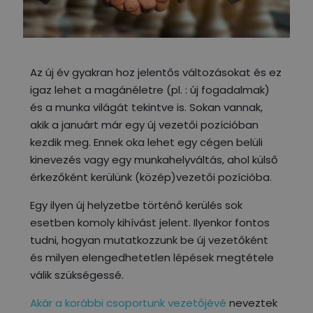
Az új év gyakran hoz jelentős változásokat és ez
igaz lehet a magánéletre (pl. : új fogadalmak)
és a munka világát tekintve is. Sokan vannak,
akik a januárt már egy új vezetői pozícióban
kezdik meg. Ennek oka lehet egy cégen belüli
kinevezés vagy egy munkahelyváltás, ahol külső
érkezőként kerülünk (közép)vezetői pozícióba.
Egy ilyen új helyzetbe történő kerülés sok
esetben komoly kihívást jelent. Ilyenkor fontos
tudni, hogyan mutatkozzunk be új vezetőként
és milyen elengedhetetlen lépések megtétele
válik szükségessé.
Akár a korábbi csoportunk vezetőjévé
neveztek