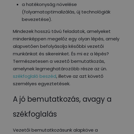
a hatékonyság növelése
(folyamatoptimalizálás, új technológiák
bevezetése).
Mindezek hosszú távú feladatok, amelyeket
mindenképpen megelőz egy olyan lépés, amely
alapvetően befolyásolja későbbi vezetői
munkánkat és sikereinket. És mi ez a lépés?
Természetesen a vezető bemutatkozás,
amelynek legmeghatározóbb része az ún.
székfoglaló beszéd
, illetve az azt követő
személyes egyeztetések.
A jó bemutatkozás, avagy a
székfoglalás
Vezetői bemutatkozásunk alapköve a