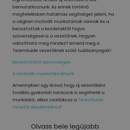
bemutatkoznunk. Az ennek történő
megfelelésben hatalmas segítséget jelent, ha
a cégben motivált munkatársak vannak és a
beosztottak a kezdetektől fogva
szövetségesei is a vezetőnek. Hogyan
valósítható meg mindez? Ismerd meg a
TeamGuide vezetőknek szóló tudásanyagait!
Beosztottból szövetséges
A motivált munkatárs létezik
Amennyiben úgy érzed, hogy új vezetőként
további gyakorlati tanácsok is segíthetik a
munkádat, akkor csatlakozz a
TeamGuide
Vezetői Akadémiához
!
Olvass bele legújabb