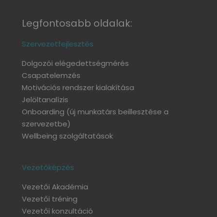
Legfontosabb oldalak:
Szervezetfejlesztés
Dolgozói elégedettségmérés
Csapatelemzés
Motivációs rendszer kialakítása
Jelöltanalízis
Onboarding
(új munkatárs beillesztése a
szervezetbe)
Wellbeing szolgáltatások
Vezetőképzés
Vezetői Akadémia
Vezetői tréning
Vezetői konzultáció