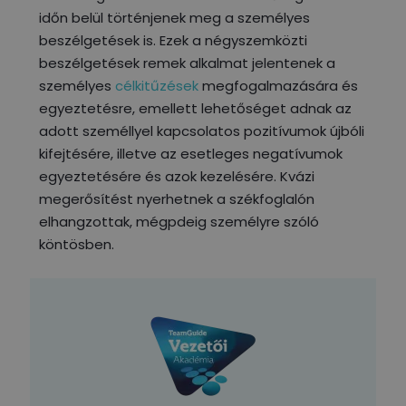
időn belül történjenek meg a személyes
beszélgetések is. Ezek a négyszemközti
beszélgetések remek alkalmat jelentenek a
személyes
célkitűzések
megfogalmazására és
egyeztetésre, emellett lehetőséget adnak az
adott személlyel kapcsolatos pozitívumok újbóli
kifejtésére, illetve az esetleges negatívumok
egyeztetésére és azok kezelésére. Kvázi
megerősítést nyerhetnek a székfoglalón
elhangzottak, mégpdeig személyre szóló
köntösben.