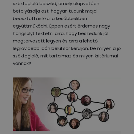
székfoglaló beszéd, amely alapvetően
befolyásolja azt, hogyan tudunk majd
beosztottainkkal a későbbiekben
együttműködni. Éppen ezért érdemes nagy
hangsúlyt fektetni arra, hogy beszédünk jól
megtervezett legyen és arra a lehető
legrövidebb időn belül sor kerüljön. De milyen a jó
székfoglaló, mit tartalmaz és milyen kritériumai
vannak?