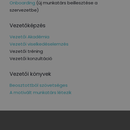
Onboarding
(új munkatárs beillesztése a
szervezetbe)
Vezetőképzés
Vezetői Akadémia
Vezetői viselkedéselemzés
Vezetői tréning
Vezetői konzultáció
Vezetői könyvek
Beosztottból szövetséges
A motivált munkatárs létezik