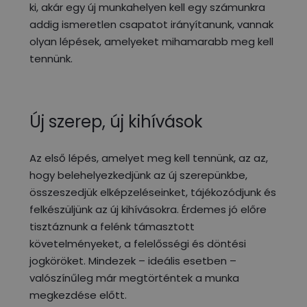
ki, akár egy új munkahelyen kell egy számunkra
addig ismeretlen csapatot irányítanunk, vannak
olyan lépések, amelyeket mihamarabb meg kell
tennünk.
Új szerep, új kihívások
Az első lépés, amelyet meg kell tennünk, az az,
hogy belehelyezkedjünk az új szerepünkbe,
összeszedjük elképzeléseinket, tájékozódjunk és
felkészüljünk az új kihívásokra. Érdemes jó előre
tisztáznunk a felénk támasztott
követelményeket, a felelősségi és döntési
jogköröket. Mindezek – ideális esetben –
valószínűleg már megtörténtek a munka
megkezdése előtt.