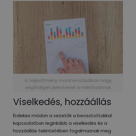
a teljesítmény monitorozásában nagy
segítséget jelentenek a mérőszámok
Viselkedés, hozzáállás
Érdekes módon a vezetők a beosztottakkal
kapcsolatban leginkább a viselkedés és a
hozzáállás tekintetében fogalmaznak meg