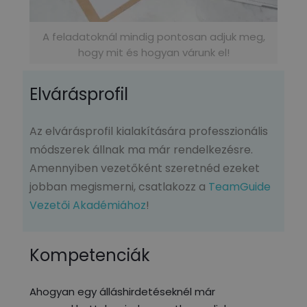
A feladatoknál mindig pontosan adjuk meg,
hogy mit és hogyan várunk el!
Elvárásprofil
Az elvárásprofil kialakítására professzionális
módszerek állnak ma már rendelkezésre.
Amennyiben vezetőként szeretnéd ezeket
jobban megismerni, csatlakozz a
TeamGuide
Vezetői Akadémiához
!
Kompetenciák
Ahogyan egy álláshirdetéseknél már