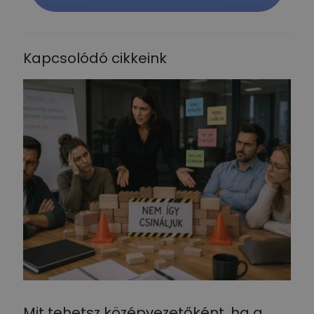
Kapcsolódó cikkeink
Mit tehetsz középvezetőként, ha a