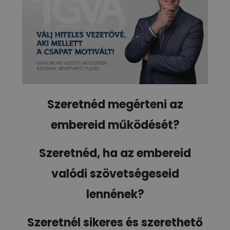
Szeretnéd megérteni az
embereid működését?
Szeretnéd, ha az embereid
valódi szövetségeseid
lennének?
Szeretnél sikeres és szerethető