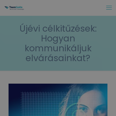
Újévi célkitűzések:
Hogyan
kommunikáljuk
elvárásainkat?