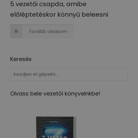
5 vezetői csapda, amibe
előléptetéskor könnyű beleesni
Tovább olvasom
Keresés
Olvass bele vezetői könyveinkbe!