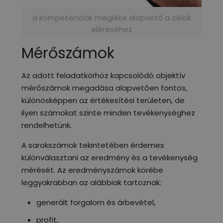
a kompetenciák megléte alapvető a célok
eléréséhez
Mérőszámok
Az adott feladatkörhöz kapcsolódó objektív
mérőszámok megadása alapvetően fontos,
különösképpen az értékesítési területen, de
ilyen számokat szinte minden tevékenységhez
rendelhetünk.
A sarokszámok tekintetében érdemes
különválasztani az eredmény és a tevékenység
mérését. Az eredményszámok körébe
leggyakrabban az alábbiak tartoznak:
generált forgalom és árbevétel,
profit,