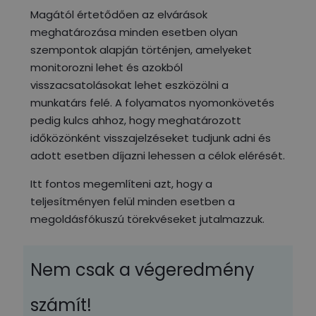
Magától értetődően az elvárások
meghatározása minden esetben olyan
szempontok alapján történjen, amelyeket
monitorozni lehet és azokból
visszacsatolásokat lehet eszközölni a
munkatárs felé. A folyamatos nyomonkövetés
pedig kulcs ahhoz, hogy meghatározott
időközönként visszajelzéseket tudjunk adni és
adott esetben díjazni lehessen a célok elérését.
Itt fontos megemlíteni azt, hogy a
teljesítményen felül minden esetben a
megoldásfókuszú törekvéseket jutalmazzuk.
Nem csak a végeredmény
számít!