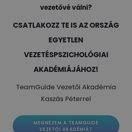
vezetővé válni?
CSATLAKOZZ TE IS AZ ORSZÁG
EGYETLEN
VEZETÉSPSZICHOLÓGIAI
AKADÉMIÁJÁHOZ!
TeamGuide Vezetői Akadémia
Kaszás Péterrel
MEGNÉZEM A TEAMGUIDE
VEZETŐI AKADÉMIÁT