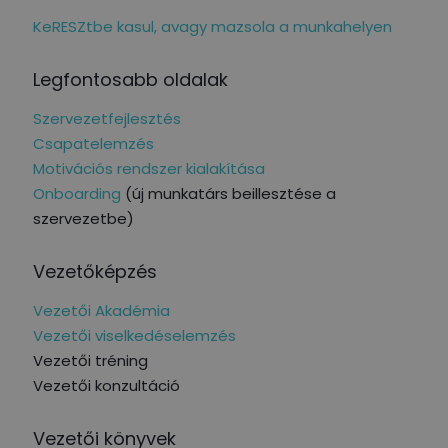
KeRESZtbe kasul, avagy mazsola a munkahelyen
Legfontosabb oldalak
Szervezetfejlesztés
Csapatelemzés
Motivációs rendszer kialakítása
Onboarding
(új munkatárs beillesztése a
szervezetbe)
Vezetőképzés
Vezetői Akadémia
Vezetői viselkedéselemzés
Vezetői tréning
Vezetői konzultáció
Vezetői könyvek