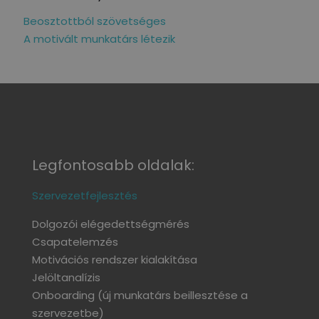
Beosztottból szövetséges
A motivált munkatárs létezik
Legfontosabb oldalak:
Szervezetfejlesztés
Dolgozói elégedettségmérés
Csapatelemzés
Motivációs rendszer kialakítása
Jelöltanalízis
Onboarding
(új munkatárs beillesztése a
szervezetbe)