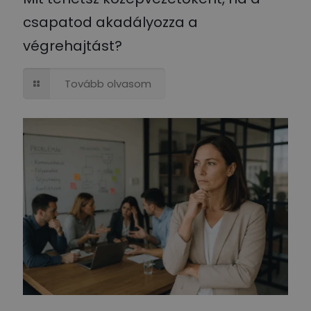
csapatod akadályozza a
végrehajtást?
Tovább olvasom