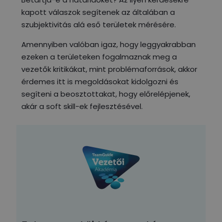
kapott válaszok segítenek az általában a
szubjektivitás alá eső területek mérésére.
Amennyiben valóban igaz, hogy leggyakrabban
ezeken a területeken fogalmaznak meg a
vezetők kritikákat, mint problémaforrások, akkor
érdemes itt is megoldásokat kidolgozni és
segíteni a beosztottakat, hogy előrelépjenek,
akár a soft skill-ek fejlesztésével.