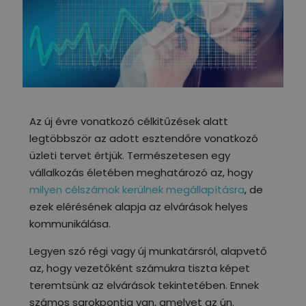
Az új évre vonatkozó célkitűzések alatt
legtöbbször az adott esztendőre vonatkozó
üzleti tervet értjük. Természetesen egy
vállalkozás életében meghatározó az, hogy
milyen célszámok kerülnek megállapításra
, de
ezek elérésének alapja az elvárások helyes
kommunikálása.
Legyen szó régi vagy új munkatársról, alapvető
az, hogy vezetőként számukra tiszta képet
teremtsünk az elvárások tekintetében. Ennek
számos sarokpontja van, amelyet az ún.