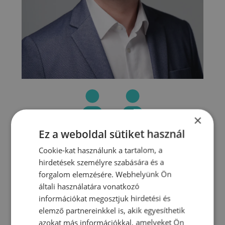
×
Ez a weboldal sütiket használ
Cookie-kat használunk a tartalom, a
hirdetések személyre szabására és a
Motiválás
forgalom elemzésére. Webhelyünk Ön
általi használatára vonatkozó
információkat megosztjuk hirdetési és
elemző partnereinkkel is, akik egyesíthetik
azokat más információkkal, amelyeket Ön