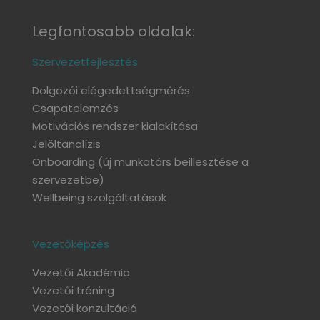
Legfontosabb oldalak:
Szervezetfejlesztés
Dolgozói elégedettségmérés
Csapatelemzés
Motivációs rendszer kialakítása
Jelöltanalízis
Onboarding
(új munkatárs beillesztése a
szervezetbe)
Wellbeing szolgáltatások
Vezetőképzés
Vezetői Akadémia
Vezetői tréning
Vezetői konzultáció