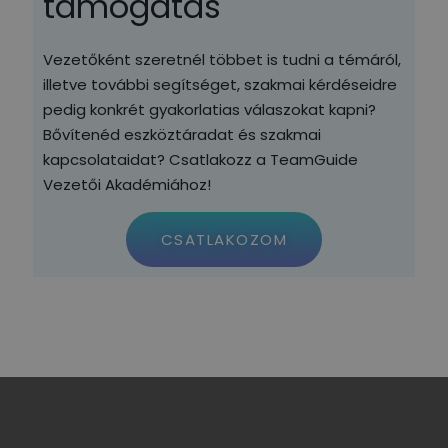
támogatás
Vezetőként szeretnél többet is tudni a témáról,
illetve további segítséget, szakmai kérdéseidre
pedig konkrét gyakorlatias válaszokat kapni?
Bővítenéd eszköztáradat és szakmai
kapcsolataidat? Csatlakozz a TeamGuide
Vezetői Akadémiához!
CSATLAKOZOM