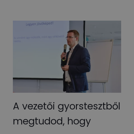
A vezetői gyorstesztből
megtudod, hogy