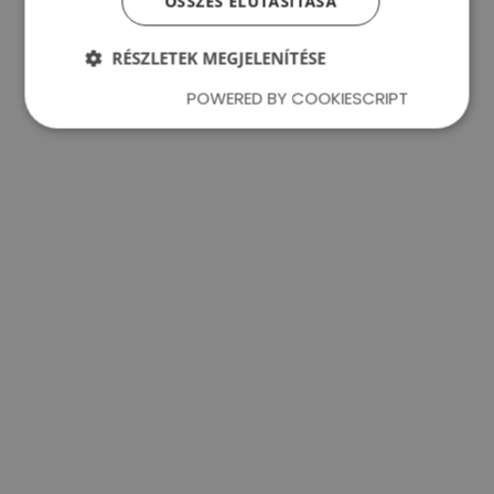
ÖSSZES ELUTASÍTÁSA
RÉSZLETEK MEGJELENÍTÉSE
Eszközök
POWERED BY COOKIESCRIPT