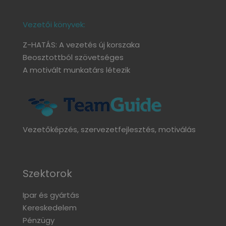
Vezetői könyvek:
Z-HATÁS: A vezetés új korszaka
Beosztottból szövetséges
A motivált munkatárs létezik
Vezetőképzés, szervezetfejlesztés, motiválás
Szektorok
Ipar és gyártás
Kereskedelem
Pénzügy