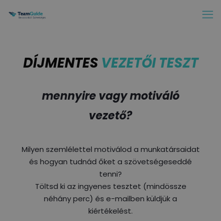
DÍJMENTES
VEZETŐI TESZT
mennyire vagy motiváló
vezető?
Milyen szemlélettel motiválod a munkatársaidat
és hogyan tudnád őket a szövetségeseddé
tenni?
Töltsd ki az ingyenes tesztet (mindössze
néhány perc) és e-mailben küldjük a
kiértékelést.