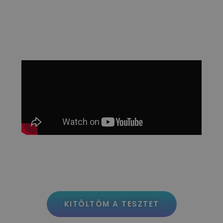
KITÖLTÖM A TESZTET