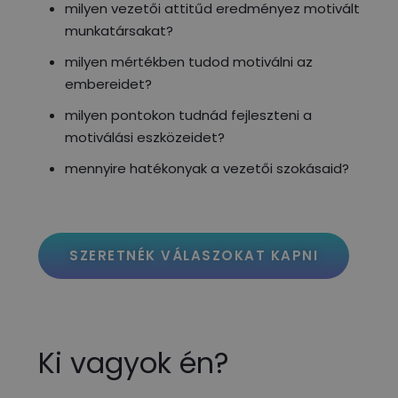
milyen vezetői attitűd eredményez motivált
munkatársakat?
milyen mértékben tudod motiválni az
embereidet?
milyen pontokon tudnád fejleszteni a
motiválási eszközeidet?
mennyire hatékonyak a vezetői szokásaid?
SZERETNÉK VÁLASZOKAT KAPNI
Ki vagyok én?