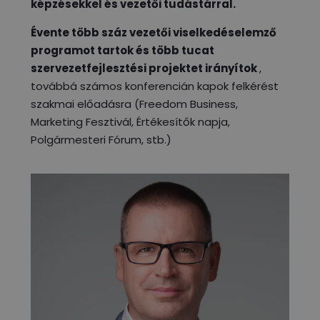
képzésekkel és vezetői tudástárral.
Évente több száz vezetői viselkedéselemző
programot tartok és több tucat
szervezetfejlesztési projektet irányítok
,
továbbá számos konferencián kapok felkérést
szakmai előadásra (Freedom Business,
Marketing Fesztivál, Értékesítők napja,
Polgármesteri Fórum, stb.)