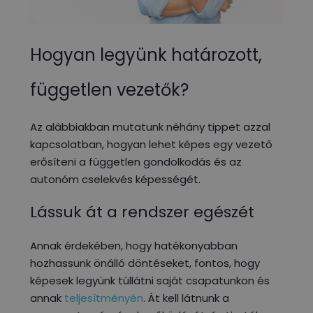
Hogyan legyünk határozott,
független vezetők?
Az alábbiakban mutatunk néhány tippet azzal
kapcsolatban, hogyan lehet képes egy vezető
erősíteni a független gondolkodás és az
autonóm cselekvés képességét.
Lássuk át a rendszer egészét
Annak érdekében, hogy hatékonyabban
hozhassunk önálló döntéseket, fontos, hogy
képesek legyünk túllátni saját csapatunkon és
annak
teljesítményén
. Át kell látnunk a