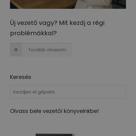
Új vezető vagy? Mit kezdj a régi
problémákkal?
Tovább olvasom
Keresés
Olvass bele vezetői könyveinkbe!