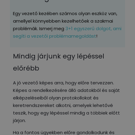
Egy vezető kezében számos olyan eszköz van,
amellyel könnyebben kezelhetőek a szakmai
problémák. Ismerj meg
3+1 egyszerű dolgot, ami
segíti a vezetői problémamegoldást
!
Mindig járjunk egy lépéssel
előrébb
A jó vezető képes arra, hogy előre tervezzen.
Képes a rendelkezésére álló adatokból és saját
elképzeléseiből olyan protokollokat és
keretrendszereket alkotni, amelyek lehetővé
teszik, hogy egy lépéssel mindig a többiek előtt
járjon.
Ha a fontos ügyekben előre gondolkodunk és