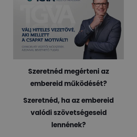
Szeretnéd megérteni az
embereid működését?
Szeretnéd, ha az embereid
valódi szövetségeseid
lennének?