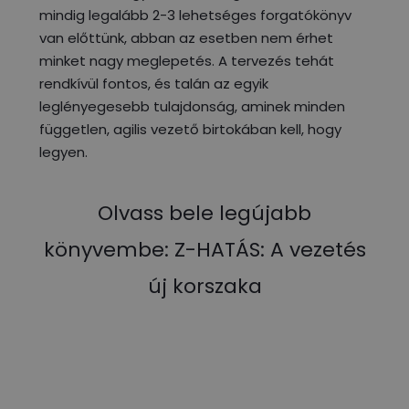
mindig legalább 2-3 lehetséges forgatókönyv
van előttünk, abban az esetben nem érhet
minket nagy meglepetés. A tervezés tehát
rendkívül fontos, és talán az egyik
leglényegesebb tulajdonság, aminek minden
független, agilis vezető birtokában kell, hogy
legyen.
Olvass bele legújabb
könyvembe: Z-HATÁS: A vezetés
új korszaka