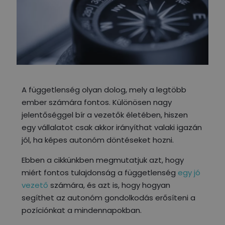
A függetlenség olyan dolog, mely a legtöbb
ember számára fontos. Különösen nagy
jelentőséggel bír a vezetők életében, hiszen
egy vállalatot csak akkor irányíthat valaki igazán
jól, ha képes autonóm döntéseket hozni.
Ebben a cikkünkben megmutatjuk azt, hogy
miért fontos tulajdonság a függetlenség
egy jó
vezető
számára, és azt is, hogy hogyan
segíthet az autonóm gondolkodás erősíteni a
pozíciónkat a mindennapokban.