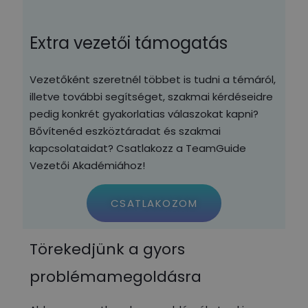
Extra vezetői támogatás
Vezetőként szeretnél többet is tudni a témáról,
illetve további segítséget, szakmai kérdéseidre
pedig konkrét gyakorlatias válaszokat kapni?
Bővítenéd eszköztáradat és szakmai
kapcsolataidat? Csatlakozz a TeamGuide
Vezetői Akadémiához!
CSATLAKOZOM
Törekedjünk a gyors
problémamegoldásra