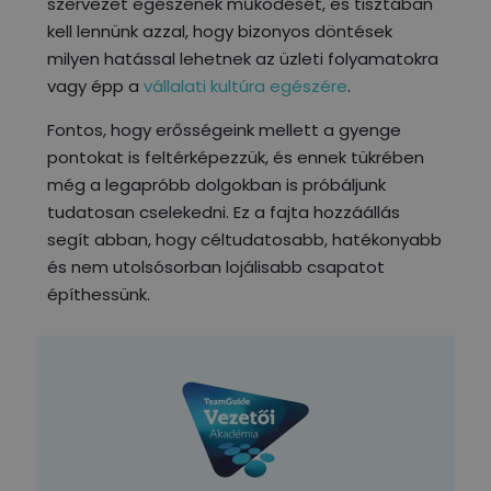
szervezet egészének működését, és tisztában
kell lennünk azzal, hogy bizonyos döntések
milyen hatással lehetnek az üzleti folyamatokra
vagy épp a
vállalati kultúra egészére
.
Fontos, hogy erősségeink mellett a gyenge
pontokat is feltérképezzük, és ennek tükrében
még a legapróbb dolgokban is próbáljunk
tudatosan cselekedni. Ez a fajta hozzáállás
segít abban, hogy céltudatosabb, hatékonyabb
és nem utolsósorban lojálisabb csapatot
építhessünk.