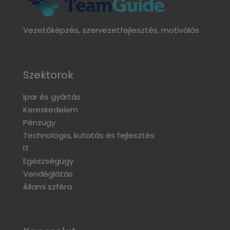
Vezetőképzés, szervezetfejlesztés, motiválás
Szektorok
Ipar és gyártás
Kereskedelem
Pénzügy
Technológia, kutatás és fejlesztés
IT
Egészségügy
Vendéglátás
Állami szféra