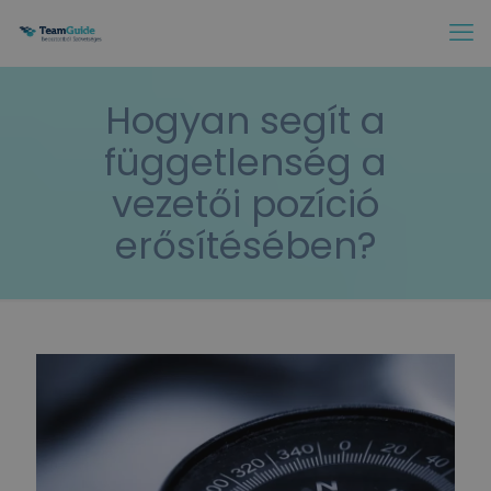
Hogyan segít a
függetlenség a
vezetői pozíció
erősítésében?