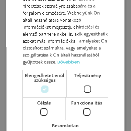
hirdetések személyre szabására és a
VEZETŐI AKADÉMIÁT
forgalom elemzésére. Webhelyünk Ön
általi használatára vonatkozó
információkat megosztjuk hirdetési és
Kapcsolódó cikkeink
elemző partnereinkkel is, akik egyesíthetik
azokat más információkkal, amelyeket Ön
biztosított számukra, vagy amelyeket a
szolgáltatásaik Ön általi használatából
gyűjtöttek össze.
Bővebben
Elengedhetetlenül
Teljesítmény
szükséges
Célzás
Funkcionalitás
Besorolatlan