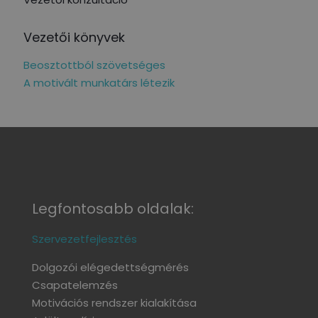
Vezetői könyvek
Beosztottból szövetséges
A motivált munkatárs létezik
Legfontosabb oldalak:
Szervezetfejlesztés
Dolgozói elégedettségmérés
Csapatelemzés
Motivációs rendszer kialakítása