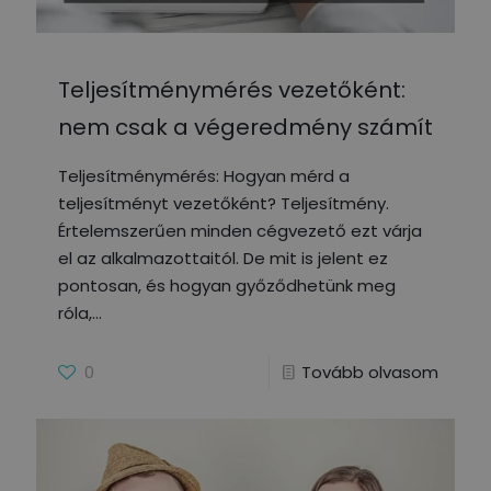
Teljesítménymérés vezetőként:
nem csak a végeredmény számít
Teljesítménymérés: Hogyan mérd a
teljesítményt vezetőként? Teljesítmény.
Értelemszerűen minden cégvezető ezt várja
el az alkalmazottaitól. De mit is jelent ez
pontosan, és hogyan győződhetünk meg
róla,
0
Tovább olvasom