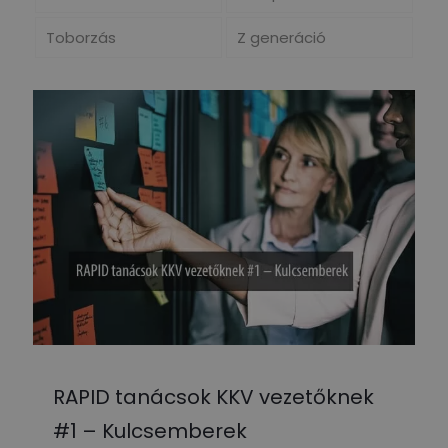
Toborzás
Z generáció
RAPID tanácsok KKV vezetőknek
#1 – Kulcsemberek