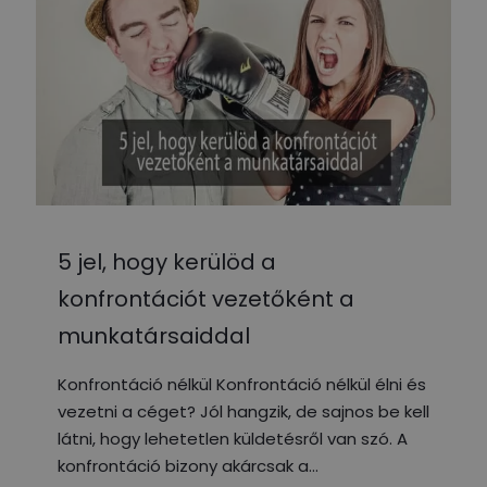
5 jel, hogy kerülöd a
konfrontációt vezetőként a
munkatársaiddal
Konfrontáció nélkül Konfrontáció nélkül élni és
vezetni a céget? Jól hangzik, de sajnos be kell
látni, hogy lehetetlen küldetésről van szó. A
konfrontáció bizony akárcsak a