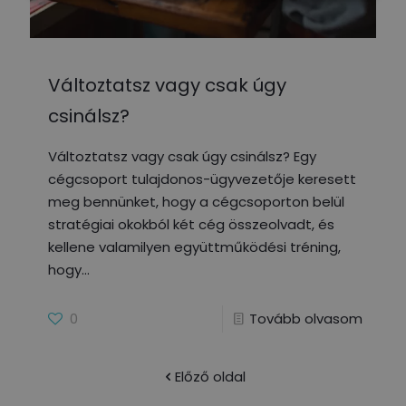
Változtatsz vagy csak úgy
csinálsz?
Változtatsz vagy csak úgy csinálsz? Egy
cégcsoport tulajdonos-ügyvezetője keresett
meg bennünket, hogy a cégcsoporton belül
stratégiai okokból két cég összeolvadt, és
kellene valamilyen együttműködési tréning,
hogy
0
Tovább olvasom
Előző oldal