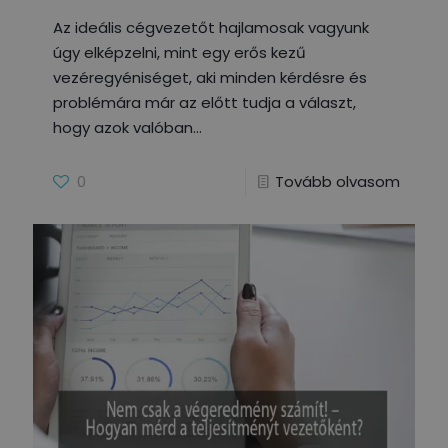
Az ideális cégvezetőt hajlamosak vagyunk
úgy elképzelni, mint egy erős kezű
vezéregyéniséget, aki minden kérdésre és
problémára már az előtt tudja a választ,
hogy azok valóban
0
Tovább olvasom