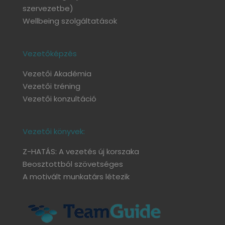
szervezetbe)
Wellbeing szolgáltatások
Vezetőképzés
Vezetői Akadémia
Vezetői tréning
Vezetői konzultáció
Vezetői könyvek:
Z-HATÁS: A vezetés új korszaka
Beosztottból szövetséges
A motivált munkatárs létezik