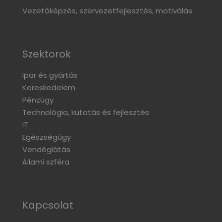
Vezetőképzés, szervezetfejlesztés, motiválás
Szektorok
Ipar és gyártás
Kereskedelem
Pénzügy
Technológia, kutatás és fejlesztés
IT
Egészségügy
Vendéglátás
Állami szféra
Kapcsolat