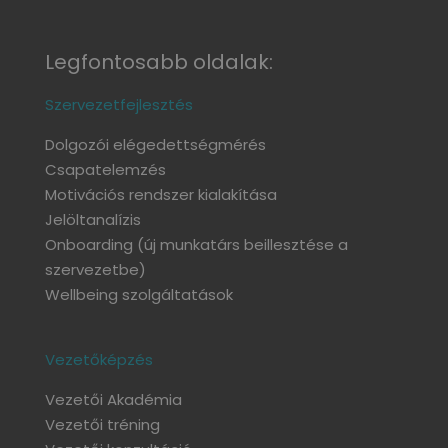
Legfontosabb oldalak:
Szervezetfejlesztés
Dolgozói elégedettségmérés
Csapatelemzés
Motivációs rendszer kialakítása
Jelöltanalízis
Onboarding
(új munkatárs beillesztése a
szervezetbe)
Wellbeing szolgáltatások
Vezetőképzés
Vezetői Akadémia
Vezetői tréning