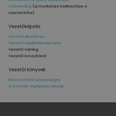
Onboarding
(új munkatárs beillesztése a
szervezetbe)
Vezetőképzés
Vezetői Akadémia
Vezetői viselkedéselemzés
Vezetői tréning
Vezetői konzultáció
Vezetői könyvek
Beosztottból szövetséges
A motivált munkatárs létezik