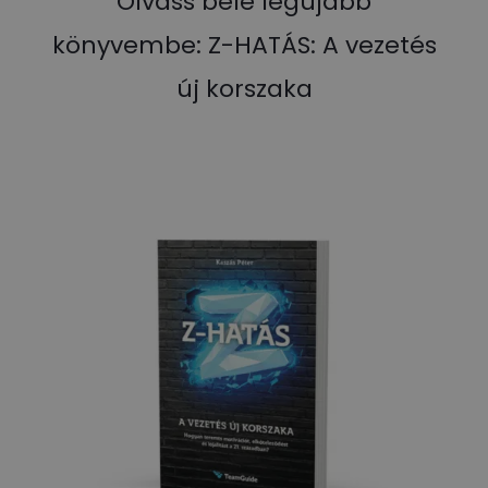
Olvass bele legújabb
könyvembe: Z-HATÁS: A vezetés
új korszaka