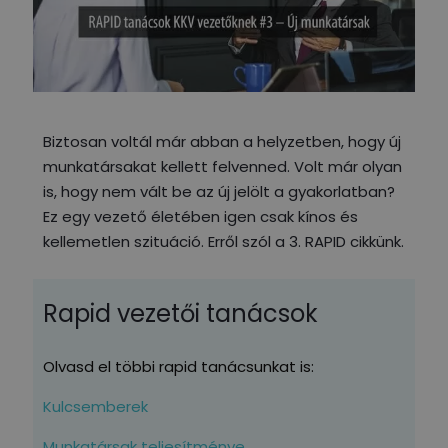
Biztosan voltál már abban a helyzetben, hogy új
munkatársakat kellett felvenned. Volt már olyan
is, hogy nem vált be az új jelölt a gyakorlatban?
Ez egy vezető életében igen csak kínos és
kellemetlen szituáció. Erről szól a 3. RAPID cikkünk.
Rapid vezetői tanácsok
Olvasd el többi rapid tanácsunkat is:
Kulcsemberek
Munkatársak teljesítménye