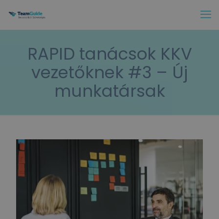
RAPID tanácsok KKV
vezetőknek #3 – Új
munkatársak