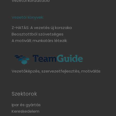
Vezetői konzultáció
Vezetői könyvek:
Z-HATÁS: A vezetés új korszaka
Beosztottból szövetséges
A motivált munkatárs létezik
Vezetőképzés, szervezetfejlesztés, motiválás
Szektorok
Ipar és gyártás
Kereskedelem