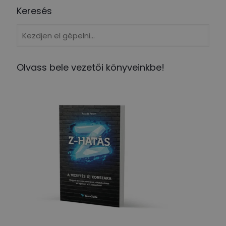
Keresés
Olvass bele vezetői könyveinkbe!