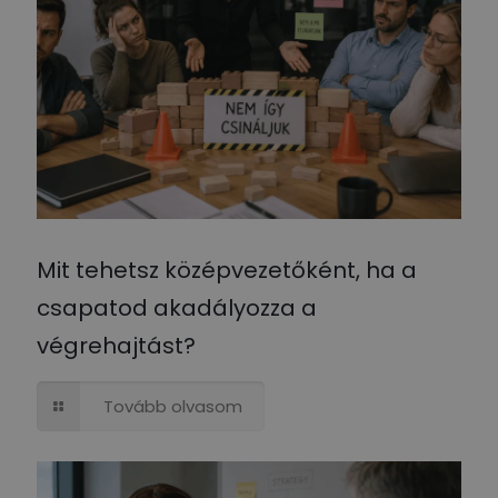
Mit tehetsz középvezetőként, ha a
csapatod akadályozza a
végrehajtást?
Tovább olvasom