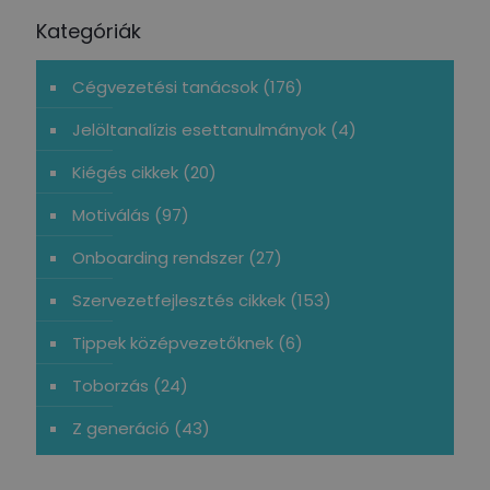
Kategóriák
Cégvezetési tanácsok
(176)
Jelöltanalízis esettanulmányok
(4)
Kiégés cikkek
(20)
Motiválás
(97)
Onboarding rendszer
(27)
Szervezetfejlesztés cikkek
(153)
Tippek középvezetőknek
(6)
Toborzás
(24)
Z generáció
(43)