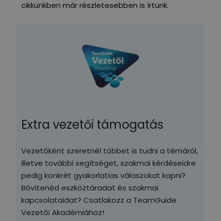
cikkünkben már részletesebben is írtunk.
Extra vezetői támogatás
Vezetőként szeretnél többet is tudni a témáról,
illetve további segítséget, szakmai kérdéseidre
pedig konkrét gyakorlatias válaszokat kapni?
Bővítenéd eszköztáradat és szakmai
kapcsolataidat? Csatlakozz a TeamGuide
Vezetői Akadémiához!