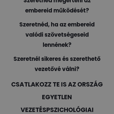
Szeretnéd megérteni az
embereid működését?
Szeretnéd, ha az embereid
valódi szövetségeseid
lennének?
Szeretnél sikeres és szerethető
vezetővé válni?
CSATLAKOZZ TE IS AZ ORSZÁG
EGYETLEN
VEZETÉSPSZICHOLÓGIAI