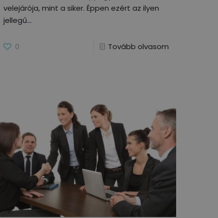
velejárója, mint a siker. Éppen ezért az ilyen
jellegű
0
Tovább olvasom