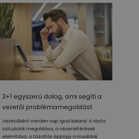
3+1 egyszerű dolog, ami segíti a
vezetői problémamegoldást
Vezetőként minden nap igazi kaland. A rázós
szituációk megoldása, a nézeteltérések
elsimítása, a tűzoltás éppúgy a munkánk