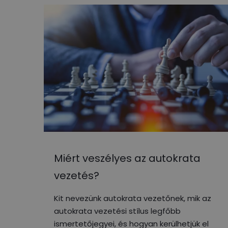
Miért veszélyes az autokrata
vezetés?
Kit nevezünk autokrata vezetőnek, mik az
autokrata vezetési stílus legfőbb
ismertetőjegyei, és hogyan kerülhetjük el