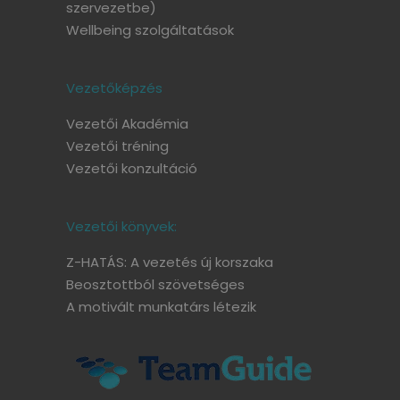
szervezetbe)
Wellbeing szolgáltatások
Vezetőképzés
Vezetői Akadémia
Vezetői tréning
Vezetői konzultáció
Vezetői könyvek:
Z-HATÁS: A vezetés új korszaka
Beosztottból szövetséges
A motivált munkatárs létezik