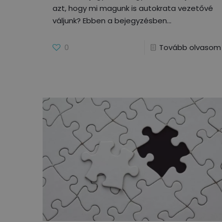
azt, hogy mi magunk is autokrata vezetővé
váljunk? Ebben a bejegyzésben
0
Tovább olvasom