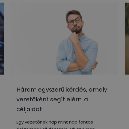
Három egyszerű kérdés, amely
vezetőként segít elérni a
céljaidat
Egy vezetőnek nap mint nap fontos