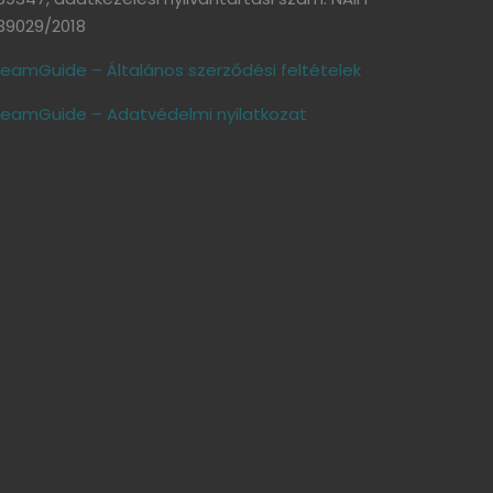
39029/2018
eamGuide – Általános szerződési feltételek
eamGuide – Adatvédelmi nyilatkozat