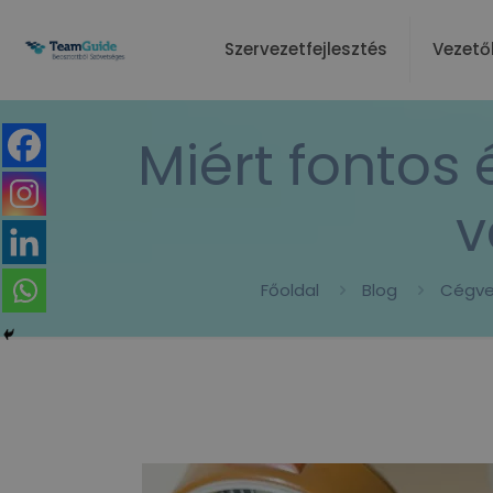
Szervezetfejlesztés
Vezető
Miért fontos
v
Főoldal
Blog
Cégve