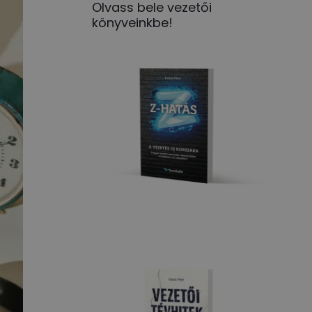
Olvass bele vezetői
könyveinkbe!