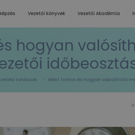
képzés
Vezetői könyvek
Vezetői Akadémia
I
 és hogyan valósít
ezetői időbeosztá
zetési tanácsok
Miért fontos és hogyan valósítható m
K