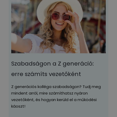
Szabadságon a Z generáció:
erre számíts vezetőként
Z generációs kolléga szabadságon? Tudj meg
mindent arról, mire számíthatsz nyáron
vezetőként, és hogyan kerüld el a működési
káoszt!