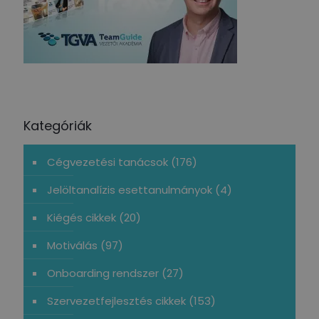
Kategóriák
Cégvezetési tanácsok
(176)
Jelöltanalízis esettanulmányok
(4)
Kiégés cikkek
(20)
Motiválás
(97)
Onboarding rendszer
(27)
Szervezetfejlesztés cikkek
(153)