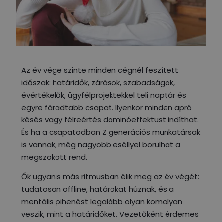
Az év vége szinte minden cégnél feszített
időszak: határidők, zárások, szabadságok,
évértékelők, ügyfélprojektekkel teli naptár és
egyre fáradtabb csapat. Ilyenkor minden apró
késés vagy félreértés dominóeffektust indíthat.
És ha a csapatodban Z generációs munkatársak
is vannak, még nagyobb eséllyel borulhat a
megszokott rend.
Ők ugyanis más ritmusban élik meg az év végét:
tudatosan offline, határokat húznak, és a
mentális pihenést legalább olyan komolyan
veszik, mint a határidőket. Vezetőként érdemes