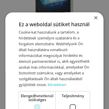
×
Ez a weboldal sütiket használ
Cookie-kat használunk a tartalom, a
hirdetések személyre szabására és a
forgalom elemzésére. Webhelyünk Ön
általi használatára vonatkozó
információkat megosztjuk hirdetési és
MEGNÉZEM
elemző partnereinkkel is, akik egyesíthetik
azokat más információkkal, amelyeket Ön
biztosított számukra, vagy amelyeket a
szolgáltatásaik Ön általi használatából
gyűjtöttek össze.
Bővebben
Elengedhetetlenül
Teljesítmény
szükséges