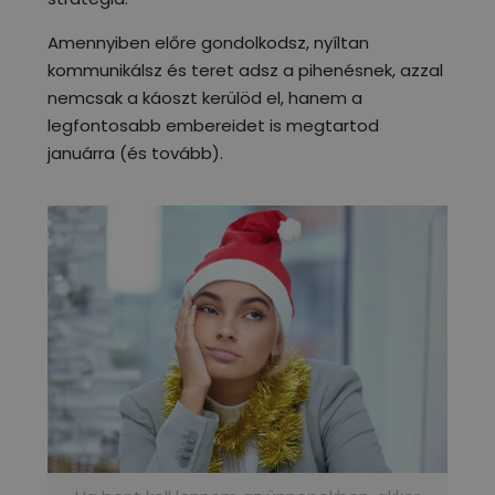
Amennyiben előre gondolkodsz, nyíltan
kommunikálsz és teret adsz a pihenésnek, azzal
nemcsak a káoszt kerülöd el, hanem a
legfontosabb embereidet is megtartod
januárra (és tovább).