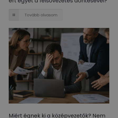
ért egyet a felsővezetés döntésével?
Tovább olvasom
Miért égnek ki a középvezetők? Nem