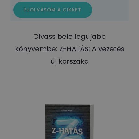
ELOLVASOM A CIKKET
Olvass bele legújabb
könyvembe: Z-HATÁS: A vezetés
új korszaka