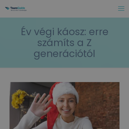
Év végi káosz: erre
számíts a Z
generációtól