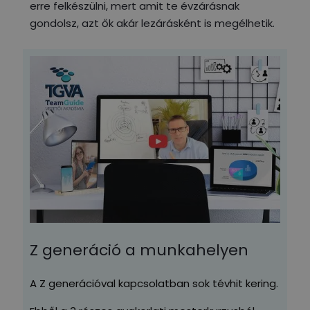
erre felkészülni, mert amit te évzárásnak
gondolsz, azt ők akár lezárásként is megélhetik.
Z generáció a munkahelyen
A Z generációval kapcsolatban sok tévhit kering.