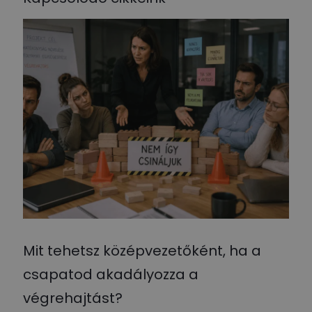
Mit tehetsz középvezetőként, ha a
csapatod akadályozza a
végrehajtást?