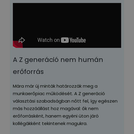
A Z generáció nem humán
erőforrás
Mára már új minták határozzák meg a
munkaerőpiac működését. A Z generáció
választási szabadságban nőtt fel, így egészen
más hozzáállást hoz magával: ők nem
erőforrásként, hanem egyéni úton járó
kollégákként tekintenek magukra.