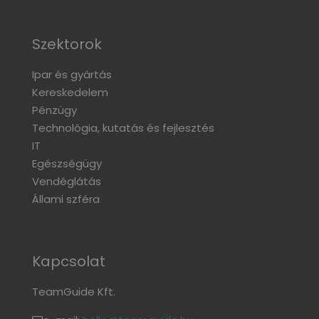
Szektorok
Ipar és gyártás
Kereskedelem
Pénzügy
Technológia, kutatás és fejlesztés
IT
Egészségügy
Vendéglátás
Állami szféra
Kapcsolat
TeamGuide Kft.