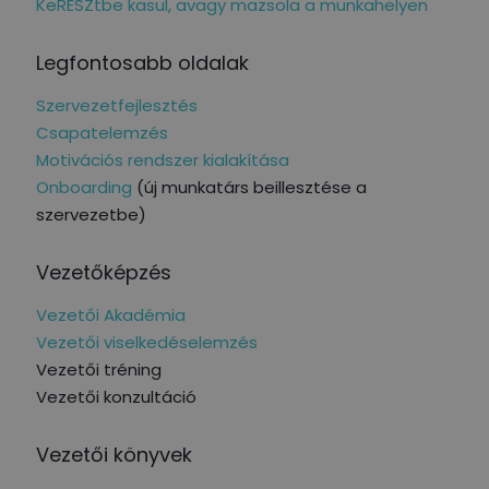
KeRESZtbe kasul, avagy mazsola a munkahelyen
Legfontosabb oldalak
Szervezetfejlesztés
Csapatelemzés
Motivációs rendszer kialakítása
Onboarding
(új munkatárs beillesztése a
szervezetbe)
Vezetőképzés
Vezetői Akadémia
Vezetői viselkedéselemzés
Vezetői tréning
Vezetői konzultáció
Vezetői könyvek