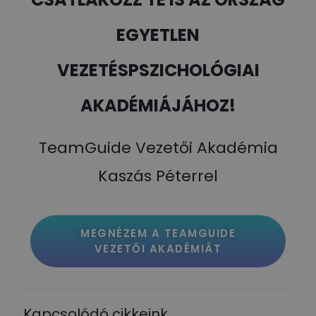
EGYETLEN
VEZETÉSPSZICHOLÓGIAI
AKADÉMIÁJÁHOZ!
TeamGuide Vezetői Akadémia
Kaszás Péterrel
MEGNÉZEM A TEAMGUIDE
VEZETŐI AKADÉMIÁT
Kapcsolódó cikkeink