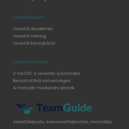
Vezetőképzés
Vezetői Akadémia
Vezetői tréning
Vezetői konzultáció
Vezetői könyvek:
Z-HATÁS: A vezetés új korszaka
Beosztottból szövetséges
A motivált munkatárs létezik
Vezetőképzés, szervezetfejlesztés, motiválás