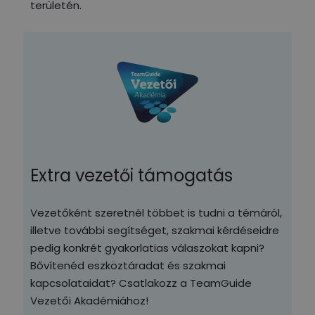
területén.
Extra vezetői támogatás
Vezetőként szeretnél többet is tudni a témáról,
illetve további segítséget, szakmai kérdéseidre
pedig konkrét gyakorlatias válaszokat kapni?
Bővítenéd eszköztáradat és szakmai
kapcsolataidat? Csatlakozz a TeamGuide
Vezetői Akadémiához!