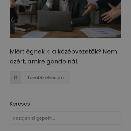
Miért égnek ki a középvezetők? Nem
azért, amire gondolnál.
Tovább olvasom
Keresés