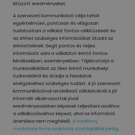
kitűzött eredményeket.
A szervezeti kommunikáció célja tehát
egyértelműen, pontosan és világosan
tudatosítani a vállalat fontos célkitűzéseit és
az ehhez szükséges információkat átadni az
érintetteknek. Segít pontos és teljes
információt adni a vállalatot érintő fontos
kérdésekben, eseményekben. Tájékoztatja a
munkavállalókat az őket érintő munkahelyi
tudnivalókról és átadja a feladatok
elvégzéséhez szükséges tudást. A jó szervezeti
kommunikációval rendelkező vállalatoknál a jól
informált alkalmazottak jóval
eredményesebben képesek teljesíteni azokhoz
a vállalkozásokhoz képest, ahol az információ
áramlása nem megfelelő.
A hatékony
munkahelyi kommunikációs stratégiákkal pedig