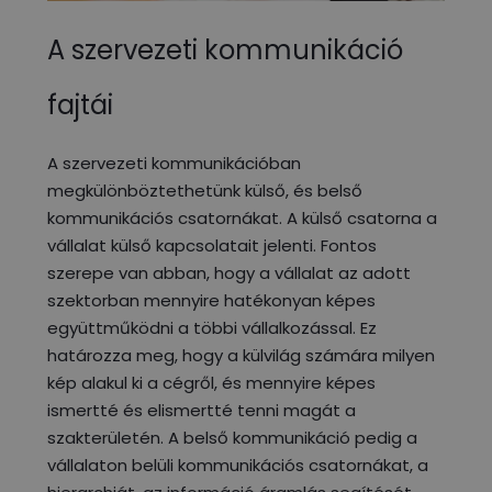
A szervezeti kommunikáció
fajtái
A szervezeti kommunikációban
megkülönböztethetünk külső, és belső
kommunikációs csatornákat. A külső csatorna a
vállalat külső kapcsolatait jelenti. Fontos
szerepe van abban, hogy a vállalat az adott
szektorban mennyire hatékonyan képes
együttműködni a többi vállalkozással. Ez
határozza meg, hogy a külvilág számára milyen
kép alakul ki a cégről, és mennyire képes
ismertté és elismertté tenni magát a
szakterületén. A belső kommunikáció pedig a
vállalaton belüli kommunikációs csatornákat, a