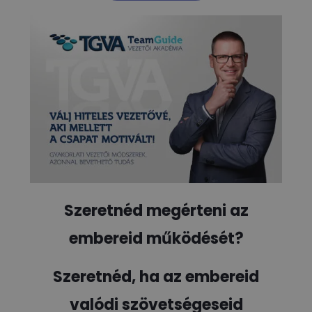
Szeretnéd megérteni az
embereid működését?
Szeretnéd, ha az embereid
valódi szövetségeseid