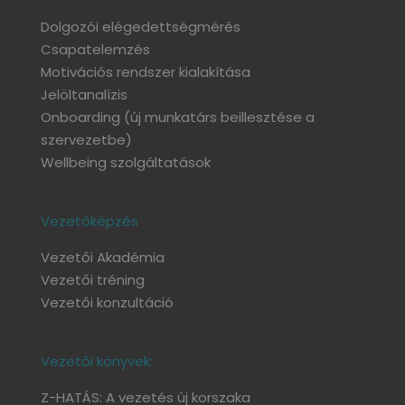
Dolgozói elégedettségmérés
Csapatelemzés
Motivációs rendszer kialakítása
Jelöltanalízis
Onboarding
(új munkatárs beillesztése a
szervezetbe)
Wellbeing szolgáltatások
Vezetőképzés
Vezetői Akadémia
Vezetői tréning
Vezetői konzultáció
Vezetői könyvek:
Z-HATÁS: A vezetés új korszaka