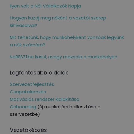
Ilyen volt a Női Vállalkozók Napja
Hogyan küzdj meg nőként a vezetői szerep
kihívásaival?
Mit tehetünk, hogy munkahelyként vonzóak legyünk
a nők számára?
KeRESZtbe kasul, avagy mazsola a munkahelyen
Legfontosabb oldalak
Szervezetfejlesztés
Csapatelemzés
Motivációs rendszer kialakítása
Onboarding
(új munkatárs beillesztése a
szervezetbe)
Vezetőképzés