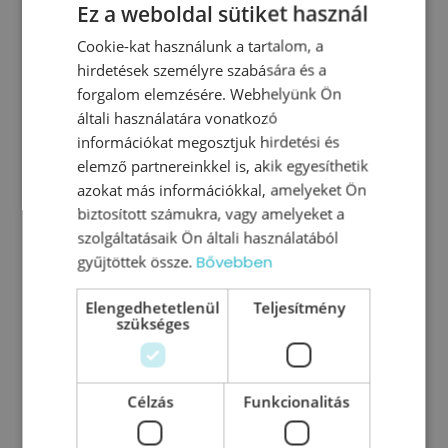
Ez a weboldal sütiket használ
Cookie-kat használunk a tartalom, a
MEGNÉZEM A TEAMGUIDE
hirdetések személyre szabására és a
VEZETŐI AKADÉMIÁT
forgalom elemzésére. Webhelyünk Ön
általi használatára vonatkozó
információkat megosztjuk hirdetési és
elemző partnereinkkel is, akik egyesíthetik
Kapcsolódó cikkeink
azokat más információkkal, amelyeket Ön
biztosított számukra, vagy amelyeket a
szolgáltatásaik Ön általi használatából
gyűjtöttek össze.
Bővebben
Elengedhetetlenül
Teljesítmény
szükséges
Célzás
Funkcionalitás