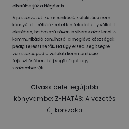
elkerülhetjük a kiégést is.
A jó szervezeti kommunikáció kialakítása nem
könnyű, de nélkülözhetetlen feladat egy vállalat
életében, ha hosszú távon is sikeres akar lenni. A
kommunikáció tanulható, a meglévő készségek
pedig fejleszthetők. Ha úgy érzed, segítségre
van szükséged a vállalati kommunikáció
fejlesztésében, kérj segítséget egy
szakembertől!
Olvass bele legújabb
könyvembe: Z-HATÁS: A vezetés
új korszaka