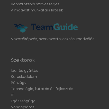
Beosztottból szövetséges
A motivált munkatárs létezik
Vezetőképzés, szervezetfejlesztés, motiválás
Szektorok
Ipar és gyártás
Kereskedelem
Pénzügy
Technológia, kutatás és fejlesztés
IT
Egészségügy
Vendéglátás