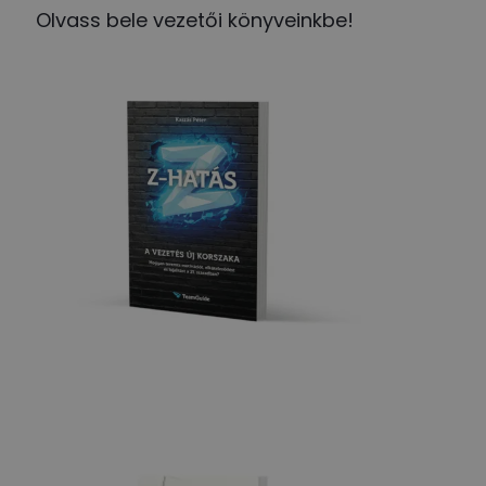
Olvass bele vezetői könyveinkbe!