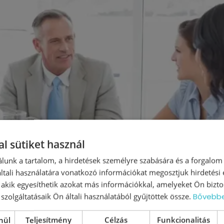
l sütiket használ
lunk a tartalom, a hirdetések személyre szabására és a forgalom
tali használatára vonatkozó információkat megosztjuk hirdetési
, akik egyesíthetik azokat más információkkal, amelyeket Ön bizto
szolgáltatásaik Ön általi használatából gyűjtöttek össze.
Bővebb
nül
Teljesítmény
Célzás
Funkcionalitás