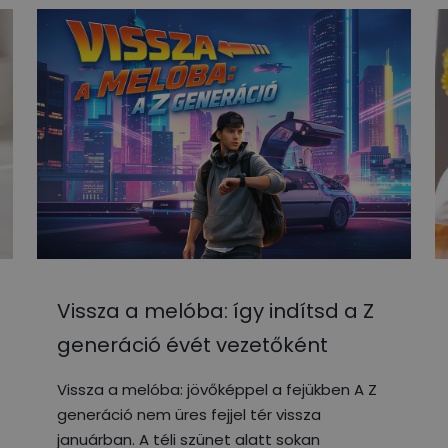
Vissza a melóba: így indítsd a Z
generáció évét vezetőként
Vissza a melóba: jövőképpel a fejükben A Z
generáció nem üres fejjel tér vissza
januárban. A téli szünet alatt sokan