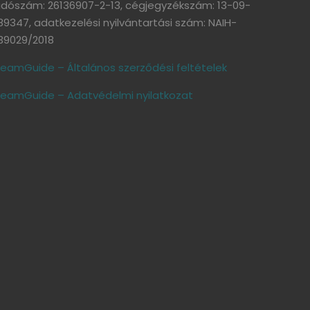
dószám: 26136907-2-13, cégjegyzékszám: 13-09-
89347, adatkezelési nyilvántartási szám: NAIH-
39029/2018
eamGuide – Általános szerződési feltételek
eamGuide – Adatvédelmi nyilatkozat