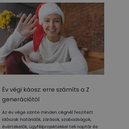
Év végi káosz: erre számíts a Z
generációtól
Az év vége szinte minden cégnél feszített
időszak: határidők, zárások, szabadságok,
évértékelők, ügyfélprojektekkel teli naptár és