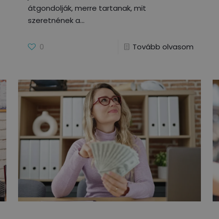
átgondolják, merre tartanak, mit
szeretnének a
0
Tovább olvasom