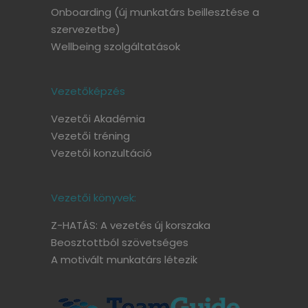
Onboarding
(új munkatárs beillesztése a
szervezetbe)
Wellbeing szolgáltatások
Vezetőképzés
Vezetői Akadémia
Vezetői tréning
Vezetői konzultáció
Vezetői könyvek:
Z-HATÁS: A vezetés új korszaka
Beosztottból szövetséges
A motivált munkatárs létezik