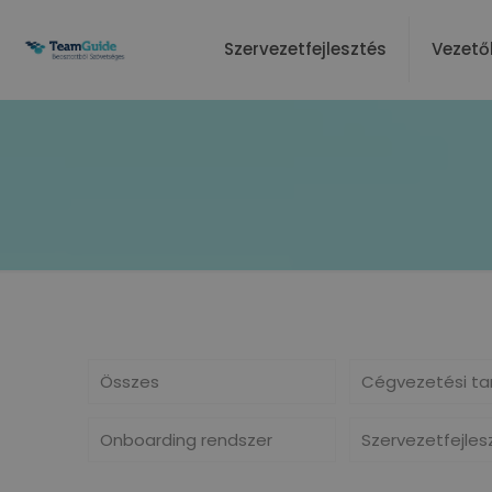
Szervezetfejlesztés
Vezető
Összes
Cégvezetési ta
Onboarding rendszer
Szervezetfejles