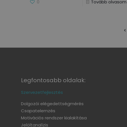
0
Tovább olvasom
Legfontosabb oldalak:
Szervezetfejlesztés
Dolgozói elégedettségmérés
Csapatelemzés
Motivációs rendszer kialakítása
Jelöltanalízis