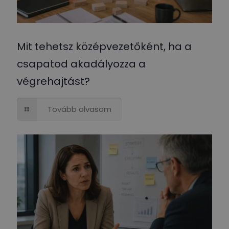
Mit tehetsz középvezetőként, ha a
csapatod akadályozza a
végrehajtást?
Tovább olvasom