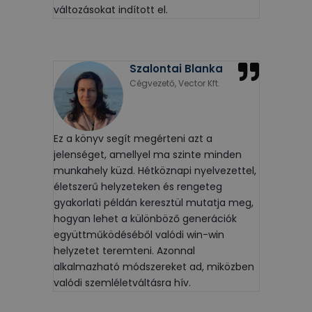
változásokat indított el.
Szalontai Blanka
Cégvezető, Vector Kft.
Ez a könyv segít megérteni azt a
jelenséget, amellyel ma szinte minden
munkahely küzd. Hétköznapi nyelvezettel,
életszerű helyzeteken és rengeteg
gyakorlati példán keresztül mutatja meg,
hogyan lehet a különböző generációk
együttműködéséből valódi win-win
helyzetet teremteni. Azonnal
alkalmazható módszereket ad, miközben
valódi szemléletváltásra hív.