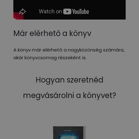
Már elérhető a könyv
A könyv már elérhető a nagyközönség számára,
akár könyvcsomag részeként is.
Hogyan szeretnéd
megvásárolni a könyvet?