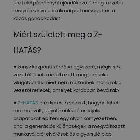
tiszteletpéldánnyal ajándékozott meg, ezzel is
megköszönve a szakmai partnerséget és a
közös gondolkodást.
Miért született meg a Z-
HATÁS?
A könyv központi kérdése egyszerű, mégis sok
vezetőt érint: mi változott meg a munka
világában és miért nem működnek már azok a
vezetői reflexek, amelyek korábban beváltak?
A
Z-HATÁS
arra keresi a választ, hogyan lehet
ma motivált, együttműködő és lojális
csapatokat építeni egy olyan környezetben,
ahol a generációs különbségek, a megváltozott
munkavállalói elvárások és a gyorsuló piaci