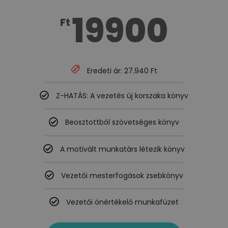
19900
Ft
Eredeti ár: 27.940 Ft
Z-HATÁS: A vezetés új korszaka könyv
Beosztottból szövetséges könyv
A motivált munkatárs létezik könyv
Vezetői mesterfogások zsebkönyv
Vezetői önértékelő munkafüzet