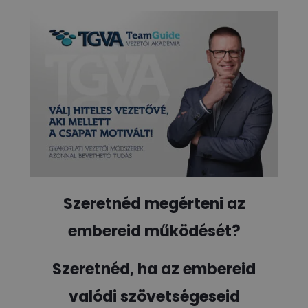
Szeretnéd megérteni az
embereid működését?
Szeretnéd, ha az embereid
valódi szövetségeseid