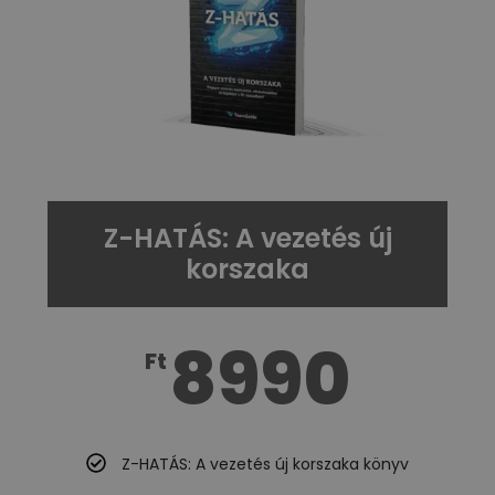
Z-HATÁS: A vezetés új
korszaka
8990
Ft
Z-HATÁS: A vezetés új korszaka könyv