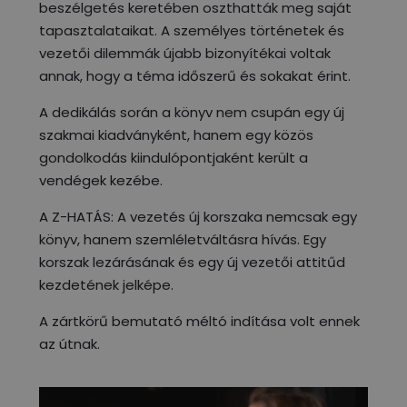
beszélgetés keretében oszthatták meg saját
tapasztalataikat. A személyes történetek és
vezetői dilemmák újabb bizonyítékai voltak
annak, hogy a téma időszerű és sokakat érint.
A dedikálás során a könyv nem csupán egy új
szakmai kiadványként, hanem egy közös
gondolkodás kiindulópontjaként került a
vendégek kezébe.
A Z-HATÁS: A vezetés új korszaka nemcsak egy
könyv, hanem szemléletváltásra hívás. Egy
korszak lezárásának és egy új vezetői attitűd
kezdetének jelképe.
A zártkörű bemutató méltó indítása volt ennek
az útnak.