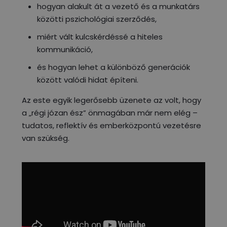
hogyan alakult át a vezető és a munkatárs
közötti pszichológiai szerződés,
miért vált kulcskérdéssé a hiteles
kommunikáció,
és hogyan lehet a különböző generációk
között valódi hidat építeni.
Az este egyik legerősebb üzenete az volt, hogy
a „régi józan ész” önmagában már nem elég –
tudatos, reflektív és emberközpontú vezetésre
van szükség.