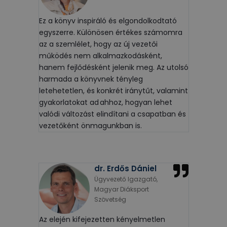
Ez a könyv inspiráló és elgondolkodtató
egyszerre. Különösen értékes számomra
az a szemlélet, hogy az új vezetői
működés nem alkalmazkodásként,
hanem fejlődésként jelenik meg. Az utolsó
harmada a könyvnek tényleg
letehetetlen, és konkrét iránytűt, valamint
gyakorlatokat ad ahhoz, hogyan lehet
valódi változást elindítani a csapatban és
vezetőként önmagunkban is.
dr. Erdős Dániel
Ügyvezető Igazgató,
Magyar Diáksport
Szövetség
Az elején kifejezetten kényelmetlen