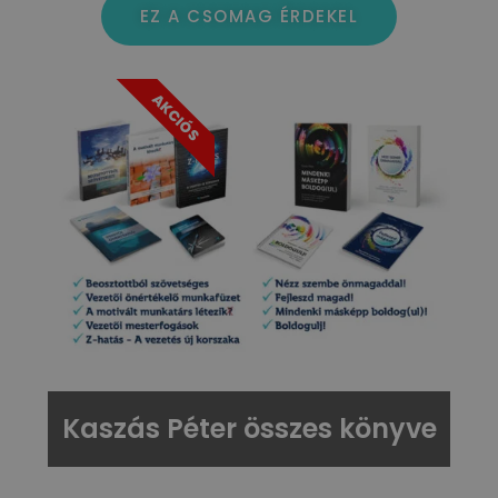
EZ A CSOMAG ÉRDEKEL
AKCIÓS
Kaszás Péter összes könyve