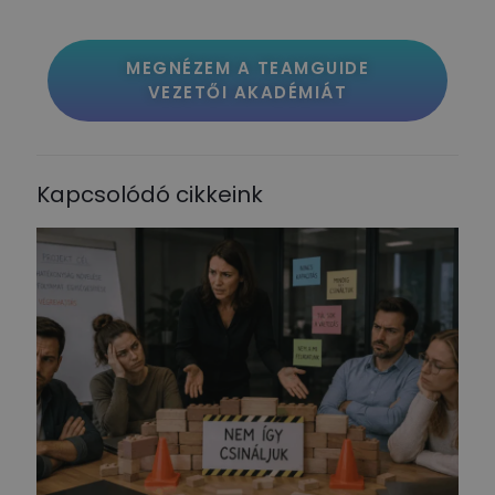
MEGNÉZEM A TEAMGUIDE
VEZETŐI AKADÉMIÁT
Kapcsolódó cikkeink