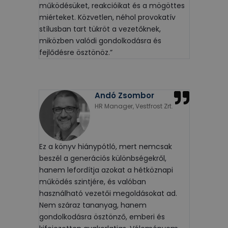
működésüket, reakcióikat és a mögöttes
miérteket. Közvetlen, néhol provokatív
stílusban tart tükröt a vezetőknek,
miközben valódi gondolkodásra és
fejlődésre ösztönöz.”
Andó Zsombor
HR Manager, Vestfrost Zrt.
Ez a könyv hiánypótló, mert nemcsak
beszél a generációs különbségekről,
hanem lefordítja azokat a hétköznapi
működés szintjére, és valóban
használható vezetői megoldásokat ad.
Nem száraz tananyag, hanem
gondolkodásra ösztönző, emberi és