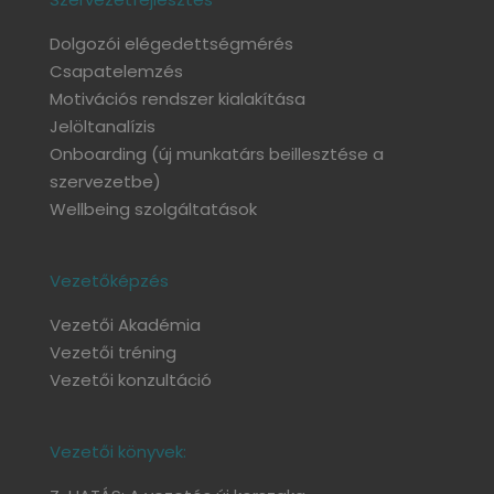
Dolgozói elégedettségmérés
Csapatelemzés
Motivációs rendszer kialakítása
Jelöltanalízis
Onboarding
(új munkatárs beillesztése a
szervezetbe)
Wellbeing szolgáltatások
Vezetőképzés
Vezetői Akadémia
Vezetői tréning
Vezetői konzultáció
Vezetői könyvek: