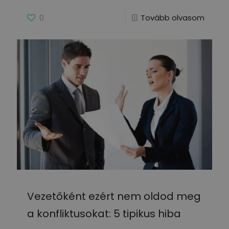
0
Tovább olvasom
Vezetőként ezért nem oldod meg
a konfliktusokat: 5 tipikus hiba