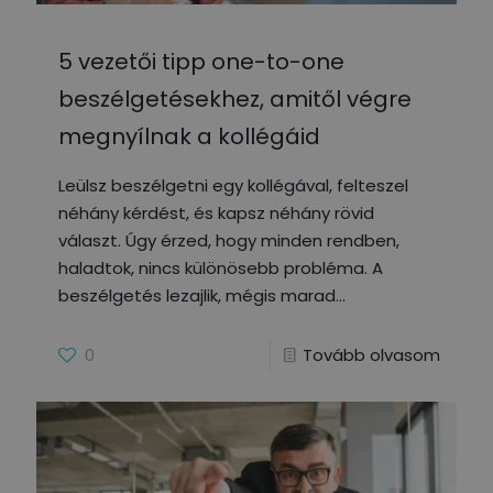
5 vezetői tipp one-to-one
beszélgetésekhez, amitől végre
megnyílnak a kollégáid
Leülsz beszélgetni egy kollégával, felteszel
néhány kérdést, és kapsz néhány rövid
választ. Úgy érzed, hogy minden rendben,
haladtok, nincs különösebb probléma. A
beszélgetés lezajlik, mégis marad
0
Tovább olvasom