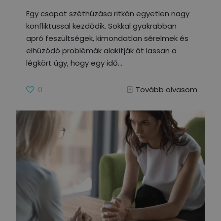
Egy csapat széthúzása ritkán egyetlen nagy
konfliktussal kezdődik. Sokkal gyakrabban
apró feszültségek, kimondatlan sérelmek és
elhúzódó problémák alakítják át lassan a
légkört úgy, hogy egy idő
0
Tovább olvasom