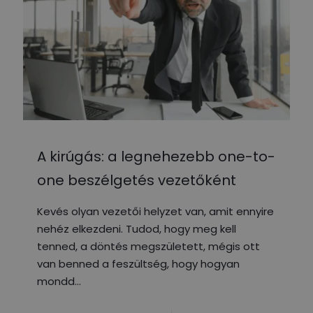
A kirúgás: a legnehezebb one-to-
one beszélgetés vezetőként
Kevés olyan vezetői helyzet van, amit ennyire
nehéz elkezdeni. Tudod, hogy meg kell
tenned, a döntés megszületett, mégis ott
van benned a feszültség, hogy hogyan
mondd