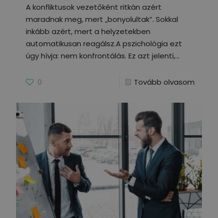
A konfliktusok vezetőként ritkán azért
maradnak meg, mert „bonyolultak”. Sokkal
inkább azért, mert a helyzetekben
automatikusan reagálsz.A pszichológia ezt
úgy hívja: nem konfrontálás. Ez azt jelenti,
0
Tovább olvasom