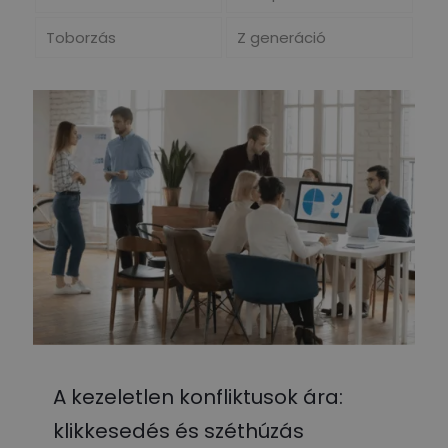
Toborzás
Z generáció
A kezeletlen konfliktusok ára:
klikkesedés és széthúzás