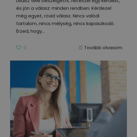
Leülsz vele beszélgetni, felteszel egy kérdést,
és jön a válasz: minden rendben. Kérdezel
még egyet, rövid válasz. Nincs valódi
tartalom, nincs mélység, nincs kapaszkodó.
Érzed, hogy
0
Tovább olvasom