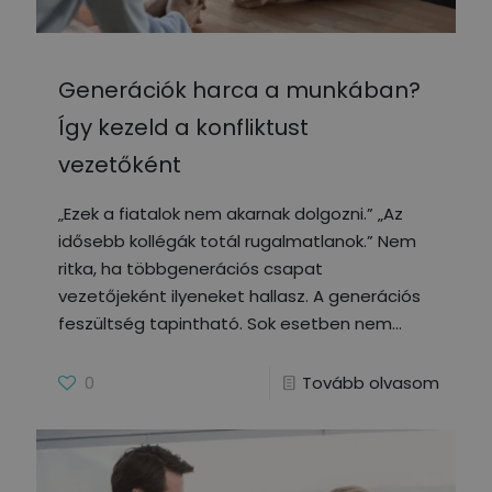
Generációk harca a munkában?
Így kezeld a konfliktust
vezetőként
„Ezek a fiatalok nem akarnak dolgozni.” „Az
idősebb kollégák totál rugalmatlanok.” Nem
ritka, ha többgenerációs csapat
vezetőjeként ilyeneket hallasz. A generációs
feszültség tapintható. Sok esetben nem
0
Tovább olvasom