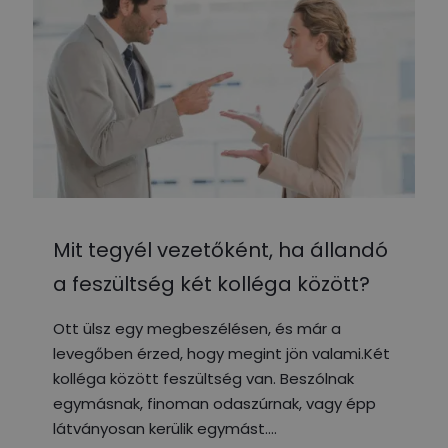
Mit tegyél vezetőként, ha állandó
a feszültség két kolléga között?
Ott ülsz egy megbeszélésen, és már a
levegőben érzed, hogy megint jön valami.Két
kolléga között feszültség van. Beszólnak
egymásnak, finoman odaszúrnak, vagy épp
látványosan kerülik egymást.