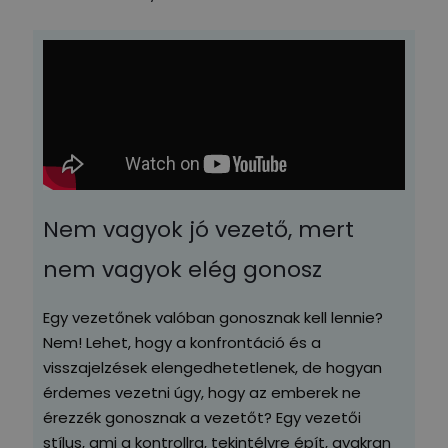
Nem vagyok jó vezető, mert
nem vagyok elég gonosz
Egy vezetőnek valóban gonosznak kell lennie?
Nem! Lehet, hogy a konfrontáció és a
visszajelzések elengedhetetlenek, de hogyan
érdemes vezetni úgy, hogy az emberek ne
érezzék gonosznak a vezetőt? Egy vezetői
stílus, ami a kontrollra, tekintélyre épít, gyakran