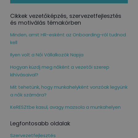
Cikkek vezetőképzés, szervezetfejlesztés
és motiválás témakörben
Minden, amit HR-esként az Onboarding-ról tudnod
kell
Ilyen volt a Női Vállalkozók Napja
Hogyan küzdj meg nőként a vezetői szerep
kihívásaival?
Mit tehetünk, hogy munkahelyként vonzóak legyünk
a nők számára?
KeRESZtbe kasul, avagy mazsola a munkahelyen
Legfontosabb oldalak
Szervezetfejlesztés