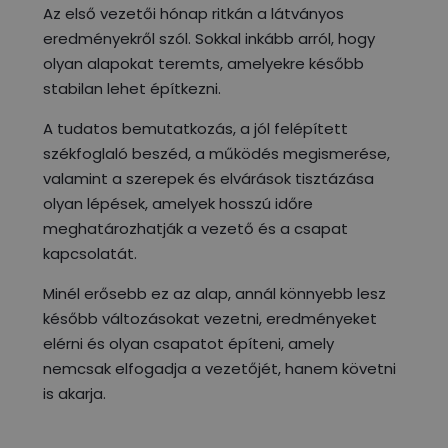
Az első vezetői hónap ritkán a látványos
eredményekről szól. Sokkal inkább arról, hogy
olyan alapokat teremts, amelyekre később
stabilan lehet építkezni.
A tudatos bemutatkozás, a jól felépített
székfoglaló beszéd, a működés megismerése,
valamint a szerepek és elvárások tisztázása
olyan lépések, amelyek hosszú időre
meghatározhatják a vezető és a csapat
kapcsolatát.
Minél erősebb ez az alap, annál könnyebb lesz
később változásokat vezetni, eredményeket
elérni és olyan csapatot építeni, amely
nemcsak elfogadja a vezetőjét, hanem követni
is akarja.