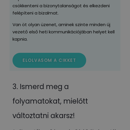
csökkenteni a bizonytalanságot és elkezdeni
felépíteni a bizalmat.
Van öt olyan üzenet, aminek szinte minden új
vezető első heti kommunikációjában helyet kell
kapnia.
ELOLVASOM A CIKKET
3. Ismerd meg a
folyamatokat, mielőtt
változtatni akarsz!