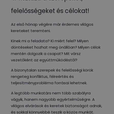
felelősségeket és célokat!
Az első hónap végére már érdemes világos
kereteket teremteni.
Kinek mi a feladata? Ki miért felel? Milyen
döntéseket hozhat meg önállóan? Milyen célok
mentén dolgozik a csapat? Mit vársz
vezetőként az együttműködéstől?
A bizonytalan szerepek és felelősségi körök
rengeteg konfliktus, félreértés és
teljesítményprobléma forrásai lehetnek.
A legtöbb munkatárs nem több szabályra
vágyik, hanem nagyobb egyértelműségre. A
világos elvárások és keretek biztonságot adnak,
és sokkal könnyebbé teszik a közös munkát.