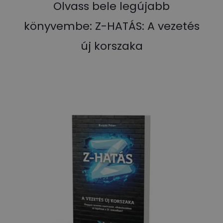
Olvass bele legújabb
könyvembe: Z-HATÁS: A vezetés
új korszaka