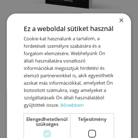
×
Ez a weboldal sütiket használ
Cookie-kat használunk a tartalom, a
MEGNÉZEM
hirdetések személyre szabására és a
forgalom elemzésére. Webhelyünk Ön
általi használatára vonatkozó
információkat megosztjuk hirdetési és
elemző partnereinkkel is, akik egyesíthetik
azokat más információkkal, amelyeket Ön
biztosított számukra, vagy amelyeket a
szolgáltatásaik Ön általi használatából
gyűjtöttek össze.
Bővebben
Elengedhetetlenül
Teljesítmény
szükséges