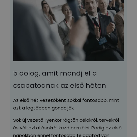
5 dolog, amit mondj el a
csapatodnak az első héten
Az első hét vezetőként sokkal fontosabb, mint
azt a legtöbben gondolják.
Sok új vezető ilyenkor rögtön célokról, tervekről
és változtatásokról kezd beszélni. Pedig az első
napokban ennél fontosabb feladatod van: