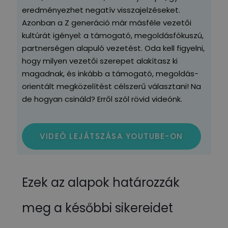
eredményezhet negatív visszajelzéseket.
Azonban a Z generáció már másféle vezetői
kultúrát igényel: a támogató, megoldásfókuszú,
partnerségen alapuló vezetést. Oda kell figyelni,
hogy milyen vezetői szerepet alakítasz ki
magadnak, és inkább a támogató, megoldás-
orientált megközelítést célszerű választani! Na
de hogyan csináld? Erről szól rövid videónk.
VIDEÓ LEJÁTSZÁSA YOUTUBE-ON
Ezek az alapok határozzák
meg a későbbi sikereidet