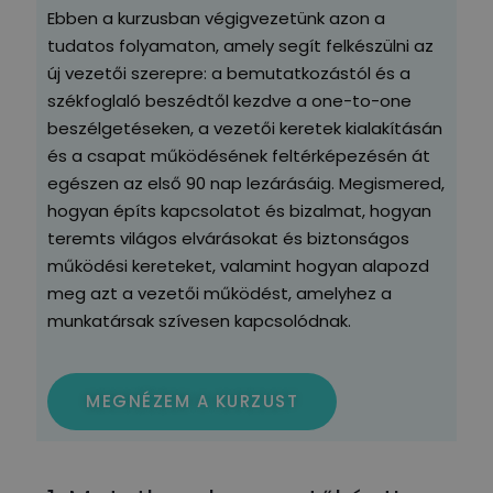
Ebben a kurzusban végigvezetünk azon a
tudatos folyamaton, amely segít felkészülni az
új vezetői szerepre: a bemutatkozástól és a
székfoglaló beszédtől kezdve a one-to-one
beszélgetéseken, a vezetői keretek kialakításán
és a csapat működésének feltérképezésén át
egészen az első 90 nap lezárásáig. Megismered,
hogyan építs kapcsolatot és bizalmat, hogyan
teremts világos elvárásokat és biztonságos
működési kereteket, valamint hogyan alapozd
meg azt a vezetői működést, amelyhez a
munkatársak szívesen kapcsolódnak.
MEGNÉZEM A KURZUST