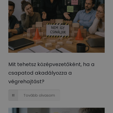
Mit tehetsz középvezetőként, ha a
csapatod akadályozza a
végrehajtást?
Tovább olvasom