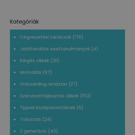
Kategóriák
Cégvezetési tanácsok
(176)
Jelöltanalízis esettanulmányok
(4)
Kiégés cikkek
(20)
Motiválás
(97)
Onboarding rendszer
(27)
Szervezetfejlesztés cikkek
(153)
Tippek középvezetőknek
(6)
Toborzás
(24)
Z generáció
(43)