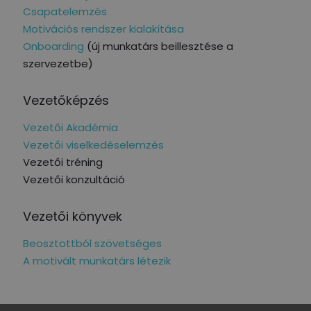
Csapatelemzés
Motivációs rendszer kialakítása
Onboarding
(új munkatárs beillesztése a
szervezetbe)
Vezetőképzés
Vezetői Akadémia
Vezetői viselkedéselemzés
Vezetői tréning
Vezetői konzultáció
Vezetői könyvek
Beosztottból szövetséges
A motivált munkatárs létezik