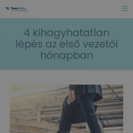
4 kihagyhatatlan
lépés az első vezetői
hónapban