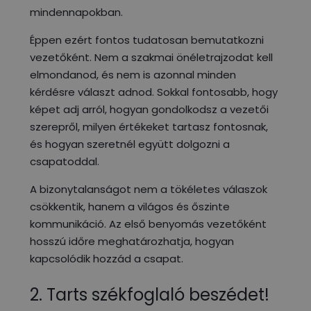
mindennapokban.
Éppen ezért fontos tudatosan bemutatkozni
vezetőként. Nem a szakmai önéletrajzodat kell
elmondanod, és nem is azonnal minden
kérdésre választ adnod. Sokkal fontosabb, hogy
képet adj arról, hogyan gondolkodsz a vezetői
szerepről, milyen értékeket tartasz fontosnak,
és hogyan szeretnél együtt dolgozni a
csapatoddal.
A bizonytalanságot nem a tökéletes válaszok
csökkentik, hanem a világos és őszinte
kommunikáció. Az első benyomás vezetőként
hosszú időre meghatározhatja, hogyan
kapcsolódik hozzád a csapat.
2. Tarts székfoglaló beszédet!