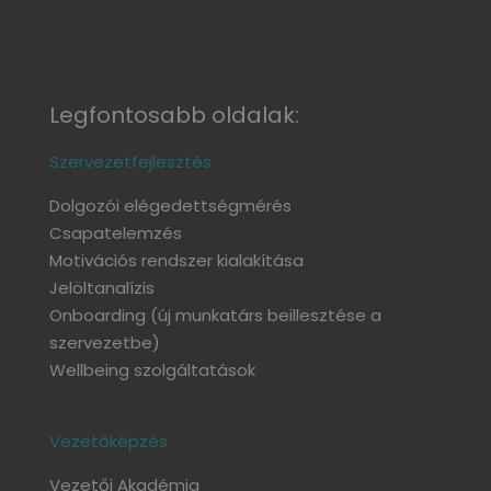
Legfontosabb oldalak:
Szervezetfejlesztés
Dolgozói elégedettségmérés
Csapatelemzés
Motivációs rendszer kialakítása
Jelöltanalízis
Onboarding
(új munkatárs beillesztése a
szervezetbe)
Wellbeing szolgáltatások
Vezetőképzés
Vezetői Akadémia