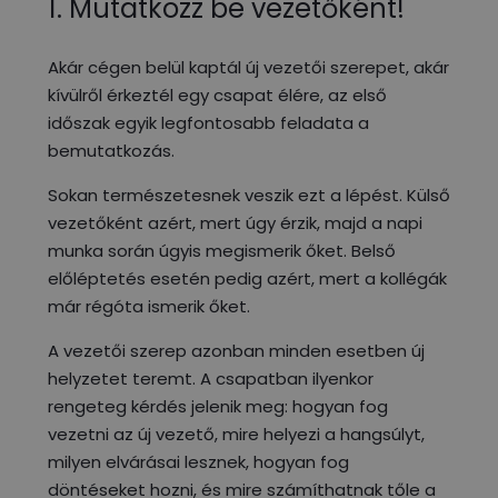
1. Mutatkozz be vezetőként!
Akár cégen belül kaptál új vezetői szerepet, akár
kívülről érkeztél egy csapat élére, az első
időszak egyik legfontosabb feladata a
bemutatkozás.
Sokan természetesnek veszik ezt a lépést. Külső
vezetőként azért, mert úgy érzik, majd a napi
munka során úgyis megismerik őket. Belső
előléptetés esetén pedig azért, mert a kollégák
már régóta ismerik őket.
A vezetői szerep azonban minden esetben új
helyzetet teremt. A csapatban ilyenkor
rengeteg kérdés jelenik meg: hogyan fog
vezetni az új vezető, mire helyezi a hangsúlyt,
milyen elvárásai lesznek, hogyan fog
döntéseket hozni, és mire számíthatnak tőle a