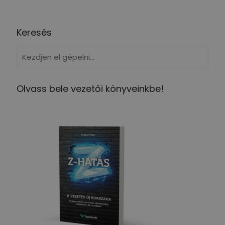
Keresés
Olvass bele vezetői könyveinkbe!