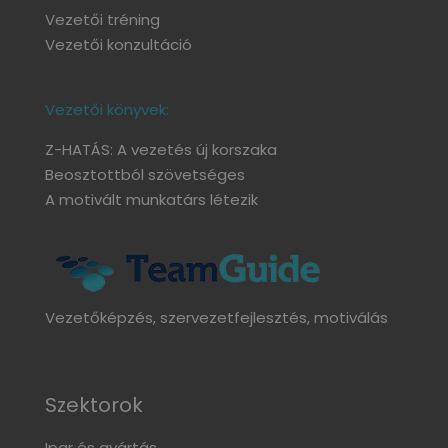
Vezetői tréning
Vezetői konzultáció
Vezetői könyvek:
Z-HATÁS: A vezetés új korszaka
Beosztottból szövetséges
A motivált munkatárs létezik
Vezetőképzés, szervezetfejlesztés, motiválás
Szektorok
Ipar és gyártás