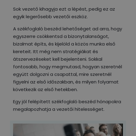
Sok vezető kihagyja ezt a lépést, pedig ez az
egyik legerősebb vezetői eszköz.
A székfoglaló beszéd lehetőséget ad arra, hogy
egyszerre csökkentsd a bizonytalanságot,
bizalmat építs, és kijelöld a közös munka első
kereteit. Itt még nem stratégiákat és
átszervezéseket kell bejelenteni. Sokkal
fontosabb, hogy megmutasd, hogyan szeretnél
együtt dolgozni a csapattal, mire szeretnél
figyelni az első időszakban, és milyen folyamat
következik az első hetekben.
Egy jól felépített székfoglaló beszéd hónapokra
megalapozhatja a vezetői hitelességet.