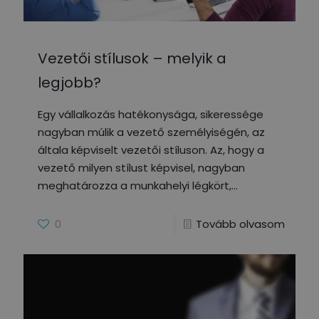
Vezetői stílusok – melyik a
legjobb?
Egy vállalkozás hatékonysága, sikeressége
nagyban múlik a vezető személyiségén, az
általa képviselt vezetői stíluson. Az, hogy a
vezető milyen stílust képvisel, nagyban
meghatározza a munkahelyi légkört,
0
Tovább olvasom