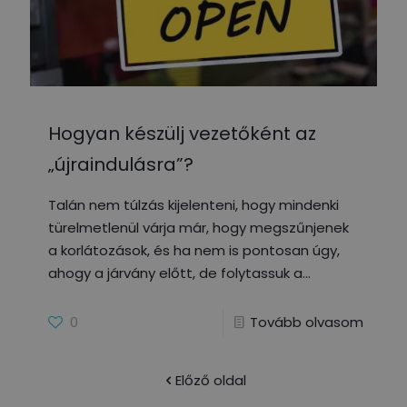
Hogyan készülj vezetőként az
„újraindulásra”?
Talán nem túlzás kijelenteni, hogy mindenki
türelmetlenül várja már, hogy megszűnjenek
a korlátozások, és ha nem is pontosan úgy,
ahogy a járvány előtt, de folytassuk a
0
Tovább olvasom
Előző oldal