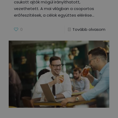
csukott ajtók mögül irányíthatott,
vezethetett. A mai világban a csoportos
erőfeszítések, a célok együttes elérése
0
Tovább olvasom