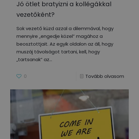
Jó ötlet bratyizni a kollégákkal
vezetőként?
Sok vezető küzd azzal a dilemmával, hogy
mennyire „engedje közel” magához a
beosztottjait. Az egyik oldalon az áll, hogy
muszáj távolságot tartani, kell, hogy
„tartsanak” az
0
Tovább olvasom