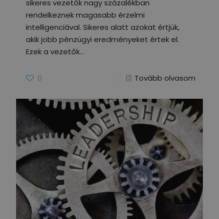
sikeres vezetők nagy százalékban
rendelkeznek magasabb érzelmi
intelligenciával. Sikeres alatt azokat értjük,
akik jobb pénzügyi eredményeket értek el.
Ezek a vezetők
0
Tovább olvasom