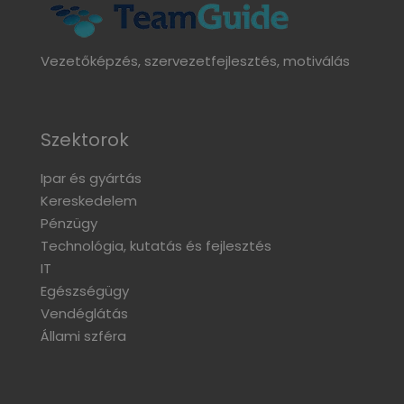
Vezetőképzés, szervezetfejlesztés, motiválás
Szektorok
Ipar és gyártás
Kereskedelem
Pénzügy
Technológia, kutatás és fejlesztés
IT
Egészségügy
Vendéglátás
Állami szféra