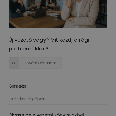
Új vezető vagy? Mit kezdj a régi
problémákkal?
Tovább olvasom
Keresés
Olvass bele vezetői könyveinkbe!