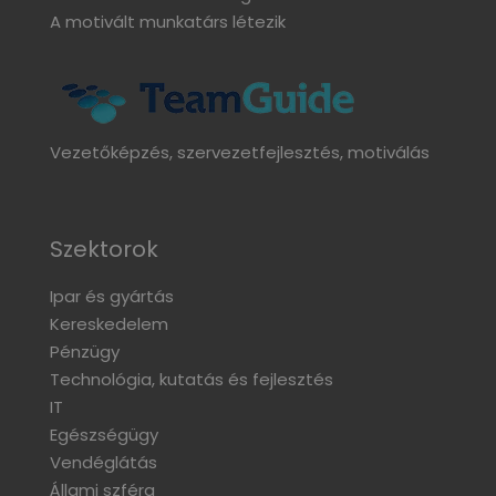
A motivált munkatárs létezik
Vezetőképzés, szervezetfejlesztés, motiválás
Szektorok
Ipar és gyártás
Kereskedelem
Pénzügy
Technológia, kutatás és fejlesztés
IT
Egészségügy
Vendéglátás
Állami szféra