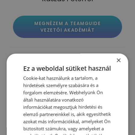
MEGNÉZEM A TEAMGUIDE
VEZETŐI AKADÉMIÁT
Kapcsolódó cikkeink
×
Ez a weboldal sütiket használ
Cookie-kat használunk a tartalom, a
hirdetések személyre szabására és a
forgalom elemzésére. Webhelyünk Ön
általi használatára vonatkozó
információkat megosztjuk hirdetési és
elemző partnereinkkel is, akik egyesíthetik
azokat más információkkal, amelyeket Ön
biztosított számukra, vagy amelyeket a