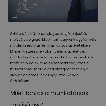
Szinte bárkiből lehet elégedett, jól teljesítő,
motivált dolgozó. Mivel nem vagyunk egyformák,
mindenkinek más és más fontos az életében.
Mindenki szeretne valamit elérni az életben,
mindenkinek van valami, ami hajtja, motiválja. A
motiváció kialakítása és fenntartása, azaz a
munkatársak motiválása elengedhetetlen a
sikeres és hosszútávú együttműködés
érdekében.
Miért fontos a munkatársak
motiválása?