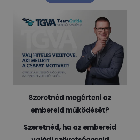
Szeretnéd megérteni az
embereid működését?
Szeretnéd, ha az embereid
valódi szövetségeseid