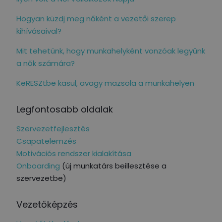
Hogyan küzdj meg nőként a vezetői szerep
kihívásaival?
Mit tehetünk, hogy munkahelyként vonzóak legyünk
a nők számára?
KeRESZtbe kasul, avagy mazsola a munkahelyen
Legfontosabb oldalak
Szervezetfejlesztés
Csapatelemzés
Motivációs rendszer kialakítása
Onboarding
(új munkatárs beillesztése a
szervezetbe)
Vezetőképzés