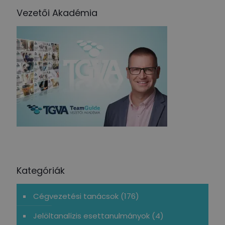
Vezetői Akadémia
Kategóriák
Cégvezetési tanácsok
(176)
Jelöltanalízis esettanulmányok
(4)