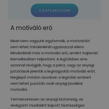
CSATLAKOZOM
A motiváló erő
Mivel nem vagyunk egyformák, a motivációt
sem lehet mindenkinél ugyanazzal elérni.
Mindenkinél más a motiváló erő, amiért hajlandó
kiemelkedően teljesíteni. A legtöbben erre
azonnal rávágják, hogy a pénz, vagy az anyagi
juttatások jelentik a legnagyobb motiváló erőt.
Meglepő módon azonban a legtöbb embert
nem lehet pusztán csak anyagi javakkal
motiválni.
Természetesen az anyagi biztonság, az
elvégzett munkáért kapott tisztességes