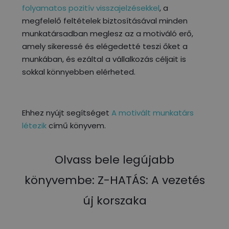
folyamatos pozitív visszajelzésekkel
, a
megfelelő feltételek biztosításával minden
munkatársadban meglesz az a motiváló erő,
amely sikeressé és elégedetté teszi őket a
munkában, és ezáltal a vállalkozás céljait is
sokkal könnyebben elérheted.
Ehhez nyújt segítséget
A motivált munkatárs
létezik
című könyvem.
Olvass bele legújabb
könyvembe: Z-HATÁS: A vezetés
új korszaka