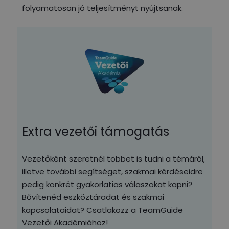
folyamatosan jó teljesítményt nyújtsanak.
Extra vezetői támogatás
Vezetőként szeretnél többet is tudni a témáról,
illetve további segítséget, szakmai kérdéseidre
pedig konkrét gyakorlatias válaszokat kapni?
Bővítenéd eszköztáradat és szakmai
kapcsolataidat? Csatlakozz a TeamGuide
Vezetői Akadémiához!