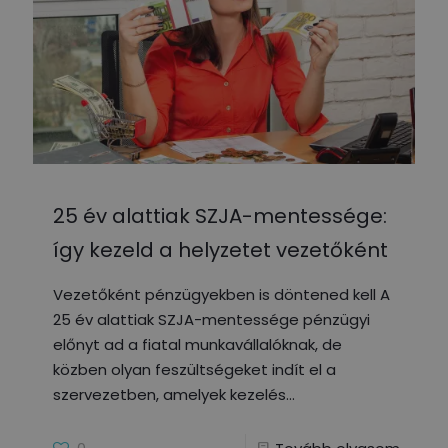
25 év alattiak SZJA-mentessége:
így kezeld a helyzetet vezetőként
Vezetőként pénzügyekben is döntened kell A
25 év alattiak SZJA-mentessége pénzügyi
előnyt ad a fiatal munkavállalóknak, de
közben olyan feszültségeket indít el a
szervezetben, amelyek kezelés