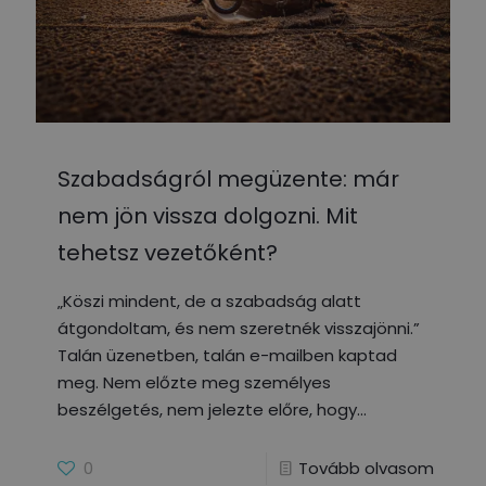
Szabadságról megüzente: már
nem jön vissza dolgozni. Mit
tehetsz vezetőként?
„Köszi mindent, de a szabadság alatt
átgondoltam, és nem szeretnék visszajönni.”
Talán üzenetben, talán e-mailben kaptad
meg. Nem előzte meg személyes
beszélgetés, nem jelezte előre, hogy
0
Tovább olvasom