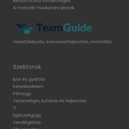
Beosztottból szövetséges
A motivált munkatárs létezik
Vezetőképzés, szervezetfejlesztés, motiválás
Szektorok
Ipar és gyártás
Kereskedelem
Pénzügy
Technológia, kutatás és fejlesztés
IT
Egészségügy
Vendéglátás