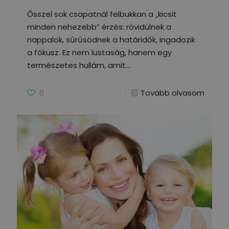
Ősszel sok csapatnál felbukkan a „kicsit
minden nehezebb” érzés: rövidülnek a
nappalok, sűrűsödnek a határidők, ingadozik
a fókusz. Ez nem lustaság, hanem egy
természetes hullám, amit
0
Tovább olvasom