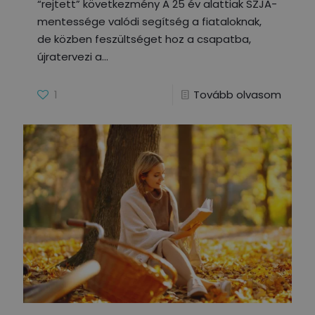
“rejtett” következmény A 25 év alattiak SZJA-
mentessége valódi segítség a fiataloknak,
de közben feszültséget hoz a csapatba,
újratervezi a
1
Tovább olvasom