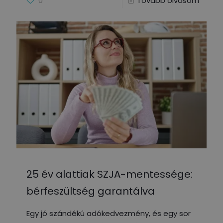
0
Tovább olvasom
25 év alattiak SZJA-mentessége:
bérfeszültség garantálva
Egy jó szándékú adókedvezmény, és egy sor