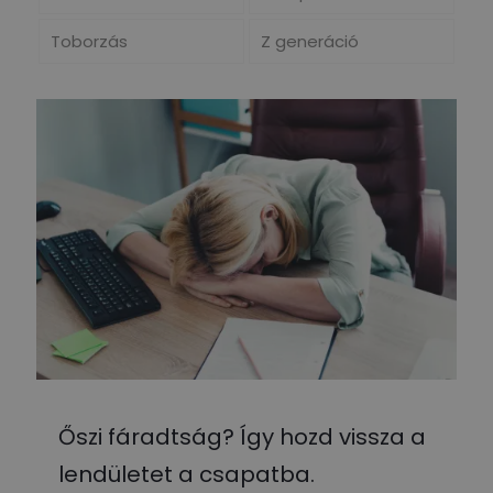
Toborzás
Z generáció
Őszi fáradtság? Így hozd vissza a
lendületet a csapatba.