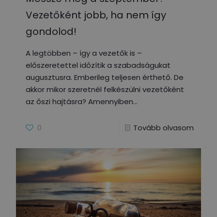
Vezetőként jobb, ha nem így
gondolod!
A legtöbben – így a vezetők is –
előszeretettel időzítik a szabadságukat
augusztusra. Emberileg teljesen érthető. De
akkor mikor szeretnél felkészülni vezetőként
az őszi hajtásra? Amennyiben
0
Tovább olvasom