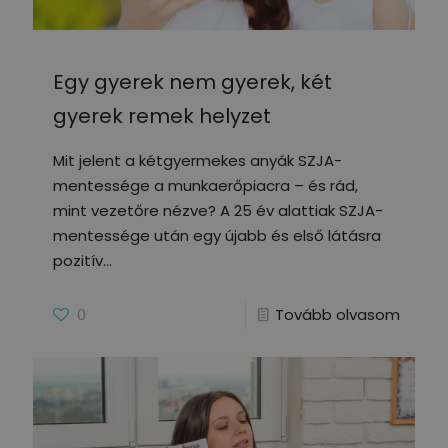
Egy gyerek nem gyerek, két
gyerek remek helyzet
Mit jelent a kétgyermekes anyák SZJA-
mentessége a munkaerőpiacra – és rád,
mint vezetőre nézve? A 25 év alattiak SZJA-
mentessége után egy újabb és első látásra
pozitív
0
Tovább olvasom