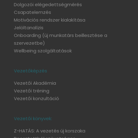
Dolgozói elégedettségmérés
Csapatelemzés
Motivációs rendszer kialakítása
Jelöltanalízis
Onboarding
(új munkatárs beillesztése a
szervezetbe)
Wellbeing szolgáltatások
Vezetőképzés
Vezetői Akadémia
Vezetői tréning
Vezetői konzultáció
Vezetői könyvek:
Z-HATÁS: A vezetés új korszaka