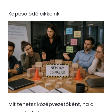
Kapcsolódó cikkeink
Mit tehetsz középvezetőként, ha a