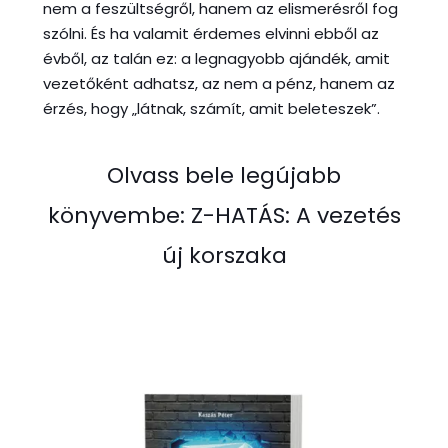
nem a feszültségről, hanem az elismerésről fog
szólni. És ha valamit érdemes elvinni ebből az
évből, az talán ez: a legnagyobb ajándék, amit
vezetőként adhatsz, az nem a pénz, hanem az
érzés, hogy „látnak, számít, amit beleteszek”.
Olvass bele legújabb
könyvembe: Z-HATÁS: A vezetés
új korszaka