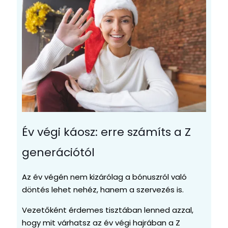
Év végi káosz: erre számíts a Z
generációtól
Az év végén nem kizárólag a bónuszról való
döntés lehet nehéz, hanem a szervezés is.
Vezetőként érdemes tisztában lenned azzal,
hogy mit várhatsz az év végi hajrában a Z