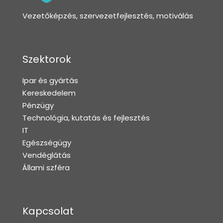
Vezetőképzés, szervezetfejlesztés, motiválás
Szektorok
Ipar és gyártás
Kereskedelem
Pénzügy
Technológia, kutatás és fejlesztés
IT
Egészségügy
Vendéglátás
Állami szféra
Kapcsolat