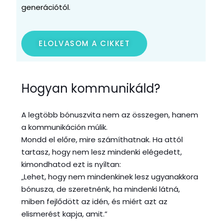
generációtól.
ELOLVASOM A CIKKET
Hogyan kommunikáld?
A legtöbb bónuszvita nem az összegen, hanem
a kommunikáción múlik.
Mondd el előre, mire számíthatnak. Ha attól
tartasz, hogy nem lesz mindenki elégedett,
kimondhatod ezt is nyíltan:
„Lehet, hogy nem mindenkinek lesz ugyanakkora
bónusza, de szeretnénk, ha mindenki látná,
miben fejlődött az idén, és miért azt az
elismerést kapja, amit.”