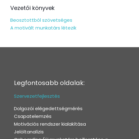
Vezetői könyvek
Beosztottból szövetséges
A motivált munkatárs létezik
Legfontosabb oldalak:
Szervezetfejlesztés
Dolgozói elégedettségmérés
Csapatelemzés
Motivációs rendszer kialakítása
Jelöltanalízis