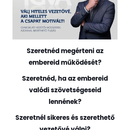
Szeretnéd megérteni az
embereid működését?
Szeretnéd, ha az embereid
valódi szövetségeseid
lennének?
Szeretnél sikeres és szerethető
vezetővé válni?