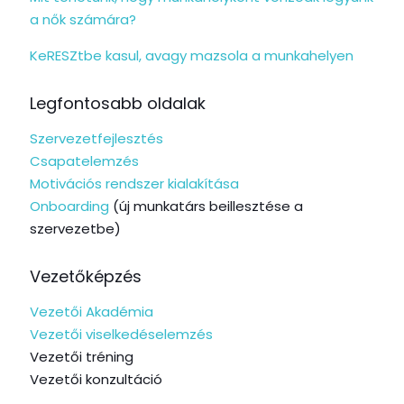
a nők számára?
KeRESZtbe kasul, avagy mazsola a munkahelyen
Legfontosabb oldalak
Szervezetfejlesztés
Csapatelemzés
Motivációs rendszer kialakítása
Onboarding
(új munkatárs beillesztése a
szervezetbe)
Vezetőképzés
Vezetői Akadémia
Vezetői viselkedéselemzés
Vezetői tréning
Vezetői konzultáció