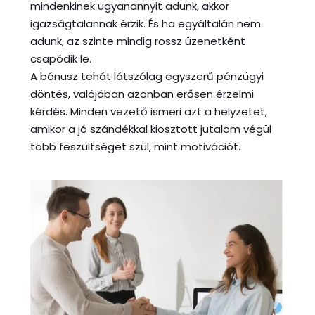
mindenkinek ugyanannyit adunk, akkor
igazságtalannak érzik. És ha egyáltalán nem
adunk, az szinte mindig rossz üzenetként
csapódik le.
A bónusz tehát látszólag egyszerű pénzügyi
döntés, valójában azonban erősen érzelmi
kérdés. Minden vezető ismeri azt a helyzetet,
amikor a jó szándékkal kiosztott jutalom végül
több feszültséget szül, mint motivációt.