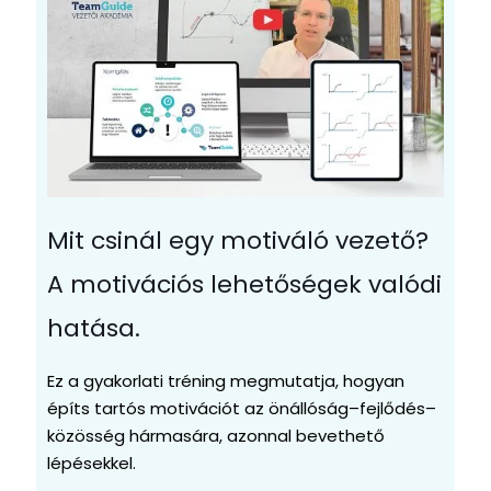
Mit csinál egy motiváló vezető?
A motivációs lehetőségek valódi
hatása.
Ez a gyakorlati tréning megmutatja, hogyan
építs tartós motivációt az önállóság–fejlődés–
közösség hármasára, azonnal bevethető
lépésekkel.