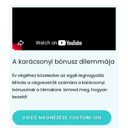
A karácsonyi bónusz dilemmája
Év végéhez közeledve az egyik legnagyobb
kihívás a cégvezetők számára a karácsonyi
bónusznak a témaköre. Ismred meg, hogyan
kezeld!
VIDEÓ MEGNÉZÉSE YOUTUBE-ON