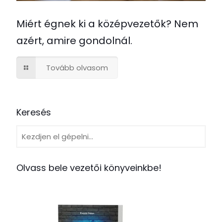
Miért égnek ki a középvezetők? Nem
azért, amire gondolnál.
Tovább olvasom
Keresés
Olvass bele vezetői könyveinkbe!