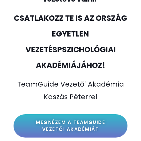
CSATLAKOZZ TE IS AZ ORSZÁG
EGYETLEN
VEZETÉSPSZICHOLÓGIAI
AKADÉMIÁJÁHOZ!
TeamGuide Vezetői Akadémia
Kaszás Péterrel
MEGNÉZEM A TEAMGUIDE
VEZETŐI AKADÉMIÁT