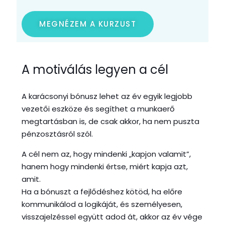
MEGNÉZEM A KURZUST
A motiválás legyen a cél
A karácsonyi bónusz lehet az év egyik legjobb
vezetői eszköze és segíthet a munkaerő
megtartásban is, de csak akkor, ha nem puszta
pénzosztásról szól.
A cél nem az, hogy mindenki „kapjon valamit”,
hanem hogy mindenki értse, miért kapja azt,
amit.
Ha a bónuszt a fejlődéshez kötöd, ha előre
kommunikálod a logikáját, és személyesen,
visszajelzéssel együtt adod át, akkor az év vége