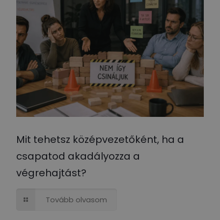
Mit tehetsz középvezetőként, ha a
csapatod akadályozza a
végrehajtást?
Tovább olvasom