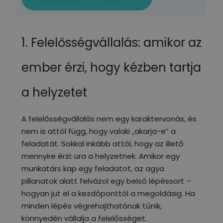
1. Felelősségvállalás: amikor az
ember érzi, hogy kézben tartja
a helyzetet
A felelősségvállalás nem egy karaktervonás, és
nem is attól függ, hogy valaki „akarja-e” a
feladatát. Sokkal inkább attól, hogy az illető
mennyire érzi: ura a helyzetnek. Amikor egy
munkatárs kap egy feladatot, az agya
pillanatok alatt felvázol egy belső lépéssort –
hogyan jut el a kezdőponttól a megoldásig. Ha
minden lépés végrehajthatónak tűnik,
könnyedén vállalja a felelősséget.