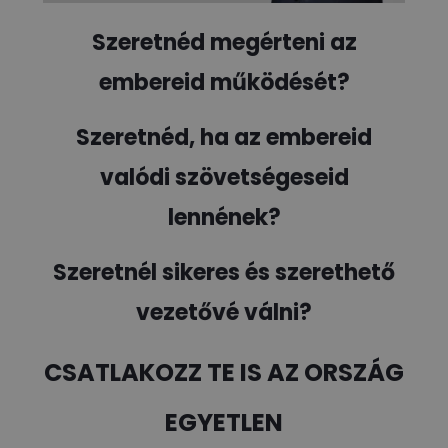
Szeretnéd megérteni az
embereid működését?
Szeretnéd, ha az embereid
valódi szövetségeseid
lennének?
Szeretnél sikeres és szerethető
vezetővé válni?
CSATLAKOZZ TE IS AZ ORSZÁG
EGYETLEN