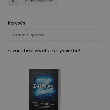
Tovább olvasom
Keresés
Olvass bele vezetői könyveinkbe!