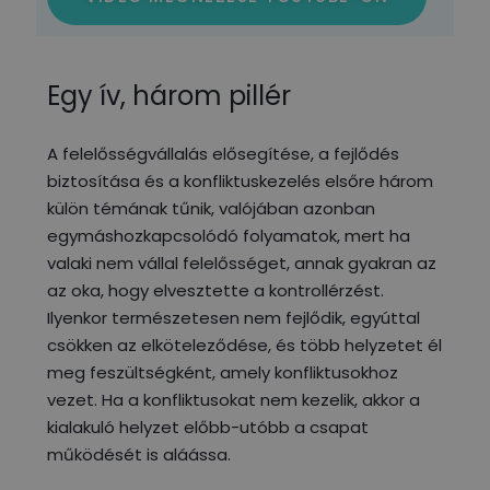
Egy ív, három pillér
A felelősségvállalás elősegítése, a fejlődés
biztosítása és a konfliktuskezelés elsőre három
külön témának tűnik, valójában azonban
egymáshozkapcsolódó folyamatok, mert ha
valaki nem vállal felelősséget, annak gyakran az
az oka, hogy elvesztette a kontrollérzést.
Ilyenkor természetesen nem fejlődik, egyúttal
csökken az elköteleződése, és több helyzetet él
meg feszültségként, amely konfliktusokhoz
vezet. Ha a konfliktusokat nem kezelik, akkor a
kialakuló helyzet előbb-utóbb a csapat
működését is aláássa.