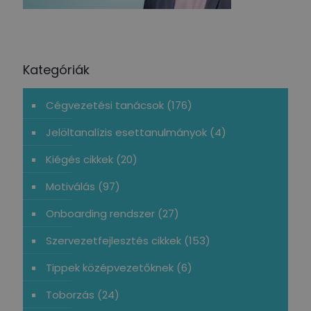
Kategóriák
Cégvezetési tanácsok
(176)
Jelöltanalízis esettanulmányok
(4)
Kiégés cikkek
(20)
Motiválás
(97)
Onboarding rendszer
(27)
Szervezetfejlesztés cikkek
(153)
Tippek középvezetőknek
(6)
Toborzás
(24)