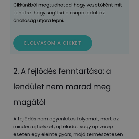
Cikkünkből megtudhatod, hogy vezetőként mit
tehetsz, hogy segítsd a csapatodat az
önállóság útjára lépni.
ELOLVASOM A CIKKET
2. A fejlődés fenntartása: a
lendület nem marad meg
magától
A fejlődés nem egyenletes folyamat, mert az
minden új helyzet, új feladat vagy új szerep
esetén egy eleinte gyors, majd természetesen