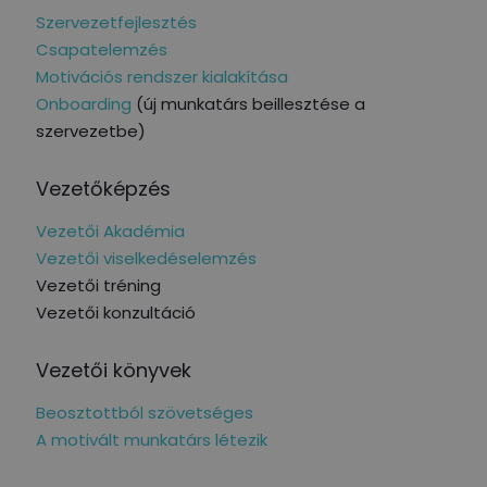
Szervezetfejlesztés
Csapatelemzés
Motivációs rendszer kialakítása
Onboarding
(új munkatárs beillesztése a
szervezetbe)
Vezetőképzés
Vezetői Akadémia
Vezetői viselkedéselemzés
Vezetői tréning
Vezetői konzultáció
Vezetői könyvek
Beosztottból szövetséges
A motivált munkatárs létezik