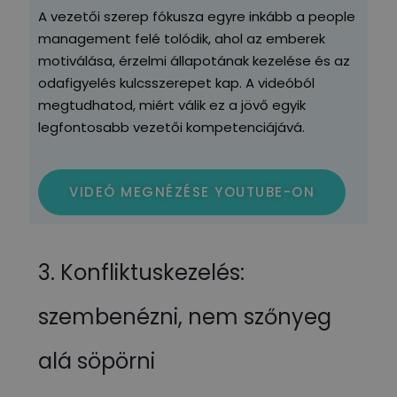
A vezetői szerep fókusza egyre inkább a people
management felé tolódik, ahol az emberek
motiválása, érzelmi állapotának kezelése és az
odafigyelés kulcsszerepet kap. A videóból
megtudhatod, miért válik ez a jövő egyik
legfontosabb vezetői kompetenciájává.
VIDEÓ MEGNÉZÉSE YOUTUBE-ON
3. Konfliktuskezelés:
szembenézni, nem szőnyeg
alá söpörni