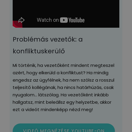
Problémás vezetők: a
konfliktuskerülő
Mi történik, ha vezetőként mindent megteszel
azért, hogy elkerüld a konfliktust? Ha mindig
engedsz az ügyfélnek, ha nem szólsz a rosszul
teljesítő kollégának, ha nincs határhúzás, csak
nyugalom… látszólag. Ha vezetőként inkább
hallgatsz, mint beleállsz egy helyzetbe, akkor
ezt a videót mindenképp nézd meg!
VIDEÓ MEGNÉZÉSE YOUTUBE-ON