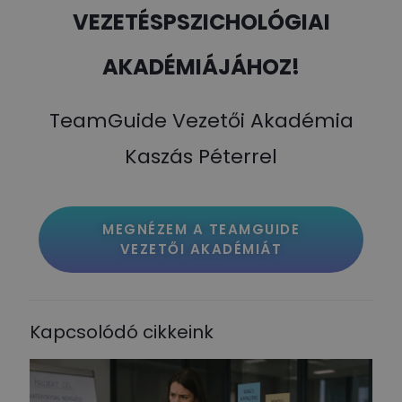
VEZETÉSPSZICHOLÓGIAI
AKADÉMIÁJÁHOZ!
TeamGuide Vezetői Akadémia
Kaszás Péterrel
MEGNÉZEM A TEAMGUIDE
VEZETŐI AKADÉMIÁT
Kapcsolódó cikkeink