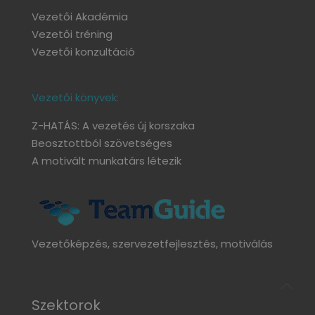
Vezetői Akadémia
Vezetői tréning
Vezetői konzultáció
Vezetői könyvek:
Z-HATÁS: A vezetés új korszaka
Beosztottból szövetséges
A motivált munkatárs létezik
Vezetőképzés, szervezetfejlesztés, motiválás
Szektorok