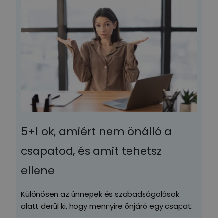
5+1 ok, amiért nem önálló a
csapatod, és amit tehetsz
ellene
Különösen az ünnepek és szabadságolások
alatt derül ki, hogy mennyire önjáró egy csapat.