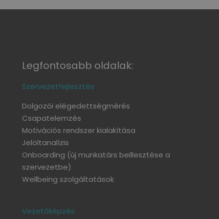
Legfontosabb oldalak:
Szervezetfejlesztés
Dolgozói elégedettségmérés
Csapatelemzés
Motivációs rendszer kialakítása
Jelöltanalízis
Onboarding
(új munkatárs beillesztése a
szervezetbe)
Wellbeing szolgáltatások
Vezetőképzés