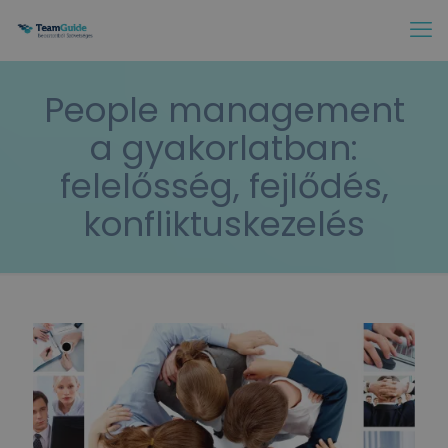
People management
a gyakorlatban:
felelősség, fejlődés,
konfliktuskezelés