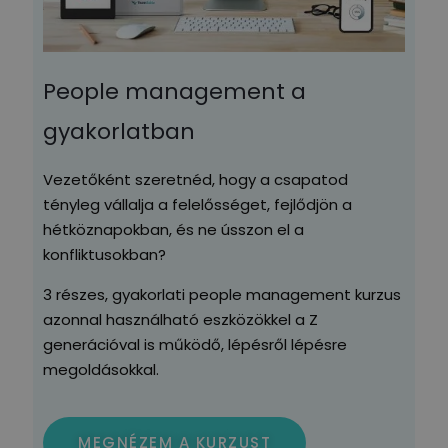
People management a
gyakorlatban
Vezetőként szeretnéd, hogy a csapatod
tényleg vállalja a felelősséget, fejlődjön a
hétköznapokban, és ne ússzon el a
konfliktusokban?
3 részes, gyakorlati people management kurzus
azonnal használható eszközökkel a Z
generációval is működő, lépésről lépésre
megoldásokkal.
MEGNÉZEM A KURZUST