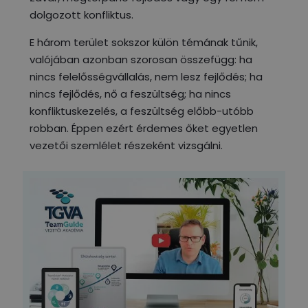
dolgozott konfliktus.
E három terület sokszor külön témának tűnik,
valójában azonban szorosan összefügg: ha
nincs felelősségvállalás, nem lesz fejlődés; ha
nincs fejlődés, nő a feszültség; ha nincs
konfliktuskezelés, a feszültség előbb-utóbb
robban. Éppen ezért érdemes őket egyetlen
vezetői szemlélet részeként vizsgálni.