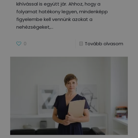
kihívással is együtt jár. Ahhoz, hogy a
folyamat hatékony legyen, mindenképp
figyelembe kell vennünk azokat a
nehézségeket,
0
Tovább olvasom