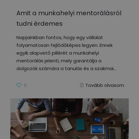
Amit a munkahelyi mentorálásról
tudni érdemes
Napjainkban fontos, hogy egy vállalat
folyamatosan fejlődőképes legyen. Ennek
egyik alapvető pillérét a munkahelyi
mentorálás jelenti, mely garantálja a
dolgozók számára a tanulás és a szakmai
0
Tovább olvasom