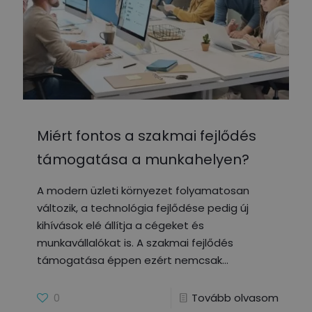
Miért fontos a szakmai fejlődés
támogatása a munkahelyen?
A modern üzleti környezet folyamatosan
változik, a technológia fejlődése pedig új
kihívások elé állítja a cégeket és
munkavállalókat is. A szakmai fejlődés
támogatása éppen ezért nemcsak
0
Tovább olvasom