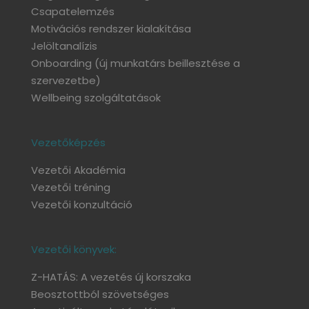
Csapatelemzés
Motivációs rendszer kialakítása
Jelöltanalízis
Onboarding
(új munkatárs beillesztése a
szervezetbe)
Wellbeing szolgáltatások
Vezetőképzés
Vezetői Akadémia
Vezetői tréning
Vezetői konzultáció
Vezetői könyvek:
Z-HATÁS: A vezetés új korszaka
Beosztottból szövetséges