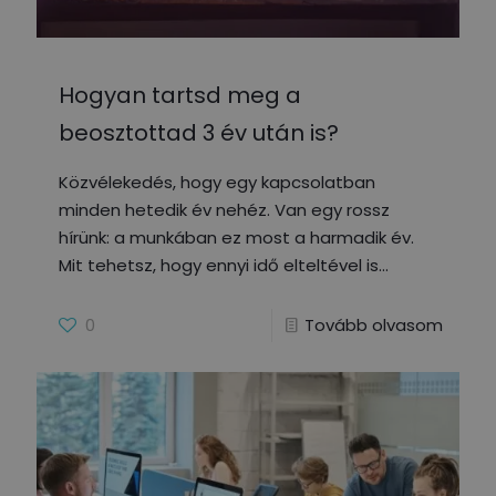
Hogyan tartsd meg a
beosztottad 3 év után is?
Közvélekedés, hogy egy kapcsolatban
minden hetedik év nehéz. Van egy rossz
hírünk: a munkában ez most a harmadik év.
Mit tehetsz, hogy ennyi idő elteltével is
0
Tovább olvasom