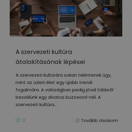
A szervezeti kultúra
átalakításának lépései
A szervezeti kultúrára sokan tekintenek úgy,
mint az üzleti élet egy újabb trendi
fogalmára. A valóságban pedig jóval többről
beszélünk egy divatos buzzword-nél. A
szervezeti kultúra
0
Tovább olvasom