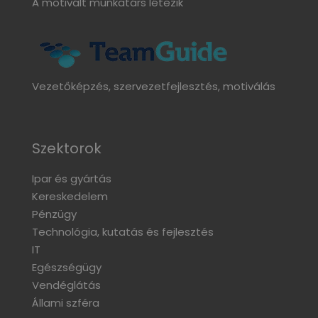
A motivált munkatárs létezik
Vezetőképzés, szervezetfejlesztés, motiválás
Szektorok
Ipar és gyártás
Kereskedelem
Pénzügy
Technológia, kutatás és fejlesztés
IT
Egészségügy
Vendéglátás
Állami szféra