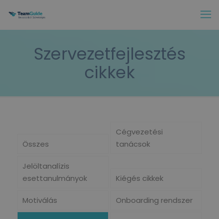
Szervezetfejlesztés
cikkek
Cégvezetési
Összes
tanácsok
Jelöltanalízis
esettanulmányok
Kiégés cikkek
Motiválás
Onboarding rendszer