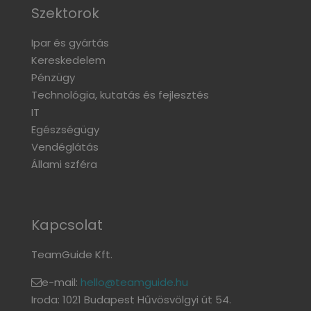
Szektorok
Ipar és gyártás
Kereskedelem
Pénzügy
Technológia, kutatás és fejlesztés
IT
Egészségügy
Vendéglátás
Állami szféra
Kapcsolat
TeamGuide Kft.
e-mail:
hello@teamguide.hu
Iroda: 1021 Budapest Hűvösvölgyi út 54.