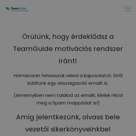
Örülünk, hogy érdeklődsz a
TeamGuide motivációs rendszer
iránt!
Hamarosan felvesszük veled a kapcsolatot. Erről
küldtünk egy visszaigazoló emailt is.
(Amennyiben nem találod az emailt, kérlek nézd
meg a Spam mappádat is!)
Amíg jelentkezünk, olvass bele
vezetői sikerkönyveinkbe!