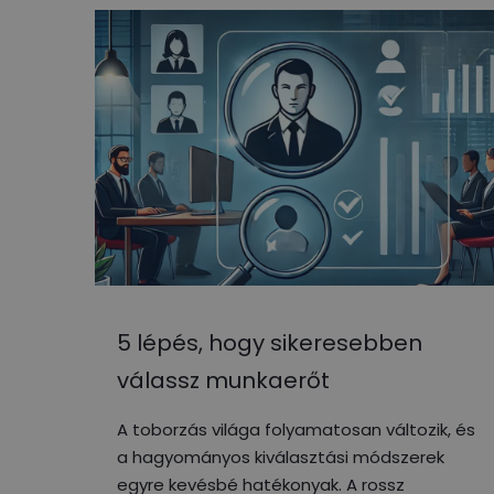
5 lépés, hogy sikeresebben
válassz munkaerőt
A toborzás világa folyamatosan változik, és
a hagyományos kiválasztási módszerek
egyre kevésbé hatékonyak. A rossz