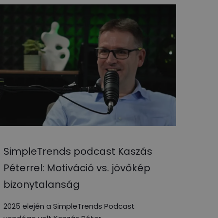
SimpleTrends podcast Kaszás
Péterrel: Motiváció vs. jövőkép
bizonytalanság
2025 elején a SimpleTrends Podcast