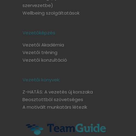
szervezetbe)
Wellbeing szolgáltatások
Vezetőképzés
Vezetői Akadémia
Vezetői tréning
Vezetői konzultáció
Vezetői könyvek:
Z-HATÁS: A vezetés új korszaka
Beosztottból szövetséges
A motivált munkatárs létezik