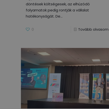
döntések költségesek, az elhúzódó
folyamatok pedig rontják a vállalat
hatékonyságát. De
0
Tovább olvasom