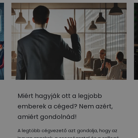
Miért hagyják ott a legjobb
emberek a céged? Nem azért,
amiért gondolnád!
A legtöbb cégvezető azt gondolja, hogy az