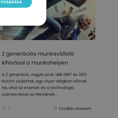
ELFOGADÁSA
Z generációs munkavállaló
kihívásai a munkahelyen
A Z generáció, vagyis azok, akik 1997 és 2012
között születtek, egy olyan világban nőttek
fel, ahol az internet és a technológia
szerves része az életüknek.
0
Tovább olvasom