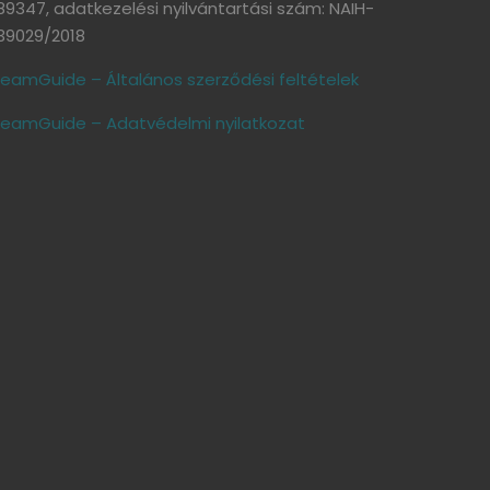
89347, adatkezelési nyilvántartási szám: NAIH-
39029/2018
eamGuide – Általános szerződési feltételek
eamGuide – Adatvédelmi nyilatkozat