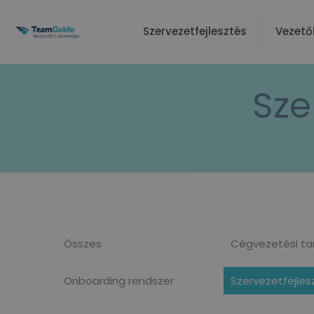
Szervezetfejlesztés
Vezető
Sze
Összes
Cégvezetési ta
Onboarding rendszer
Szervezetfejles