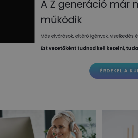
A Z generáció már
működik
Más elvárások, eltérő igények, viselkedés é
Ezt vezetőként tudnod kell kezelni, tu
ÉRDEKEL A KU