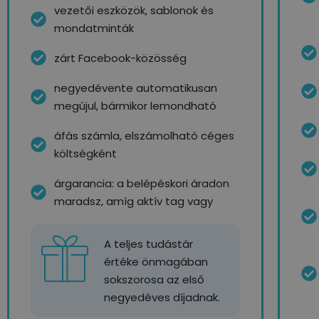
vezetői eszközök, sablonok és
mondatminták
zárt Facebook-közösség
negyedévente automatikusan
megújul, bármikor lemondható
áfás számla, elszámolható céges
költségként
árgarancia: a belépéskori áradon
maradsz, amíg aktív tag vagy
A teljes tudástár
értéke önmagában
sokszorosa az első
negyedéves díjadnak.