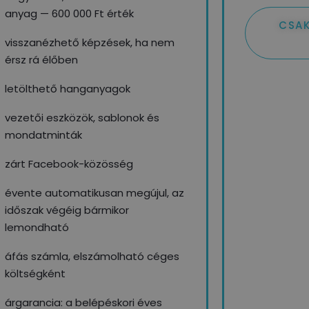
anyag — 600 000 Ft érték
CSAK
visszanézhető képzések, ha nem
érsz rá élőben
letölthető hanganyagok
vezetői eszközök, sablonok és
mondatminták
zárt Facebook-közösség
évente automatikusan megújul, az
időszak végéig bármikor
lemondható
áfás számla, elszámolható céges
költségként
árgarancia: a belépéskori éves