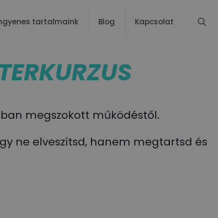
ngyenes tartalmaink
Blog
Kapcsolat
TERKURZUS
rábban megszokott működéstől.
gy ne elveszítsd, hanem megtartsd és