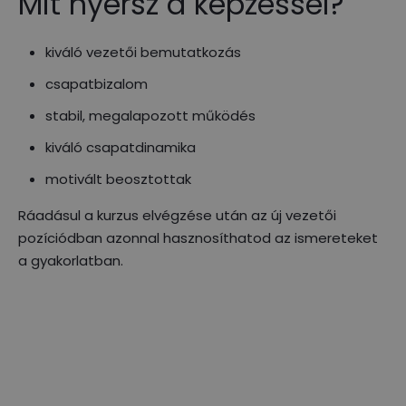
Mit nyersz a képzéssel?
kiváló vezetői bemutatkozás
csapatbizalom
stabil, megalapozott működés
kiváló csapatdinamika
motivált beosztottak
Ráadásul a kurzus elvégzése után az új vezetői
pozíciódban azonnal hasznosíthatod az ismereteket
a gyakorlatban.