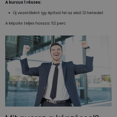
A kurzus 1 részes:
Új vezetőként így építsd fel az első 12 hetedet
A képzés teljes hossza: 52 perc