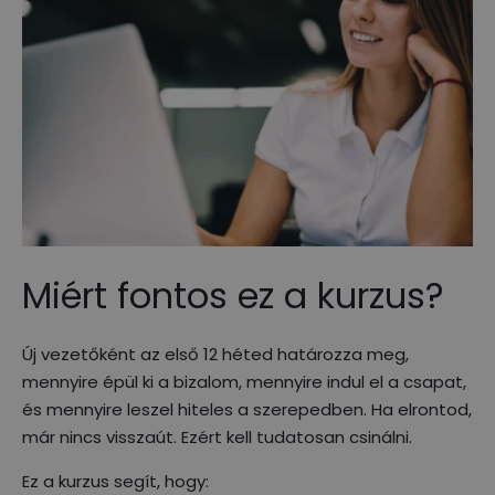
Miért fontos ez a kurzus?
Új vezetőként az első 12 héted határozza meg,
mennyire épül ki a bizalom, mennyire indul el a csapat,
és mennyire leszel hiteles a szerepedben. Ha elrontod,
már nincs visszaút. Ezért kell tudatosan csinálni.
Ez a kurzus segít, hogy: