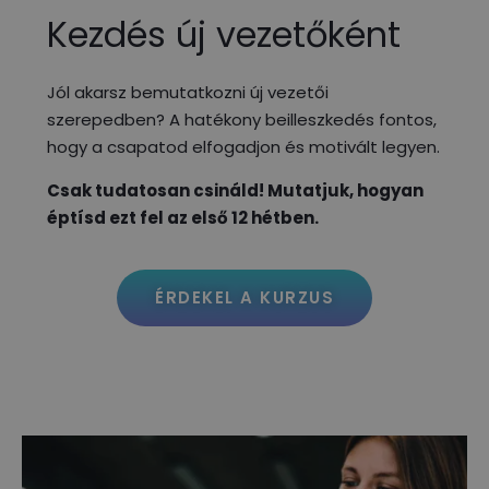
Kezdés új vezetőként
Jól akarsz bemutatkozni új vezetői
szerepedben? A hatékony beilleszkedés fontos,
hogy a csapatod elfogadjon és motivált legyen.
Csak tudatosan csináld! Mutatjuk, hogyan
éptísd ezt fel az első 12 hétben.
ÉRDEKEL A KURZUS