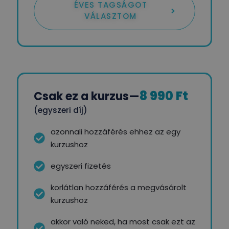
ÉVES TAGSÁGOT
VÁLASZTOM
8 990 Ft
Csak ez a kurzus
—
(egyszeri díj)
azonnali hozzáférés ehhez az egy
kurzushoz
egyszeri fizetés
korlátlan hozzáférés a megvásárolt
kurzushoz
akkor való neked, ha most csak ezt az