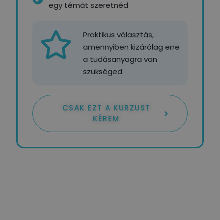
egy témát szeretnéd
Praktikus választás,
amennyiben kizárólag erre
a tudásanyagra van
szükséged.
CSAK EZT A KURZUST
KÉREM