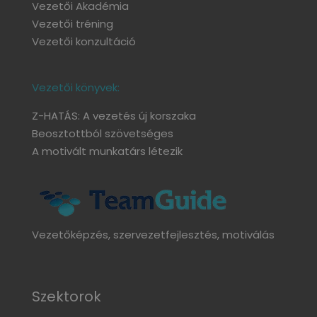
Vezetői Akadémia
Vezetői tréning
Vezetői konzultáció
Vezetői könyvek:
Z-HATÁS: A vezetés új korszaka
Beosztottból szövetséges
A motivált munkatárs létezik
Vezetőképzés, szervezetfejlesztés, motiválás
Szektorok