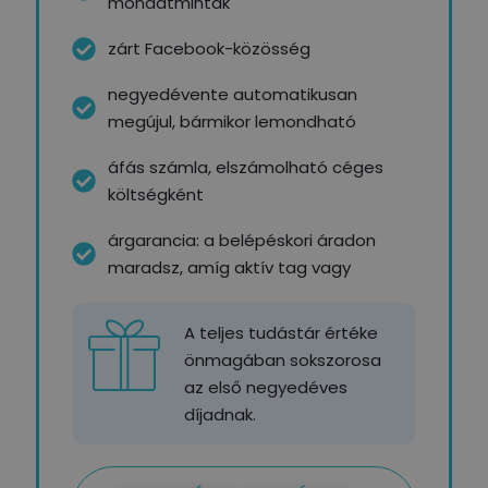
mondatminták
zárt Facebook-közösség
negyedévente automatikusan
megújul, bármikor lemondható
áfás számla, elszámolható céges
költségként
árgarancia: a belépéskori áradon
maradsz, amíg aktív tag vagy
A teljes tudástár értéke
önmagában sokszorosa
az első negyedéves
díjadnak.