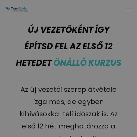
ÚJ VEZETŐKÉNT ÍGY
ÉPÍTSD FEL AZ ELSŐ 12
HETEDET
ÖNÁLLÓ KURZUS
Az új vezetői szerep átvétele
izgalmas, de egyben
kihívásokkal teli időszak is. Az
első 12 hét meghatározza a