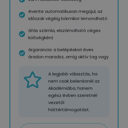
évente automatikusan megújul, az
időszak végéig bármikor lemondható
áfás számla, elszámolható céges
költségként
árgarancia: a belépéskori éves
áradon maradsz, amíg aktív tag vagy
A legjobb választás, ha
nem csak belenéznél az
Akadémiába, hanem
egész évben szeretnél
vezetői
háttértámogatást.