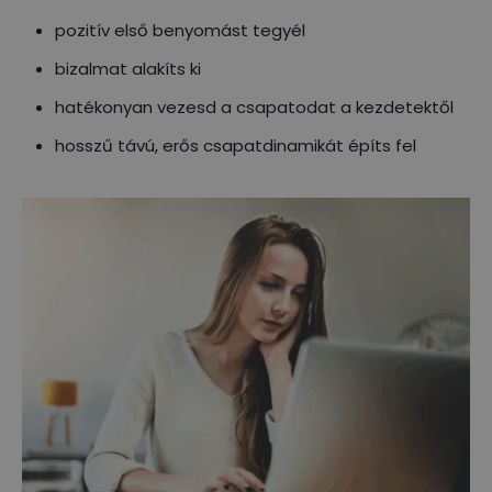
pozitív első benyomást tegyél
bizalmat alakíts ki
hatékonyan vezesd a csapatodat a kezdetektől
hosszű távú, erős csapatdinamikát építs fel