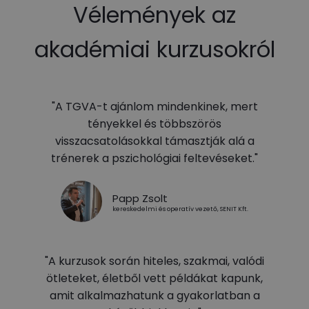
Vélemények az
akadémiai kurzusokról
"A TGVA-t ajánlom mindenkinek, mert
tényekkel és többszörös
visszacsatolásokkal támasztják alá a
trénerek a pszichológiai feltevéseket."
Papp Zsolt
kereskedelmi és operatív vezető, SENIT Kft.
"A kurzusok során hiteles, szakmai, valódi
ötleteket, életből vett példákat kapunk,
amit alkalmazhatunk a gyakorlatban a