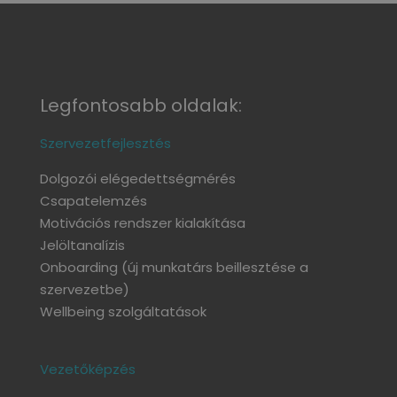
Legfontosabb oldalak:
Szervezetfejlesztés
Dolgozói elégedettségmérés
Csapatelemzés
Motivációs rendszer kialakítása
Jelöltanalízis
Onboarding
(új munkatárs beillesztése a
szervezetbe)
Wellbeing szolgáltatások
Vezetőképzés