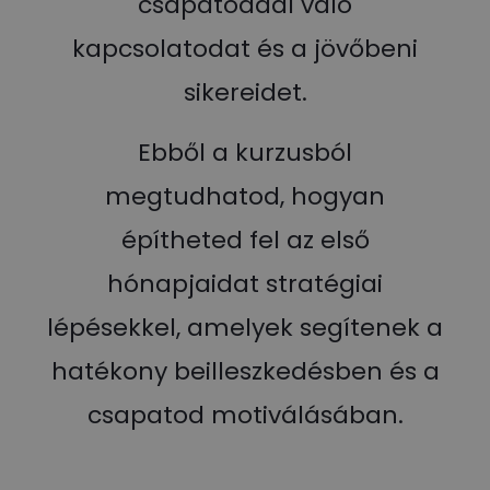
csapatoddal való
kapcsolatodat és a jövőbeni
sikereidet.
Ebből a kurzusból
megtudhatod, hogyan
építheted fel az első
hónapjaidat stratégiai
lépésekkel, amelyek segítenek a
hatékony beilleszkedésben és a
csapatod motiválásában.