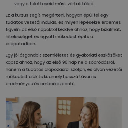
vagy a feletteseid mást vártak tőled.
Ez a kurzus segít megérteni, hogyan épül fel egy
tudatos vezetői indulás, és milyen lépésekre érdemes
figyelni az első napoktól kezdve ahhoz, hogy bizalmat,
hitelességet és együttműködést építs a
csapatodban.
Egy jól átgondolt szemléletet és gyakorlati eszközöket
kapsz ahhoz, hogy az első 90 nap ne a sodródásról,
hanem a tudatos alapozásról szóljon, és olyan vezetői
működést alakíts ki, amely hosszú távon is
eredményes és emberközpontú.