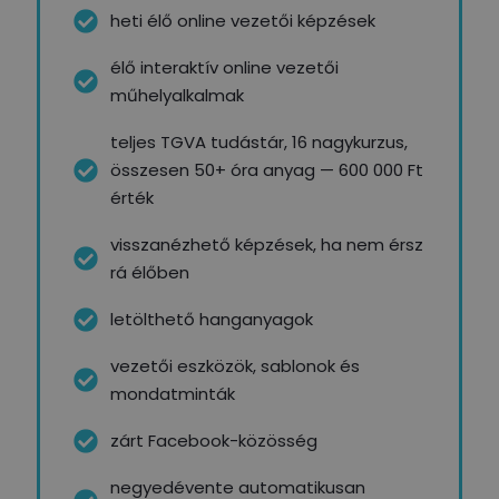
heti élő online vezetői képzések
élő interaktív online vezetői
műhelyalkalmak
teljes TGVA tudástár, 16 nagykurzus,
összesen 50+ óra anyag — 600 000 Ft
érték
visszanézhető képzések, ha nem érsz
rá élőben
letölthető hanganyagok
vezetői eszközök, sablonok és
mondatminták
zárt Facebook-közösség
negyedévente automatikusan