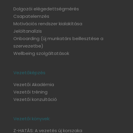
Dolgozói elégedettségmérés
Csapatelemzés
Motivációs rendszer kialakítása
Jelöltanalízis
Onboarding
(új munkatárs beillesztése a
szervezetbe)
Wellbeing szolgáltatások
Vezetőképzés
Vezetői Akadémia
Vezetői tréning
Vezetői konzultáció
Vezetői könyvek:
Z-HATÁS: A vezetés új korszaka