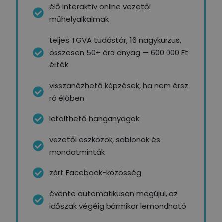
élő interaktív online vezetői
műhelyalkalmak
teljes TGVA tudástár, 16 nagykurzus,
összesen 50+ óra anyag — 600 000 Ft
érték
visszanézhető képzések, ha nem érsz
rá élőben
letölthető hanganyagok
vezetői eszközök, sablonok és
mondatminták
zárt Facebook-közösség
évente automatikusan megújul, az
időszak végéig bármikor lemondható