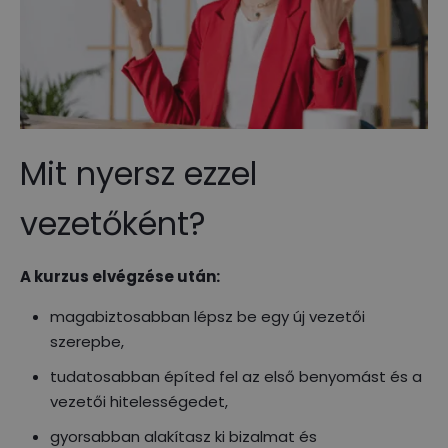
Mit nyersz ezzel
vezetőként?
A kurzus elvégzése után:
magabiztosabban lépsz be egy új vezetői
szerepbe,
tudatosabban építed fel az első benyomást és a
vezetői hitelességedet,
gyorsabban alakítasz ki bizalmat és