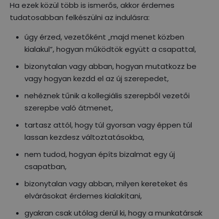
Ha ezek közül több is ismerős, akkor érdemes
tudatosabban felkészülni az indulásra:
úgy érzed, vezetőként „majd menet közben
kialakul”, hogyan működtök együtt a csapattal,
bizonytalan vagy abban, hogyan mutatkozz be
vagy hogyan kezdd el az új szerepedet,
nehéznek tűnik a kollegiális szerepből vezetői
szerepbe való átmenet,
tartasz attól, hogy túl gyorsan vagy éppen túl
lassan kezdesz változtatásokba,
nem tudod, hogyan építs bizalmat egy új
csapatban,
bizonytalan vagy abban, milyen kereteket és
elvárásokat érdemes kialakítani,
gyakran csak utólag derül ki, hogy a munkatársak