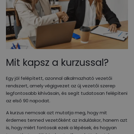
Mit kapsz a kurzussal?
Egy jól felépített, azonnal alkalmazható vezetői
rendszert, amely végigvezet az új vezetői szerep
legfontosabb kihívásain, és segít tudatosan felépíteni
az első 90 napodat.
A kurzus nemcsak azt mutatja meg, hogy mit
érdemes tenned vezetőként az induláskor, hanem azt
is, hogy miért fontosak ezek a lépések, és hogyan