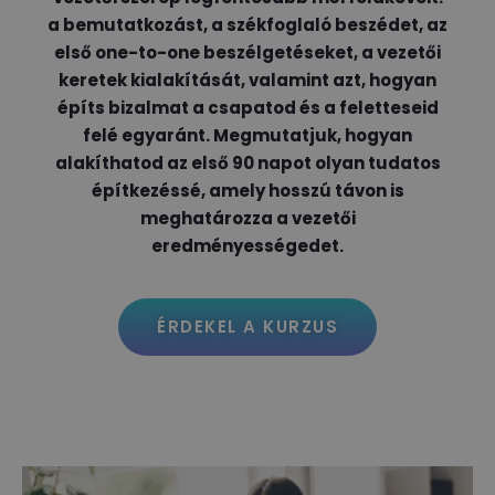
a bemutatkozást, a székfoglaló beszédet, az
első one-to-one beszélgetéseket, a vezetői
keretek kialakítását, valamint azt, hogyan
építs bizalmat a csapatod és a feletteseid
felé egyaránt. Megmutatjuk, hogyan
alakíthatod az első 90 napot olyan tudatos
építkezéssé, amely hosszú távon is
meghatározza a vezetői
eredményességedet.
ÉRDEKEL A KURZUS