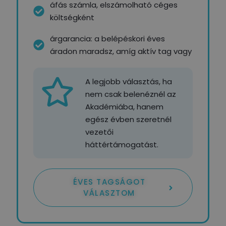
áfás számla, elszámolható céges
költségként
árgarancia: a belépéskori éves
áradon maradsz, amíg aktív tag vagy
A legjobb választás, ha
nem csak belenéznél az
Akadémiába, hanem
egész évben szeretnél
vezetői
háttértámogatást.
ÉVES TAGSÁGOT
VÁLASZTOM