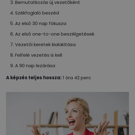
Bemutatkozás új vezetőként
Székfoglaló beszéd
Az első 30 nap fókusza
Az első one-to-one beszélgetések
Vezetői keretek kialakítása
Felfelé vezetés is kell
A 90 nap lezárása
A képzés teljes hossza:
1 óra 42 perc