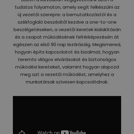
tudatos folyamaton, amely segít felkészülni az
új vezetői szerepre: a bemutatkozástól és a
székfoglaló beszédtől kezdve a one-to-one
beszélgetéseken, a vezetői keretek kialakításán
és a csapat működésének feltérképezésén át
egészen az első 90 nap lezárásáig. Megismered,
hogyan építs kapcsolatot és bizalmat, hogyan
teremts világos elvárásokat és biztonságos
működési kereteket, valamint hogyan alapozd
meg azt a vezetői működést, amelyhez a
munkatársak szívesen kapcsolódnak.