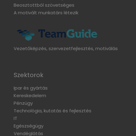
Beosztottból szövetséges
A motivált munkatárs létezik
Vezetőképzés, szervezetfejlesztés, motiválás
Szektorok
Ipar és gyártás
Kereskedelem
Pénzügy
Technológia, kutatás és fejlesztés
IT
Egészségügy
Vendéglátás