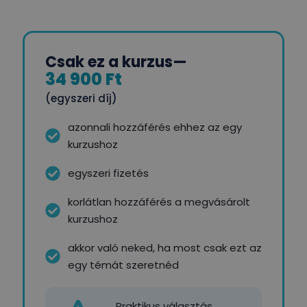
Csak ez a kurzus
—
34 900 Ft
(egyszeri díj)
azonnali hozzáférés ehhez az egy
kurzushoz
egyszeri fizetés
korlátlan hozzáférés a megvásárolt
kurzushoz
akkor való neked, ha most csak ezt az
egy témát szeretnéd
Praktikus választás,