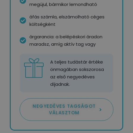
megújul, bármikor lemondható
áfás számla, elszámolható céges
költségként
árgarancia: a belépéskori áradon
maradsz, amíg aktív tag vagy
A teljes tudástár értéke
önmagában sokszorosa
az első negyedéves
díjadnak.
NEGYEDÉVES TAGSÁGOT
VÁLASZTOM