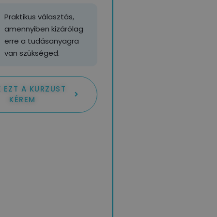
Praktikus választás,
amennyiben kizárólag
erre a tudásanyagra
van szükséged.
 EZT A KURZUST
KÉREM