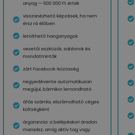
anyag — 600 000 Ft érték
visszanézhető képzések, ha nem
érsz rá élőben
letölthető hanganyagok
vezetői eszközök, sablonok és
mondatminták
zárt Facebook-közösség
negyedévente automatikusan
megújul, bármikor lemondható
áfás számla, elszámolható céges
költségként
árgarancia: a belépéskori áradon
maradsz, amíg aktív tag vagy