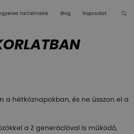
ngyenes tartalmaink
Blog
Kapcsolat
KORLATBAN
jön a hétköznapokban, és ne ússzon el a
zökkel a Z generációval is működő,