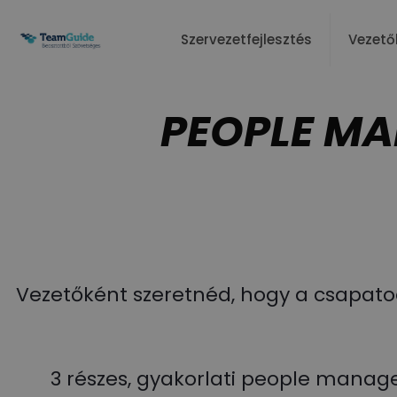
Szervezetfejlesztés
Vezető
PEOPLE M
Vezetőként szeretnéd, hogy a csapatod 
3 részes, gyakorlati people manag