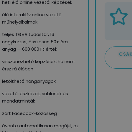
heti élő online vezetői képzések
élő interaktív online vezetői
műhelyalkalmak
teljes TGVA tudástár, 16
nagykurzus, összesen 50+ óra
anyag — 600 000 Ft érték
CSAK
visszanézhető képzések, ha nem
érsz rá élőben
letölthető hanganyagok
vezetői eszközök, sablonok és
mondatminták
zárt Facebook-közösség
évente automatikusan megújul, az