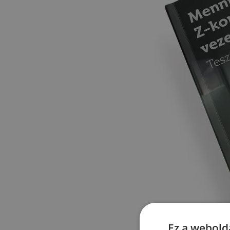
Ez a webolda