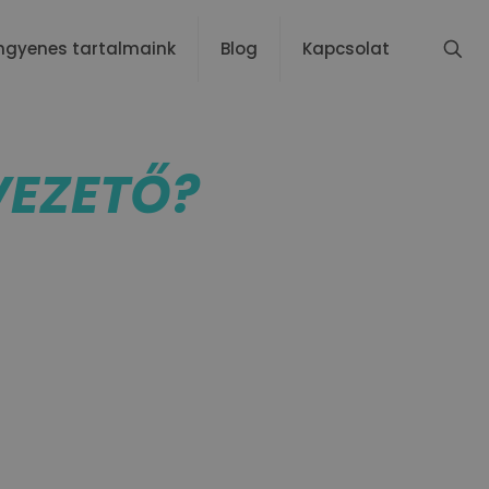
ngyenes tartalmaink
Blog
Kapcsolat
VEZETŐ?