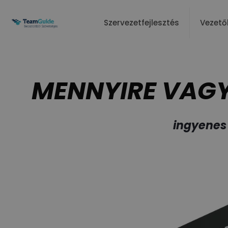
Szervezetfejlesztés
Vezető
MENNYIRE VAG
ingyenes