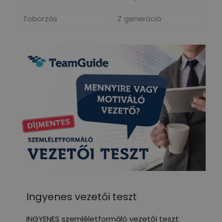
Toborzás
Z generáció
Ingyenes vezetői teszt
INGYENES szemléletformáló vezetői teszt