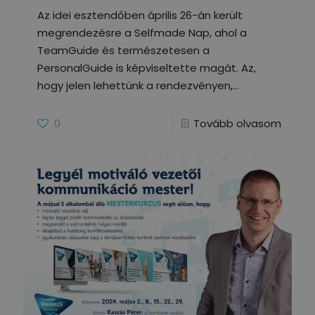
Az idei esztendőben április 26-án került
megrendezésre a Selfmade Nap, ahol a
TeamGuide és természetesen a
PersonalGuide is képviseltette magát. Az,
hogy jelen lehettünk a rendezvényen,
0
Tovább olvasom