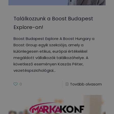
Találkozzunk a Boost Budapest
Explore-on!
Boost Budapest Explore A Boost Hungary a
Boost Group egyik szekciója, amely a
különlegesen etikus, európai értékekkel
megáldott vállalkozók találkozóhelye. A
következő eseményen Kaszás Péter,
vezetéspszichológiai
0
Tovább olvasom