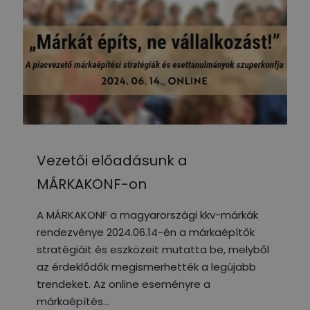
Vezetői előadásunk a
MÁRKAKONF-on
A MÁRKAKONF a magyarországi kkv-márkák
rendezvénye 2024.06.14-én a márkaépítők
stratégiáit és eszközeit mutatta be, melyből
az érdeklődők megismerhették a legújabb
trendeket. Az online eseményre a
márkaépítés