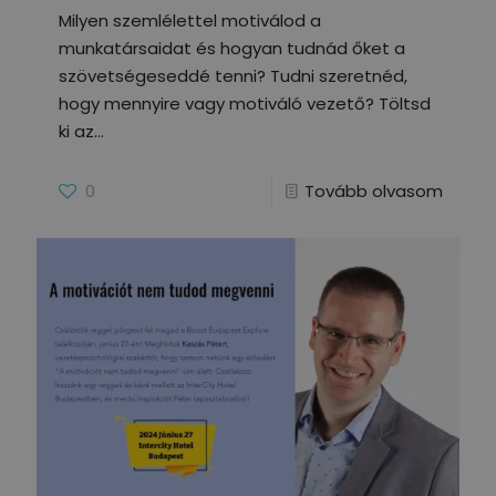
Milyen szemlélettel motiválod a
munkatársaidat és hogyan tudnád őket a
szövetségeseddé tenni? Tudni szeretnéd,
hogy mennyire vagy motiváló vezető? Töltsd
ki az
0
Tovább olvasom