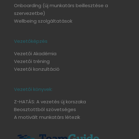
Onboarding
(új munkatárs beillesztése a
szervezetbe)
Wellbeing szolgáltatások
Vezetőképzés
Vezetői Akadémia
Vezetői tréning
Vezetői konzultáció
Vezetői könyvek:
Z-HATÁS: A vezetés új korszaka
Beosztottból szövetséges
A motivált munkatárs létezik