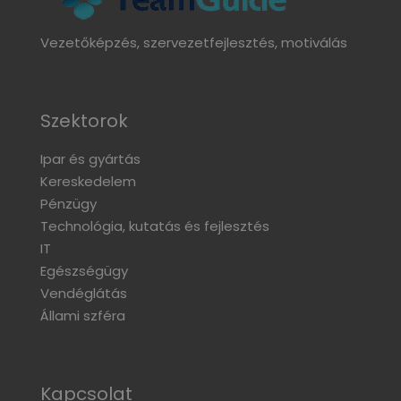
Vezetőképzés, szervezetfejlesztés, motiválás
Szektorok
Ipar és gyártás
Kereskedelem
Pénzügy
Technológia, kutatás és fejlesztés
IT
Egészségügy
Vendéglátás
Állami szféra
Kapcsolat