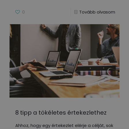
0
Tovább olvasom
8 tipp a tökéletes értekezlethez
Ahhoz, hogy egy értekezlet elérje a célját, sok