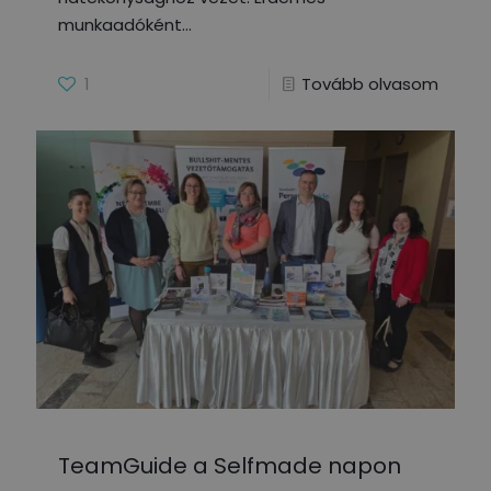
munkaadóként
1
Tovább olvasom
TeamGuide a Selfmade napon