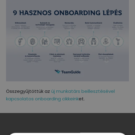
Összegyűjtöttük az
új munkatárs beillesztésével
kapcsolatos onboarding cikkeink
et.