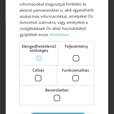
információkat megosztjuk hirdetési és
Vezetőképzés
elemző partnereinkkel is, akik egyesíthetik
azokat más információkkal, amelyeket Ön
Vezetői Akadémia
biztosított számukra, vagy amelyeket a
Vezetői tréning
szolgáltatásaik Ön általi használatából
Vezetői konzultáció
gyűjtöttek össze.
Bővebben
Elengedhetetlenül
Teljesítmény
Vezetői könyvek:
szükséges
Z-HATÁS: A vezetés új korszaka
Beosztottból szövetséges
Célzás
Funkcionalitás
A motivált munkatárs létezik
Besorolatlan
Vezetőképzés, szervezetfejlesztés, motiválás