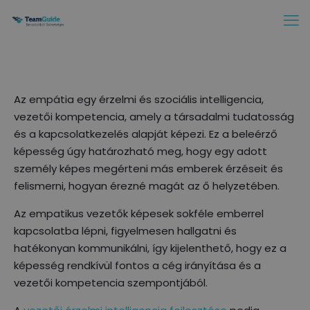
Az empátia egy érzelmi és szociális intelligencia,
vezetői kompetencia, amely a társadalmi tudatosság
és a kapcsolatkezelés alapját képezi. Ez a beleérző
képesség úgy határozható meg, hogy egy adott
személy képes megérteni más emberek érzéseit és
felismerni, hogyan érezné magát az ő helyzetében.
Az empatikus vezetők képesek sokféle emberrel
kapcsolatba lépni, figyelmesen hallgatni és
hatékonyan kommunikálni, így kijelenthető, hogy ez a
képesség rendkívül fontos a cég irányítása és a
vezetői kompetencia szempontjából.