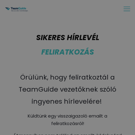
SIKERES HÍRLEVÉL
FELIRATKOZÁS
Örülünk, hogy feliratkoztál a
TeamGuide vezetőknek szóló
ingyenes hírlevelére!
Küldtünk egy visszaigazoló emailt a
feliratkozásról!