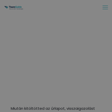
Miután kitöltötted az űrlapot, visszaigazolást