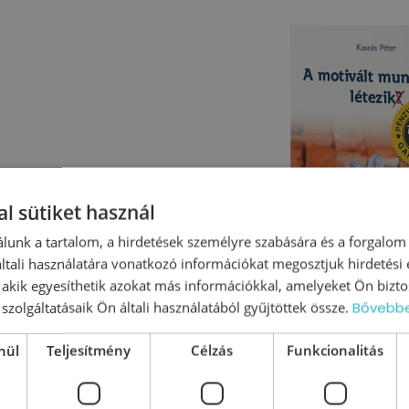
l sütiket használ
lunk a tartalom, a hirdetések személyre szabására és a forgalom
tali használatára vonatkozó információkat megosztjuk hirdetési
, akik egyesíthetik azokat más információkkal, amelyeket Ön bizto
szolgáltatásaik Ön általi használatából gyűjtöttek össze.
Bővebb
nül
Teljesítmény
Célzás
Funkcionalitás