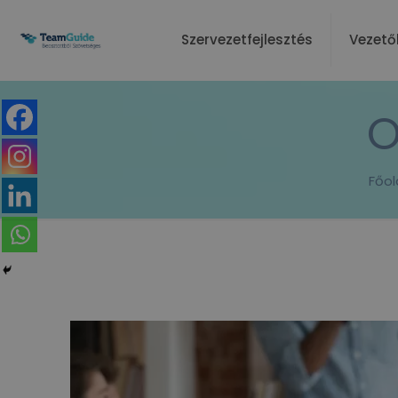
Szervezetfejlesztés
Vezető
O
Főol