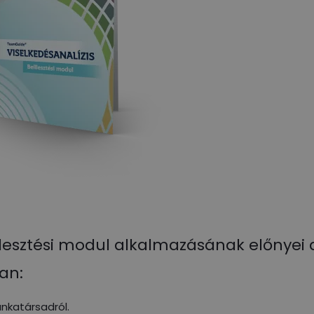
lesztési modul alkalmazásának előnyei 
an:
nkatársadról.